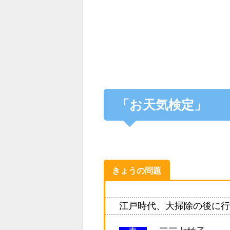
「お天気検定」
きょうの問題
江戸時代、大掃除の後に行