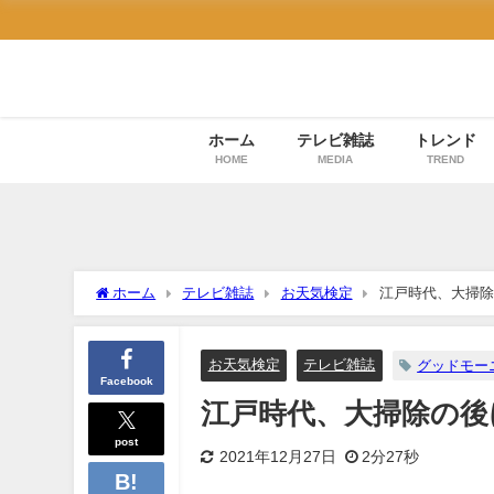
ホーム
テレビ雑誌
トレンド
HOME
MEDIA
TREND
ホーム
テレビ雑誌
お天気検定
江戸時代、大掃除
お天気検定
テレビ雑誌
グッドモー
Facebook
江戸時代、大掃除の後
post
2021年12月27日
2分27秒