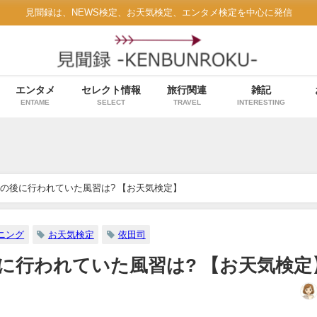
見聞録は、NEWS検定、お天気検定、エンタメ検定を中心に発信
エンタメ
セレクト情報
旅行関連
雑記
ENTAME
SELECT
TRAVEL
INTERESTING
の後に行われていた風習は? 【お天気検定】
ニング
お天気検定
依田司
に行われていた風習は? 【お天気検定