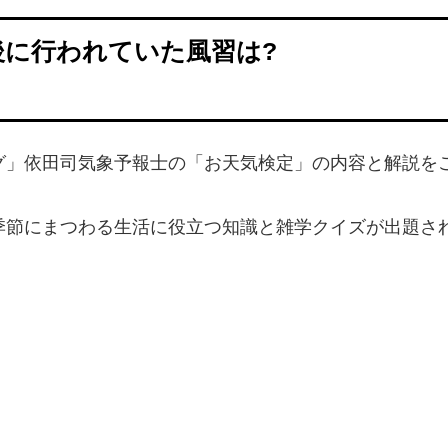
後に行われていた風習は?
グ」依田司気象予報士の「お天気検定」の内容と解説を
季節にまつわる生活に役立つ知識と雑学クイズが出題さ