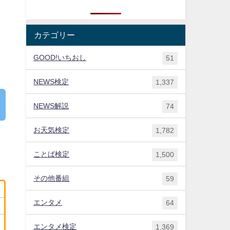
カテゴリー
GOOD!いちおし
51
NEWS検定
1,337
NEWS解説
74
お天気検定
1,782
ことば検定
1,500
その他番組
59
エンタメ
64
エンタメ検定
1,369