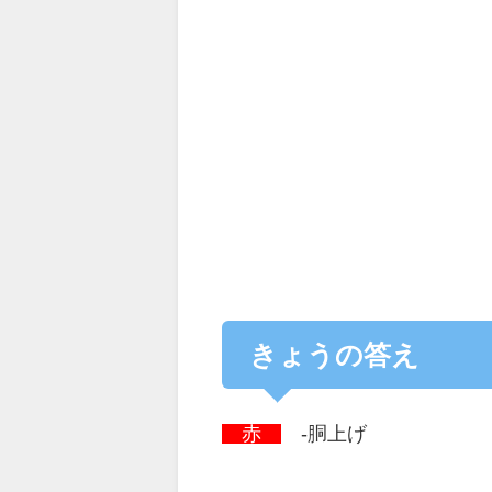
きょうの答え
赤
-胴上げ