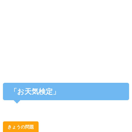
「お天気検定」
きょうの問題