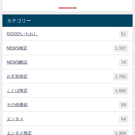
カテゴリー
GOOD!いちおし
51
NEWS検定
1,337
NEWS解説
74
お天気検定
1,782
ことば検定
1,500
その他番組
59
エンタメ
64
エンタメ検定
1,369