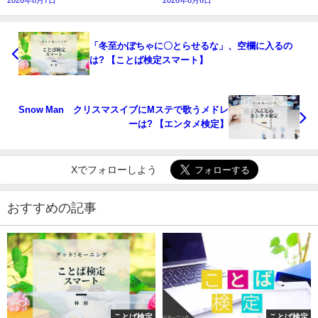
「冬至かぼちゃに〇とらせるな」、空欄に入るの
は? 【ことば検定スマート】
Snow Man クリスマスイブにMステで歌うメドレ
ーは? 【エンタメ検定】
Xでフォローしよう
おすすめの記事
ことば検定
ことば検定