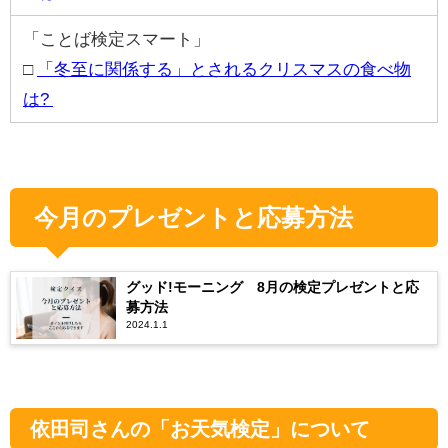
「ことば検定スマート」
□
「冬至に関係する」とされるクリスマスの食べ物
は?
今月のプレゼントと応募方法
グッド!モーニング 8月の検定プレゼントと応
募方法
2024.1.1
依田司さんの「お天気検定」について