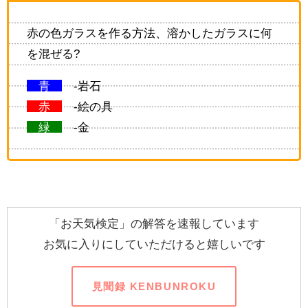
赤の色ガラスを作る方法、溶かしたガラスに何
を混ぜる?
青
-岩石
赤
-絵の具
緑
-金
「お天気検定」の解答を速報しています
お気に入りにしていただけると嬉しいです
見聞録 KENBUNROKU