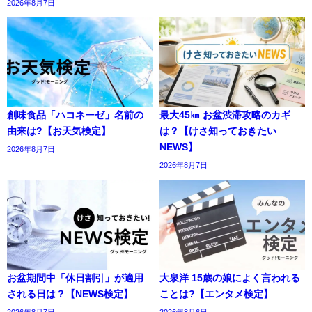
2026年8月7日
創味食品「ハコネーゼ」名前の
最大45㎞ お盆渋滞攻略のカギ
由来は?【お天気検定】
は？【けさ知っておきたい
NEWS】
2026年8月7日
2026年8月7日
お盆期間中「休日割引」が適用
大泉洋 15歳の娘によく言われる
される日は？【NEWS検定】
ことは?【エンタメ検定】
2026年8月7日
2026年8月6日