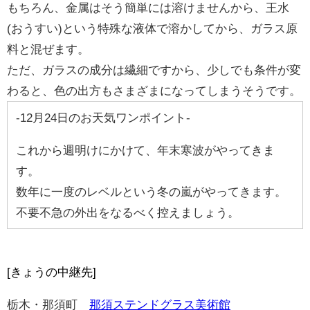
もちろん、金属はそう簡単には溶けませんから、王水
(おうすい)という特殊な液体で溶かしてから、ガラス原
料と混ぜます。
ただ、ガラスの成分は繊細ですから、少しでも条件が変
わると、色の出方もさまざまになってしまうそうです。
-12月24日のお天気ワンポイント-
これから週明けにかけて、年末寒波がやってきま
す。
数年に一度のレベルという冬の嵐がやってきます。
不要不急の外出をなるべく控えましょう。
[きょうの中継先]
栃木・那須町
那須ステンドグラス美術館