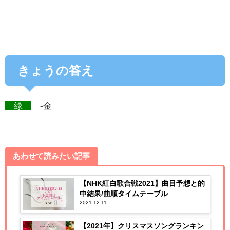
きょうの答え
緑
-金
あわせて読みたい記事
【NHK紅白歌合戦2021】曲目予想と的
中結果/曲順タイムテーブル
2021.12.11
【2021年】クリスマスソングランキン