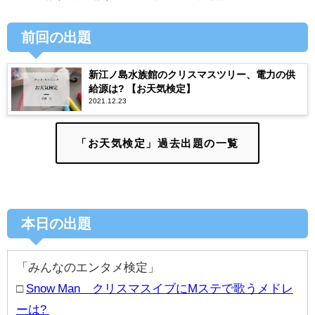
前回の出題
新江ノ島水族館のクリスマスツリー、電力の供
給源は? 【お天気検定】
2021.12.23
「お天気検定」過去出題の一覧
本日の出題
「みんなのエンタメ検定」
□
Snow Man クリスマスイブにMステで歌うメドレ
ーは?