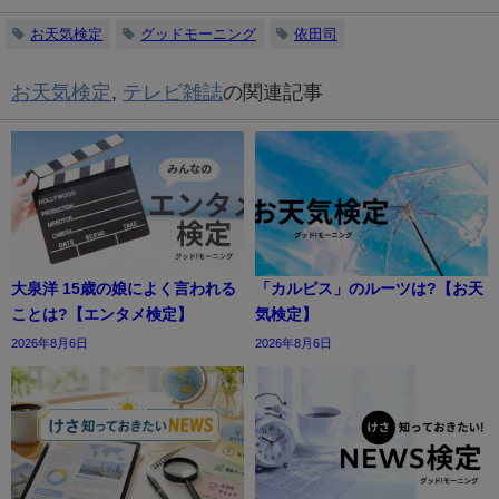
お天気検定
グッドモーニング
依田司
お天気検定
,
テレビ雑誌
の関連記事
大泉洋 15歳の娘によく言われる
「カルピス」のルーツは?【お天
ことは?【エンタメ検定】
気検定】
2026年8月6日
2026年8月6日