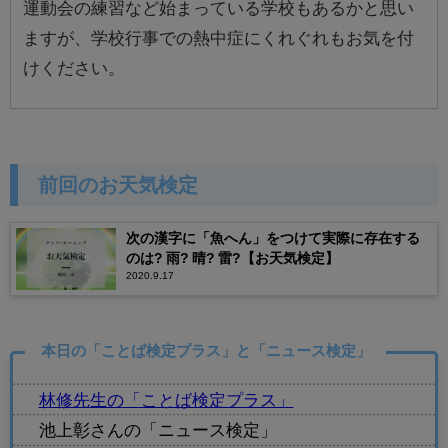
運動会の練習など始まっている学校もあるかと思い
ますが、学校行事での熱中症にくれぐれもお気を付
けください。
前回のお天気検定
次の漢字に「魚へん」をつけて実際に存在する
のは? 雨? 晴? 雷?【お天気検定】
2020.9.17
本日の「ことば検定プラス」と「ニュース検定」
林修先生の「ことば検定プラス」
池上彰さんの「ニュース検定」