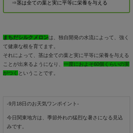
⇒茎は全ての葉と実に平等に栄養を与える
まちだシルクメロン
は、独自開発の水流によって、強く
て健康な根を育てます。
それによって、茎は全ての葉と実に平等に栄養を与える
ことが出来るようになり、
一度におよそ60個くらいの実
がつく
ということです。
-9月18日のお天気ワンポイント-
今日関東地方は、季節外れの猛烈な暑さになる見込
みです。