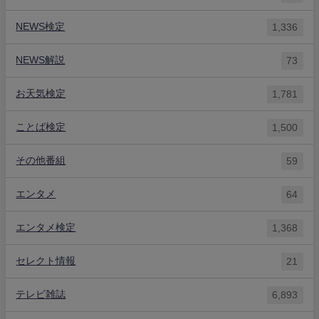
NEWS検定
1,336
NEWS解説
73
お天気検定
1,781
ことば検定
1,500
その他番組
59
エンタメ
64
エンタメ検定
1,368
セレクト情報
21
テレビ雑誌
6,893