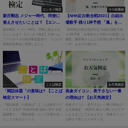
エンタメ検定
その他番組
新庄剛志 メジャー時代、同僚に
【NHK紅白歌合戦2021】白組出
覚えさせたいことは？ 【エンタ
場歌手 残り1枠予想 「嵐」を推
メ検定】
す声も!
新庄剛志 メジャー時代、同僚に覚えさせ
【NHK紅白歌合戦2021】白組出場歌手残
たいことは？ 【エンタメ検定】日本ハム
り1枠予想 出場有力と予想され落選した
ファイターズの新庄剛志監督が、うどんの
優里、藤井風さんなどの出場を推す声が多
新商品発表会に登場しました...
い中、まさかの嵐のサ...
ことば検定
お天気検定
「閑話休題「の意味は? 【ことば
高倉ダイコン、夜干さない一番
検定スマート】
の理由は? 【お天気検定】
「閑話休題「の意味は? 【ことば検定スマ
高倉ダイコン、夜干さない一番の理由は?
ート】文化庁 平成14年度 国語に関する世
お天気検定 -依田司-夜から朝にかけて干
論調査で、「閑話休題」という言葉を使っ
したままにしておきますと、高倉ダイコン
たことがあるという人...
は寒さで固くなりやすく芯...