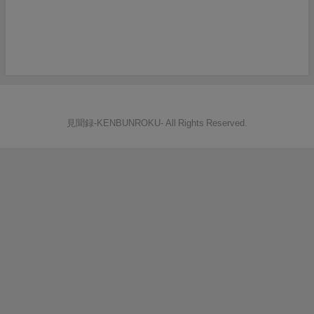
見聞録‐KENBUNROKU- All Rights Reserved.