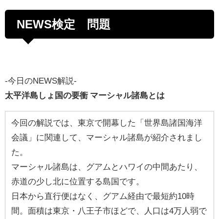
NEWS検定 問題
-今日のNEWS解説-
太平洋島しょ国の要衝 マーシャル諸島とは
今回の解説では、東京で開幕した「世界島諸国海洋
会議」に関連して、マーシャル諸島が紹介されまし
た。
マーシャル諸島は、グアムとハワイの中間あたり、
赤道の少し北に位置する島国です。
日本から直行便はなく、グアム経由で最短約10時
間。面積は東京・八王子市ほどで、人口は4万人弱で