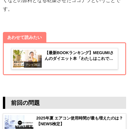
くなどの原料となる乾燥させたココナツということで
す。
あわせて読みたい
【最新BOOKランキング】MEGUMIさ
んのダイエット本「わたしはこれでや
せました」
テレビ雑誌
前回の問題
2025年夏 エアコン使用時間が最も増えたのは？
【NEWS検定】