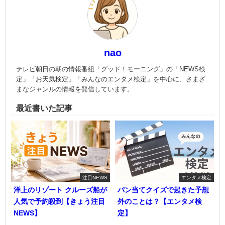
nao
テレビ朝日の朝の情報番組「グッド！モーニング」の「NEWS検
定」「お天気検定」「みんなのエンタメ検定」を中心に、さまざ
まなジャンルの情報を発信しています。
最近書いた記事
注目NEWS
エンタメ検定
洋上のリゾート クルーズ船が
パン当てクイズで起きた予想
人気で予約殺到【きょう注目
外のことは？【エンタメ検
NEWS】
定】