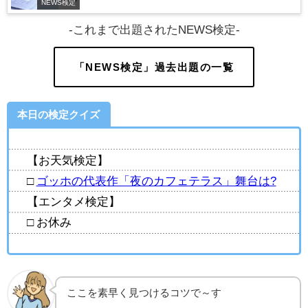
NEWS検定
-これまで出題されたNEWS検定-
「NEWS検定」過去出題の一覧
本日の検定クイズ
【お天気検定】
□
ゴッホの代表作「夜のカフェテラス」舞台は?
【エンタメ検定】
□ お休み
ここを素早く見つけるコツで～す