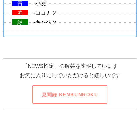
青
-小麦
赤
-ココナツ
緑
-キャベツ
「NEWS検定」の解答を速報しています
お気に入りにしていただけると嬉しいです
見聞録 KENBUNROKU