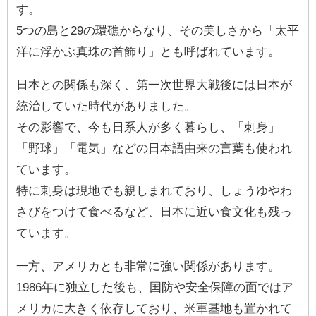
す。
5つの島と29の環礁からなり、その美しさから「太平
洋に浮かぶ真珠の首飾り」とも呼ばれています。
日本との関係も深く、第一次世界大戦後には日本が
統治していた時代がありました。
その影響で、今も日系人が多く暮らし、「刺身」
「野球」「電気」などの日本語由来の言葉も使われ
ています。
特に刺身は現地でも親しまれており、しょうゆやわ
さびをつけて食べるなど、日本に近い食文化も残っ
ています。
一方、アメリカとも非常に強い関係があります。
1986年に独立した後も、国防や安全保障の面ではア
メリカに大きく依存しており、米軍基地も置かれて