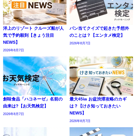
洋上のリゾート クルーズ船が人
パン当てクイズで起きた予想外
気で予約殺到【きょう注目
のことは？【エンタメ検定】
NEWS】
2026年8月7日
2026年8月7日
創味食品「ハコネーゼ」名前の
最大45㎞ お盆渋滞攻略のカギ
由来は?【お天気検定】
は？【けさ知っておきたい
NEWS】
2026年8月7日
2026年8月7日