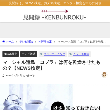
見聞録は、NEWS検定、お天気検定、エンタメ検定を中心に発信
ホーム
テレビ雑誌
NEWS検定
マーシャル諸島「コプラ」は何を乾燥さ
せたもの？【NEWS検定】
NEWS検定
テレビ雑誌
グッドモーニング
ニュース検定
マーシャル諸島「コプラ」は何を乾燥させたも
の？【NEWS検定】
2026年6月4日
4分38秒