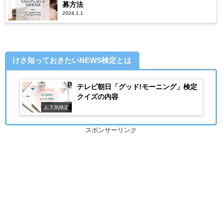
募方法
2024.1.1
けさ知っておきたいNEWS検定とは
テレビ朝日「グッド!モーニング」検定
クイズの内容
お天気検定
スポンサーリンク