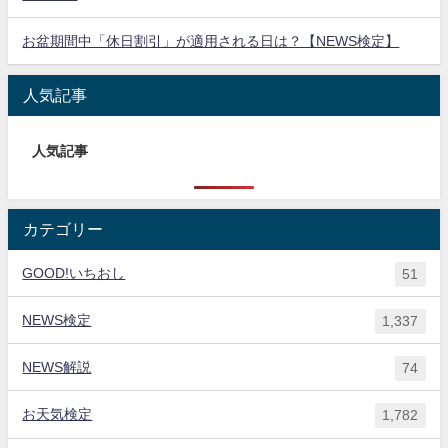
お盆期間中「休日割引」が適用される日は？【NEWS検定】
人気記事
人気記事
カテゴリー
GOOD!いちおし
51
NEWS検定
1,337
NEWS解説
74
お天気検定
1,782