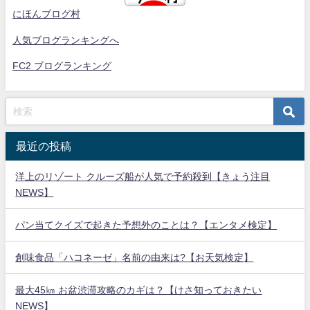
にほんブログ村
人気ブログランキングへ
FC2 ブログランキング
最近の投稿
洋上のリゾート クルーズ船が人気で予約殺到【きょう注目
NEWS】
パン当てクイズで起きた予想外のことは？【エンタメ検定】
創味食品「ハコネーゼ」名前の由来は?【お天気検定】
最大45㎞ お盆渋滞攻略のカギは？【けさ知っておきたい
NEWS】