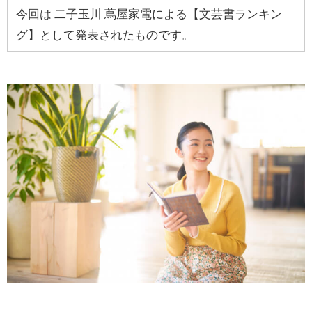
今回は 二子玉川 蔦屋家電による【文芸書ランキン
グ】として発表されたものです。