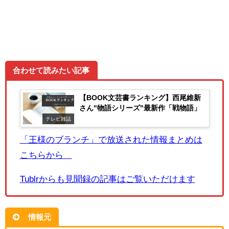
合わせて読みたい記事
【BOOK文芸書ランキング】西尾維新
さん"物語シリーズ"最新作「戦物語」
テレビ雑誌
「王様のブランチ」で放送された情報まとめは
こちらから
Tublrからも見聞録の記事はご覧いただけます
情報元