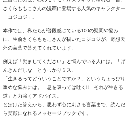
さくらももこさんの漫画に登場する人気のキャラクター
「コジコジ」。
本作では、私たちが普段感じている100の疑問や悩み
に、生前さくらももこさんが描いたコジコジが、奇想天
外の言葉で答えてくれています。
例えば「励ましてください」と悩んでいる人には。「げ
んきんだしな」とうっかりミス。
「生きるってどういうことですか？」というちょっぴり
重めな悩みには。「息を吸っては吐く!! それが生きる
道」と力強くアドバイス。
とぼけた答えから、思わず心に刺さる言葉まで、読んだ
ら笑顔になれるメッセージブックです。