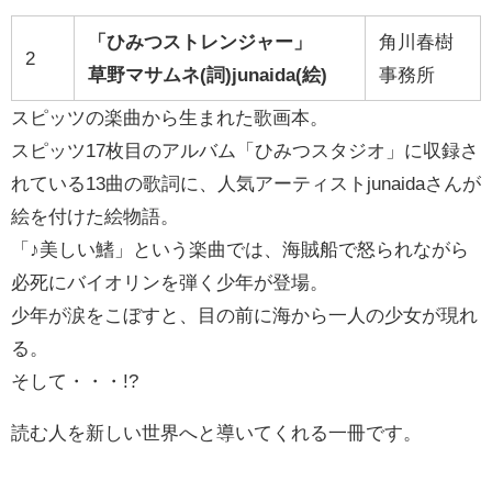
「ひみつストレンジャー」
角川春樹
2
草野マサムネ(詞)junaida(絵)
事務所
スピッツの楽曲から生まれた歌画本。
スピッツ17枚目のアルバム「ひみつスタジオ」に収録さ
れている13曲の歌詞に、人気アーティストjunaidaさんが
絵を付けた絵物語。
「♪美しい鰭」という楽曲では、海賊船で怒られながら
必死にバイオリンを弾く少年が登場。
少年が涙をこぼすと、目の前に海から一人の少女が現れ
る。
そして・・・!?
読む人を新しい世界へと導いてくれる一冊です。