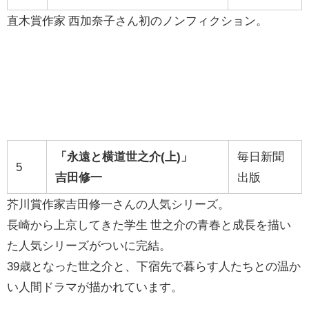
直木賞作家 西加奈子さん初のノンフィクション。
「永遠と横道世之介(上)」
毎日新聞
5
吉田修一
出版
芥川賞作家吉田修一さんの人気シリーズ。
長崎から上京してきた学生 世之介の青春と成長を描い
た人気シリーズがついに完結。
39歳となった世之介と、下宿先で暮らす人たちとの温か
い人間ドラマが描かれています。