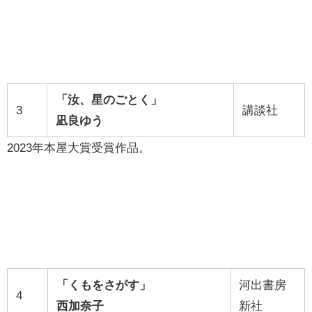
「汝、星のごとく
」
3
講談社
凪良ゆう
2023年本屋大賞受賞作品。
「くもをさがす」
河出書房
4
西加奈子
新社