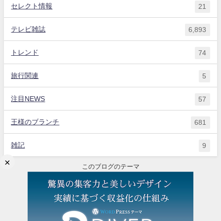
セレクト情報
21
テレビ雑誌
6,893
トレンド
74
旅行関連
5
注目NEWS
57
王様のブランチ
681
雑記
9
×
このブログのテーマ