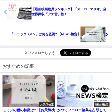
【最新映画動員ランキング】「スーパーマリオ」全
世界興収「アナ雪」抜く
「トラックGメン」は何を監視? 【NEWS検定】
Xでフォローしよう
おすすめの記事
お天気検定
NEWS検定
モミジの種の特徴は? 【お天気検
かつてフェロー諸島を占領して