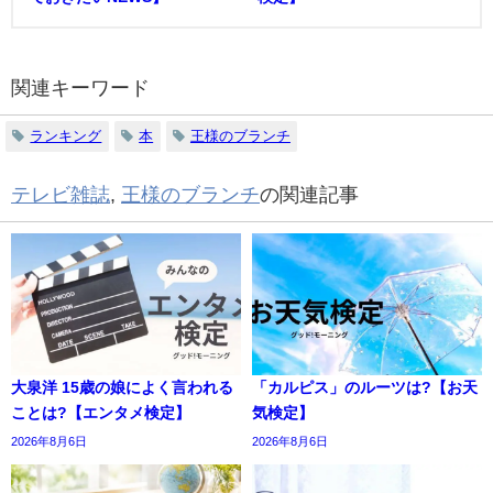
関連キーワード
ランキング
本
王様のブランチ
テレビ雑誌
,
王様のブランチ
の関連記事
大泉洋 15歳の娘によく言われる
「カルピス」のルーツは?【お天
ことは?【エンタメ検定】
気検定】
2026年8月6日
2026年8月6日