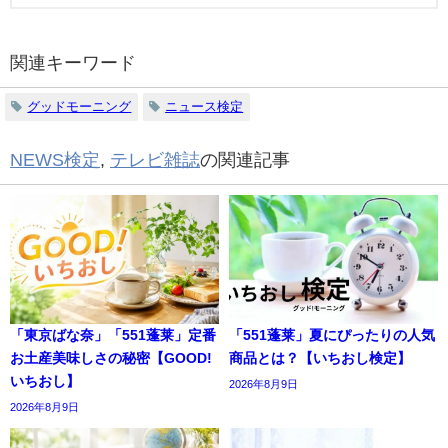
関連キーワード
グッドモーニング
ニュース検定
NEWS検定
,
テレビ雑誌
の関連記事
「東京ばな奈」「551蓬莱」定番
「551蓬莱」夏にぴったりの人気
お土産美味しさの秘密【GOOD!
商品とは？【いちおし検定】
いちおし】
2026年8月9日
2026年8月9日