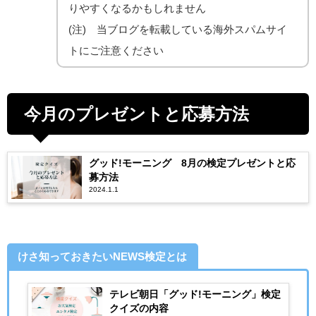
りやすくなるかもしれません
(注) 当ブログを転載している海外スパムサイ
トにご注意ください
今月のプレゼントと応募方法
グッド!モーニング 8月の検定プレゼントと応
募方法
2024.1.1
けさ知っておきたいNEWS検定とは
テレビ朝日「グッド!モーニング」検定
クイズの内容