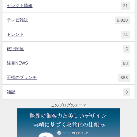
セレクト情報
21
テレビ雑誌
6,910
トレンド
74
旅行関連
5
注目NEWS
58
王様のブランチ
683
雑記
9
このブログのテーマ