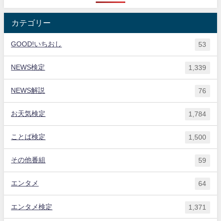
カテゴリー
GOOD!いちおし
53
NEWS検定
1,339
NEWS解説
76
お天気検定
1,784
ことば検定
1,500
その他番組
59
エンタメ
64
エンタメ検定
1,371