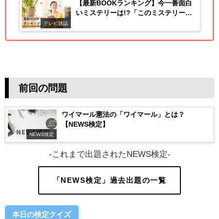
【最新BOOKランキング】今一番面白
いミステリーは!?「このミステリーが
すごい! 2025年版」
テレビ雑誌
前回の問題
ワイマール憲法の「ワイマール」とは？
【NEWS検定】
NEWS検定
-これまで出題されたNEWS検定-
「NEWS検定」過去出題の一覧
本日の検定クイズ