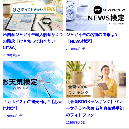
米国産ジャガイモ輸入解禁か 2つ
ジャガイモの名前の由来は？
の懸念【けさ知っておきたい
【NEWS検定】
NEWS】
2026年8月9日
2026年8月9日
「カルピス」の発売日は?【お天
【最新BOOKランキング】バレ
気検定】
ー女子日本代表 石川真佑選手初
のフォトブック
2026年8月9日
2026年8月8日