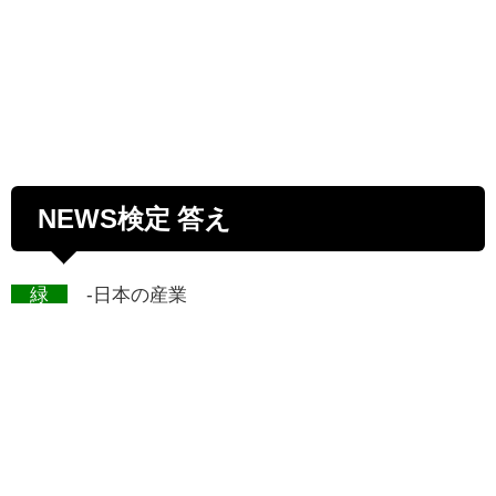
NEWS検定 答え
緑
-日本の産業