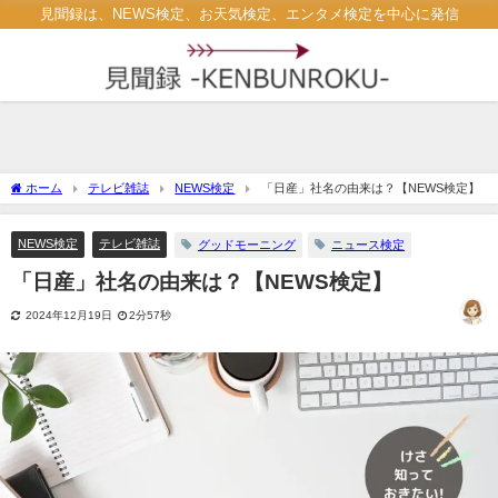
見聞録は、NEWS検定、お天気検定、エンタメ検定を中心に発信
ホーム
テレビ雑誌
NEWS検定
「日産」社名の由来は？【NEWS検定】
NEWS検定
テレビ雑誌
グッドモーニング
ニュース検定
「日産」社名の由来は？【NEWS検定】
2024年12月19日
2分57秒