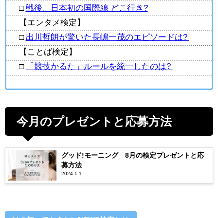
□
戦後、日本初の国際線 どこ行き?
【エンタメ検定】
□
出川哲朗が驚いた長嶋一茂のエピソードは?
【ことば検定】
□
「競技かるた」ルールを統一したのは?
今月のプレゼントと応募方法
グッド!モーニング 8月の検定プレゼントと応
募方法
2024.1.1