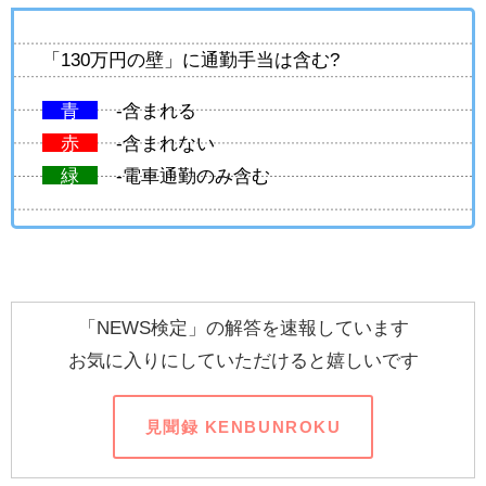
「130万円の壁」に通勤手当は含む?
青
-含まれる
赤
-含まれない
緑
-電車通勤のみ含む
「NEWS検定」の解答を速報しています
お気に入りにしていただけると嬉しいです
見聞録 KENBUNROKU