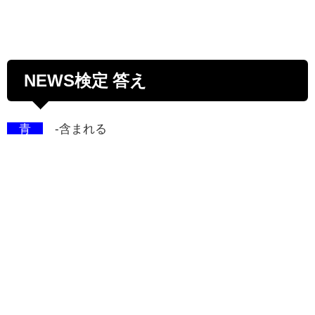
NEWS検定 答え
青
-含まれる