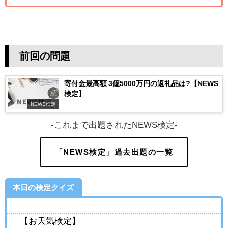
前回の問題
寄付金最高額 3億5000万円の返礼品は?【NEWS
検定】
NEWS検定
-これまで出題されたNEWS検定-
「NEWS検定」過去出題の一覧
本日の検定クイズ
【お天気検定】