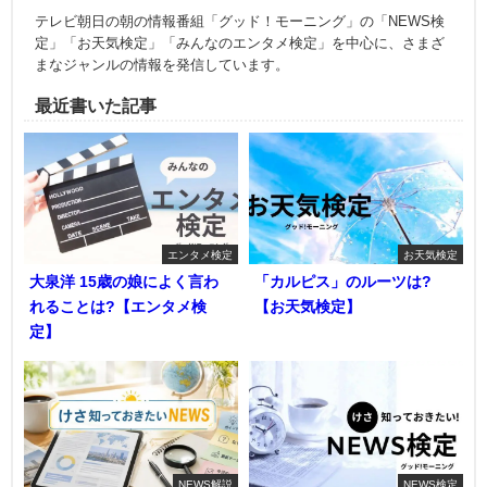
テレビ朝日の朝の情報番組「グッド！モーニング」の「NEWS検
定」「お天気検定」「みんなのエンタメ検定」を中心に、さまざ
まなジャンルの情報を発信しています。
最近書いた記事
エンタメ検定
お天気検定
大泉洋 15歳の娘によく言わ
「カルピス」のルーツは?
れることは?【エンタメ検
【お天気検定】
定】
NEWS解説
NEWS検定