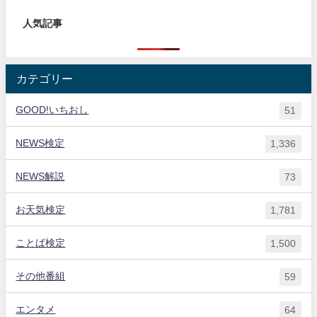
人気記事
カテゴリー
GOOD!いちおし
51
NEWS検定
1,336
NEWS解説
73
お天気検定
1,781
ことば検定
1,500
その他番組
59
エンタメ
64