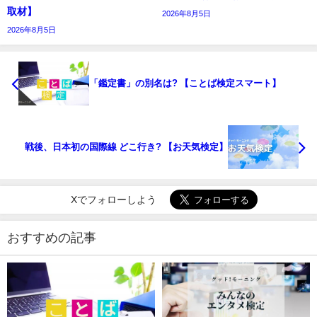
取材】
2026年8月5日
2026年8月5日
「鑑定書」の別名は? 【ことば検定スマート】
戦後、日本初の国際線 どこ行き? 【お天気検定】
Xでフォローしよう
おすすめの記事