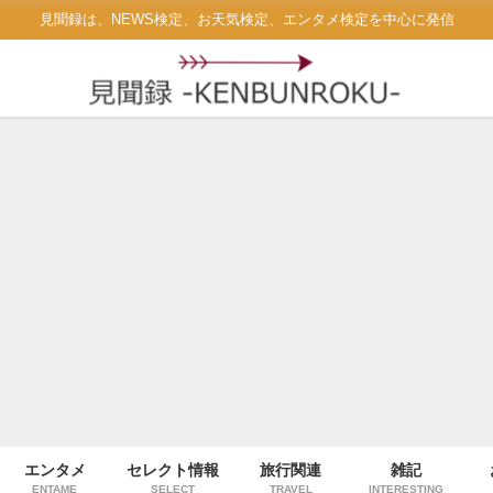
見聞録は、NEWS検定、お天気検定、エンタメ検定を中心に発信
エンタメ
セレクト情報
旅行関連
雑記
ENTAME
SELECT
TRAVEL
INTERESTING