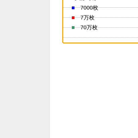
■
7000枚
■
7万枚
■
70万枚