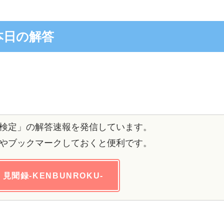
本日の解答
検定」の解答速報を発信しています。
やブックマークしておくと便利です。
見聞録-KENBUNROKU-