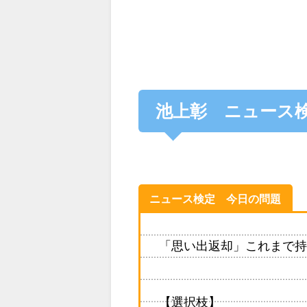
池上彰 ニュース
ニュース検定 今日の問題
「思い出返却」これまで持
【選択枝】