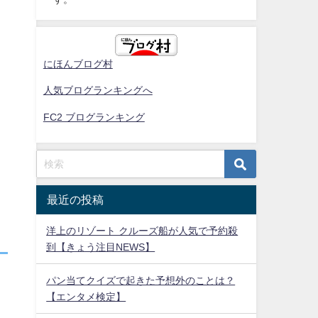
にほんブログ村
人気ブログランキングへ
FC2 ブログランキング
最近の投稿
洋上のリゾート クルーズ船が人気で予約殺
到【きょう注目NEWS】
パン当てクイズで起きた予想外のことは？
【エンタメ検定】