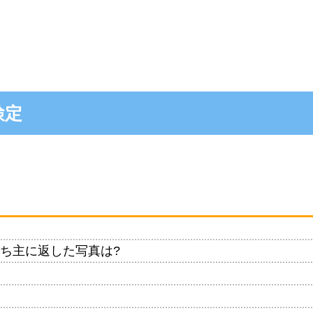
検定
ち主に返した写真は?