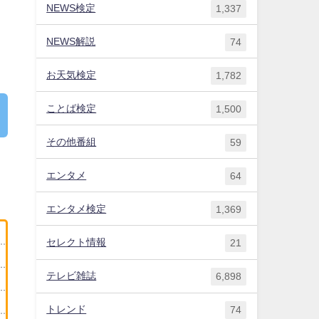
NEWS検定
1,337
NEWS解説
74
お天気検定
1,782
ことば検定
1,500
その他番組
59
エンタメ
64
エンタメ検定
1,369
セレクト情報
21
テレビ雑誌
6,898
トレンド
74