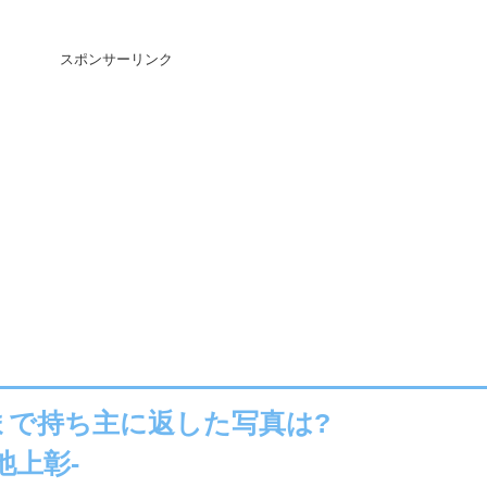
スポンサーリンク
まで持ち主に返した写真は?
池上彰-