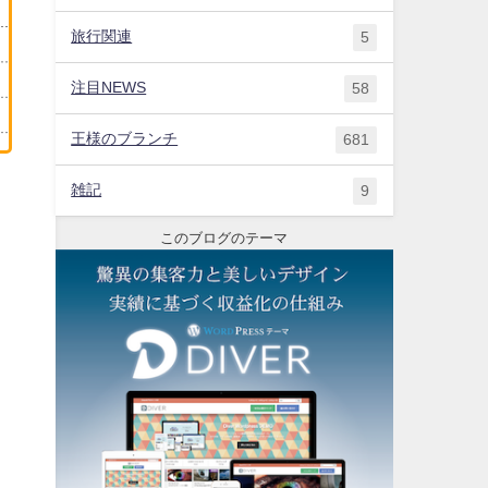
旅行関連
5
注目NEWS
58
王様のブランチ
681
雑記
9
このブログのテーマ