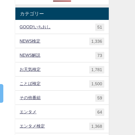
カテゴリー
GOOD!いちおし
51
NEWS検定
1,336
NEWS解説
73
お天気検定
1,781
ことば検定
1,500
その他番組
59
エンタメ
64
エンタメ検定
1,368