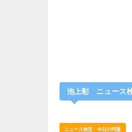
池上彰 ニュース
ニュース検定 今日の問題