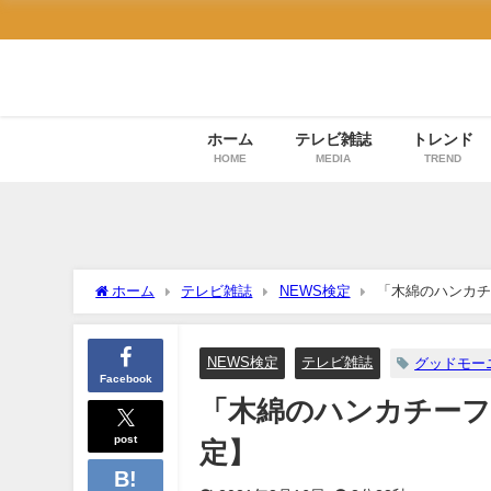
ホーム
テレビ雑誌
トレンド
HOME
MEDIA
TREND
ホーム
テレビ雑誌
NEWS検定
「木綿のハンカチ
NEWS検定
テレビ雑誌
グッドモー
Facebook
「木綿のハンカチーフ
post
定】