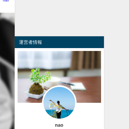
nao
運営者情報
nao