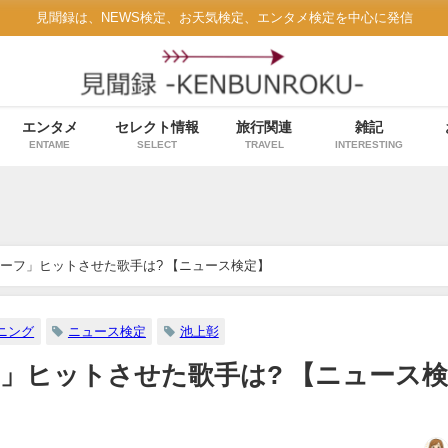
見聞録は、NEWS検定、お天気検定、エンタメ検定を中心に発信
エンタメ
セレクト情報
旅行関連
雑記
ENTAME
SELECT
TRAVEL
INTERESTING
ーフ」ヒットさせた歌手は? 【ニュース検定】
ニング
ニュース検定
池上彰
」ヒットさせた歌手は? 【ニュース