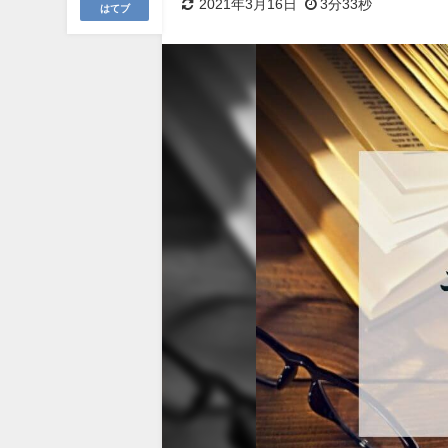
2021年3月16日
3分33秒
はてブ