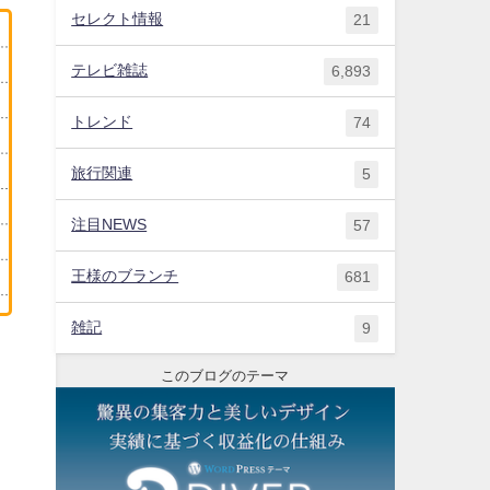
セレクト情報
21
テレビ雑誌
6,893
トレンド
74
旅行関連
5
注目NEWS
57
王様のブランチ
681
雑記
9
このブログのテーマ