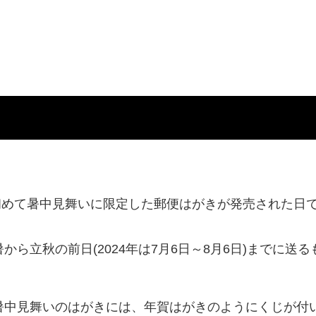
に初めて暑中見舞いに限定した郵便はがきが発売された日
ら立秋の前日(2024年は7月6日～8月6日)までに送る
暑中見舞いのはがきには、年賀はがきのようにくじが付