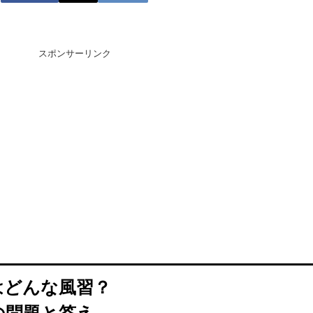
スポンサーリンク
はどんな風習？
の問題と答え