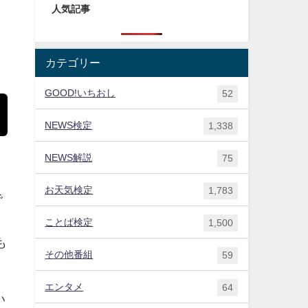
人気記事
カテゴリー
GOOD!いちおし
52
NEWS検定
1,338
NEWS解説
75
お天気検定
1,783
で
ことば検定
1,500
も
その他番組
59
エンタメ
64
い