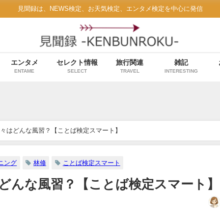
見聞録は、NEWS検定、お天気検定、エンタメ検定を中心に発信
エンタメ
セレクト情報
旅行関連
雑記
ENTAME
SELECT
TRAVEL
INTERESTING
々はどんな風習？【ことば検定スマート】
ニング
林修
ことば検定スマート
どんな風習？【ことば検定スマート】