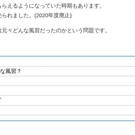
もらえるようになっていた時期もあります。
れました。(2020年度廃止)
は元々どんな風習だったのかという問題です。
んな風習？
え