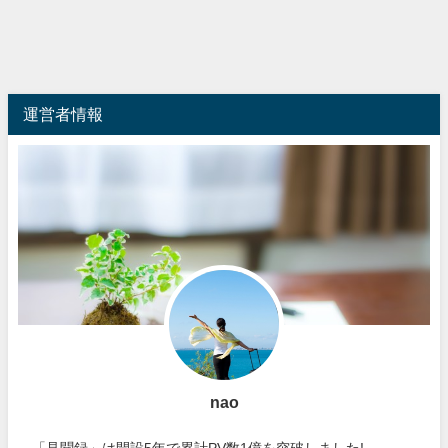
運営者情報
nao
「見聞録」は開設5年で累計PV数1億を突破しました!