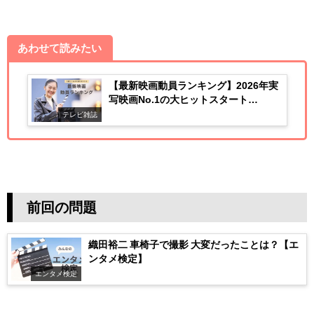
あわせて読みたい
【最新映画動員ランキング】2026年実
写映画No.1の大ヒットスタート
「Michael/マイケル」
テレビ雑誌
前回の問題
織田裕二 車椅子で撮影 大変だったことは？【エ
ンタメ検定】
エンタメ検定