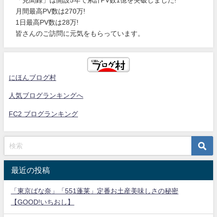
月間最高PV数は270万!
1日最高PV数は28万!
皆さんのご訪問に元気をもらっています。
にほんブログ村
人気ブログランキングへ
FC2 ブログランキング
最近の投稿
「東京ばな奈」「551蓬莱」定番お土産美味しさの秘密
【GOOD!いちおし】