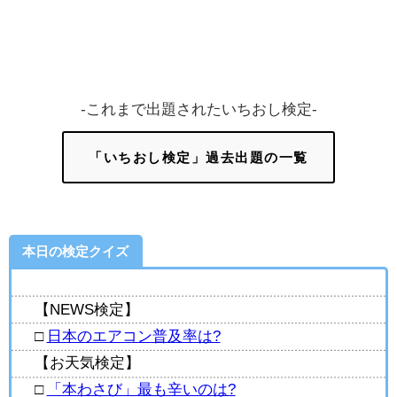
-これまで出題されたいちおし検定-
「いちおし検定」過去出題の一覧
本日の検定クイズ
【NEWS検定】
□
日本のエアコン普及率は?
【お天気検定】
□
「本わさび」最も辛いのは?