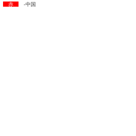
赤
-中国