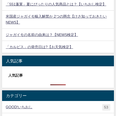
「551蓬莱」夏にぴったりの人気商品とは？【いちおし検定】
米国産ジャガイモ輸入解禁か 2つの懸念【けさ知っておきたい
NEWS】
ジャガイモの名前の由来は？【NEWS検定】
「カルピス」の発売日は?【お天気検定】
人気記事
人気記事
カテゴリー
GOOD!いちおし
53