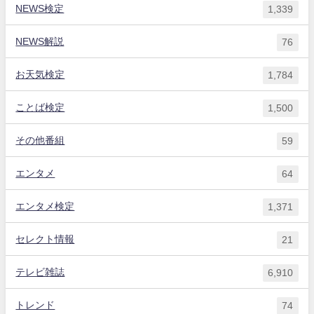
NEWS検定
1,339
NEWS解説
76
お天気検定
1,784
ことば検定
1,500
その他番組
59
エンタメ
64
エンタメ検定
1,371
セレクト情報
21
テレビ雑誌
6,910
トレンド
74