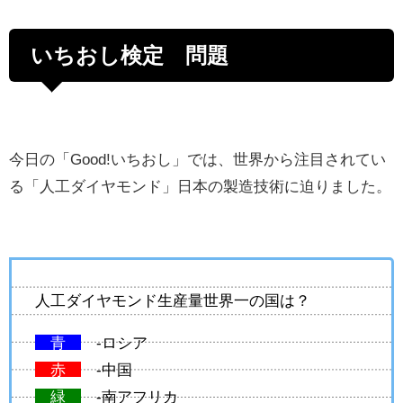
いちおし検定 問題
今日の「Good!いちおし」では、世界から注目されてい
る「人工ダイヤモンド」日本の製造技術に迫りました。
人工ダイヤモンド生産量世界一の国は？
青
-ロシア
赤
-中国
緑
-南アフリカ