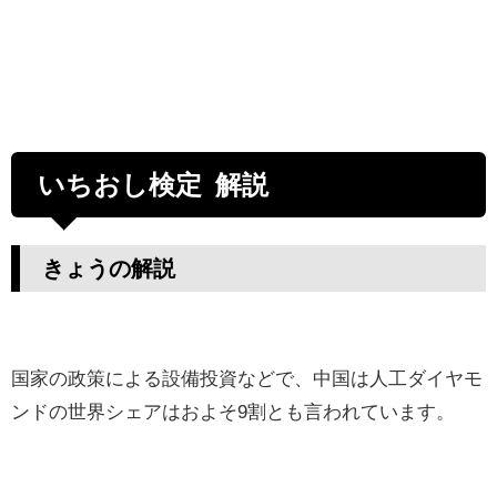
いちおし検定 解説
きょうの解説
国家の政策による設備投資などで、中国は人工ダイヤモ
ンドの世界シェアはおよそ9割とも言われています。