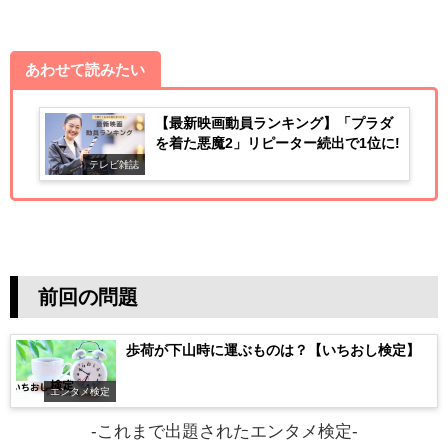
あわせて読みたい
【最新映画動員ランキング】「プラダ
を着た悪魔2」リピーター続出で1位に!
テレビ雑誌
前回の問題
歩荷が下山時に運ぶものは？【いちおし検定】
エンタメ検定
-これまで出題されたエンタメ検定-