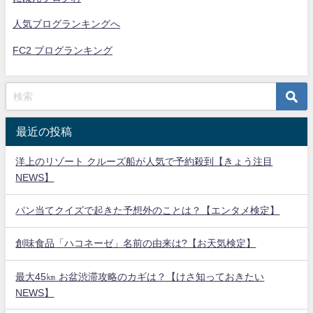
人気ブログランキングへ
FC2 ブログランキング
最近の投稿
洋上のリゾート クルーズ船が人気で予約殺到【きょう注目
NEWS】
パン当てクイズで起きた予想外のことは？【エンタメ検定】
創味食品「ハコネーゼ」名前の由来は?【お天気検定】
最大45㎞ お盆渋滞攻略のカギは？【けさ知っておきたい
NEWS】