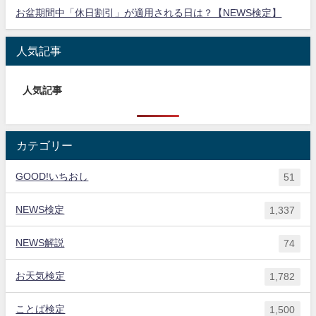
お盆期間中「休日割引」が適用される日は？【NEWS検定】
人気記事
人気記事
カテゴリー
GOOD!いちおし
51
NEWS検定
1,337
NEWS解説
74
お天気検定
1,782
ことば検定
1,500