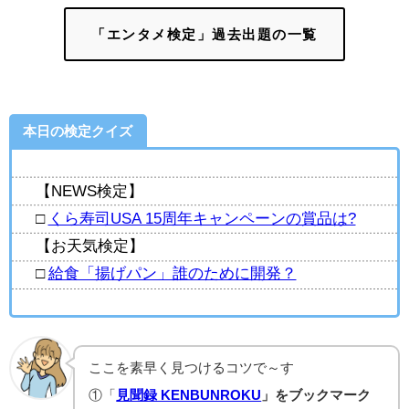
「エンタメ検定」過去出題の一覧
本日の検定クイズ
【NEWS検定】
□
くら寿司USA 15周年キャンペーンの賞品は?
【お天気検定】
□
給食「揚げパン」誰のために開発？
ここを素早く見つけるコツで～す
①「
見聞録 KENBUNROKU
」をブックマーク