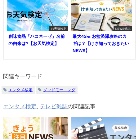
お天気検定
NEWS解説
創味食品「ハコネーゼ」名前
最大45㎞ お盆渋滞攻略のカ
の由来は?【お天気検定】
ギは？【けさ知っておきたい
NEWS】
関連キーワード
エンタメ検定
グッドモーニング
エンタメ検定
,
テレビ雑誌
の関連記事