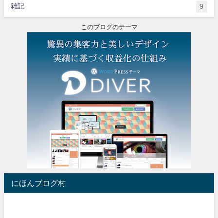
雑記
9
このブログのテーマ
にほんブログ村