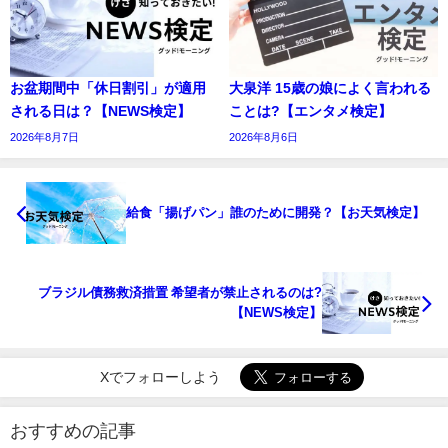
お盆期間中「休日割引」が適用
大泉洋 15歳の娘によく言われる
される日は？【NEWS検定】
ことは?【エンタメ検定】
2026年8月7日
2026年8月6日
給食「揚げパン」誰のために開発？【お天気検定】
ブラジル債務救済措置 希望者が禁止されるのは?
【NEWS検定】
Xでフォローしよう
おすすめの記事