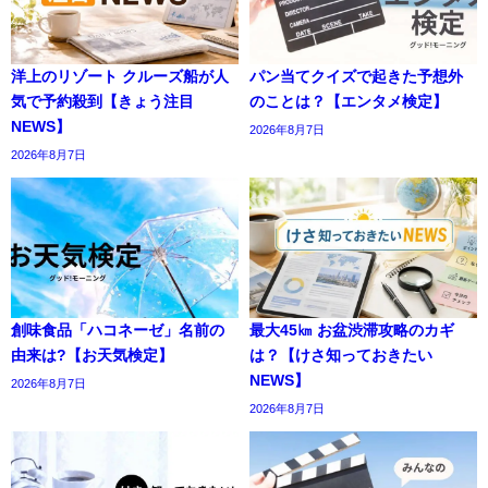
洋上のリゾート クルーズ船が人
パン当てクイズで起きた予想外
気で予約殺到【きょう注目
のことは？【エンタメ検定】
NEWS】
2026年8月7日
2026年8月7日
創味食品「ハコネーゼ」名前の
最大45㎞ お盆渋滞攻略のカギ
由来は?【お天気検定】
は？【けさ知っておきたい
NEWS】
2026年8月7日
2026年8月7日