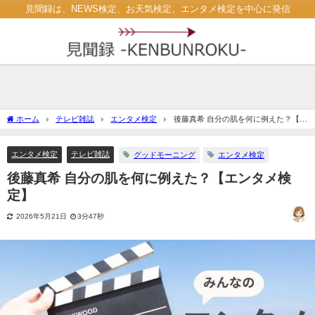
見聞録は、NEWS検定、お天気検定、エンタメ検定を中心に発信
ホーム
テレビ雑誌
エンタメ検定
後藤真希 自分の肌を何に例えた？【エ
ンタメ検定】
エンタメ検定
テレビ雑誌
グッドモーニング
エンタメ検定
後藤真希 自分の肌を何に例えた？【エンタメ検
定】
2026年5月21日
3分47秒