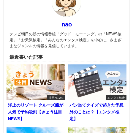
nao
テレビ朝日の朝の情報番組「グッド！モーニング」の「NEWS検
定」「お天気検定」「みんなのエンタメ検定」を中心に、さまざ
まなジャンルの情報を発信しています。
最近書いた記事
注目NEWS
エンタメ検定
洋上のリゾート クルーズ船が
パン当てクイズで起きた予想
人気で予約殺到【きょう注目
外のことは？【エンタメ検
NEWS】
定】