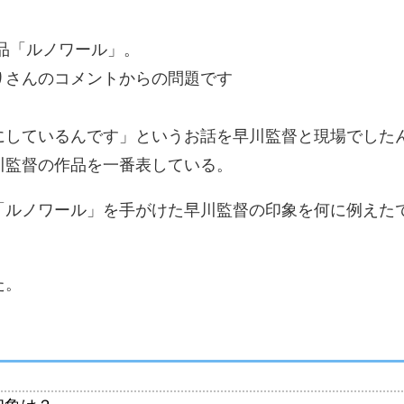
品「ルノワール」。
りさんのコメントからの問題です
にしているんです」というお話を早川監督と現場でした
川監督の作品を一番表している。
「ルノワール」を手がけた早川監督の印象を何に例えた
た。