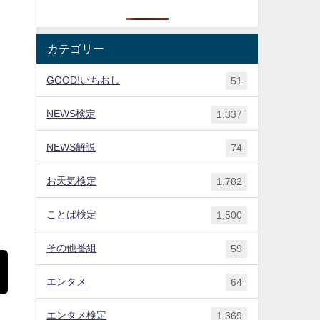
カテゴリー
GOOD!いちおし
51
NEWS検定
1,337
NEWS解説
74
お天気検定
1,782
ことば検定
1,500
その他番組
59
エンタメ
64
エンタメ検定
1,369