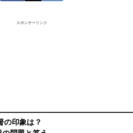
スポンサーリンク
督の印象は？
日の問題と答え