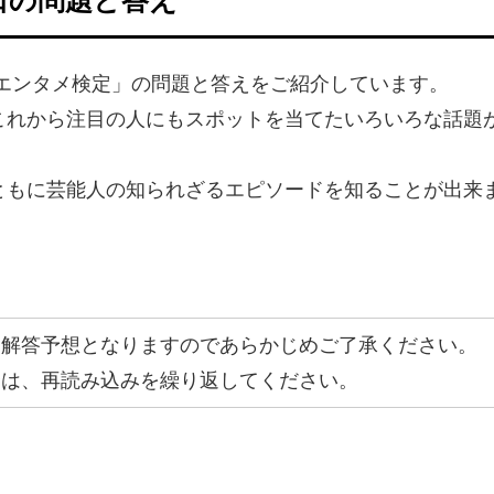
のエンタメ検定」の問題と答えをご紹介しています。
これから注目の人にもスポットを当てたいろいろな話題
ともに芸能人の知られざるエピソードを知ることが出来
、解答予想となりますのであらかじめご了承ください。
合は、再読み込みを繰り返してください。