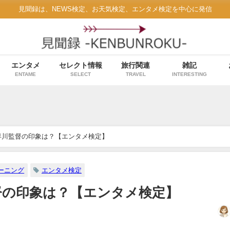
見聞録は、NEWS検定、お天気検定、エンタメ検定を中心に発信
エンタメ
セレクト情報
旅行関連
雑記
ENTAME
SELECT
TRAVEL
INTERESTING
早川監督の印象は？【エンタメ検定】
ーニング
エンタメ検定
督の印象は？【エンタメ検定】