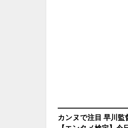
カンヌで注目 早川監
【エンタメ検定】今