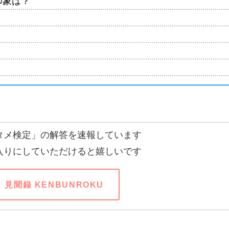
印象は？
タメ検定」の解答を速報しています
入りにしていただけると嬉しいです
見聞録 KENBUNROKU