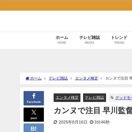
ホーム
テレビ雑誌
トレンド
HOME
MEDIA
TREND
ホーム
テレビ雑誌
エンタメ検定
カンヌで注目 
エンタメ検定
テレビ雑誌
グッドモ
Facebook
カンヌで注目 早川監
post
2025年8月16日
3分46秒