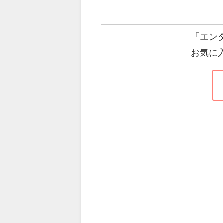
「エン
お気に