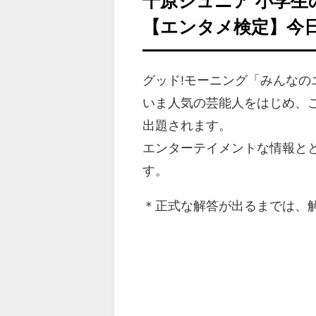
千原ジュニア 小学
【エンタメ検定】今
グッド!モーニング「みんな
いま人気の芸能人をはじめ、
出題されます。
エンターテイメントな情報と
す。
＊正式な解答が出るまでは、