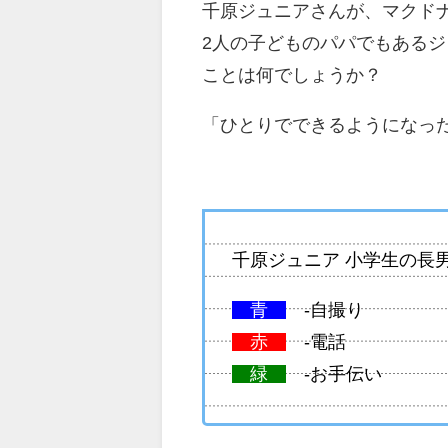
千原ジュニアさんが、マクド
2人の子どものパパでもある
ことは何でしょうか？
「ひとりでできるようになっ
千原ジュニア 小学生の長
青
-自撮り
赤
-電話
緑
-お手伝い