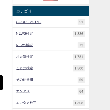
カテゴリー
GOOD!いちおし
51
NEWS検定
1,336
NEWS解説
73
お天気検定
1,781
ことば検定
1,500
その他番組
59
エンタメ
64
エンタメ検定
1,368