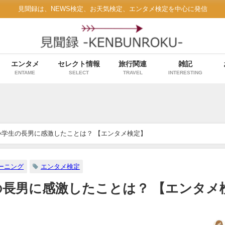
見聞録は、NEWS検定、お天気検定、エンタメ検定を中心に発信
エンタメ
セレクト情報
旅行関連
雑記
ENTAME
SELECT
TRAVEL
INTERESTING
小学生の長男に感激したことは？ 【エンタメ検定】
ーニング
エンタメ検定
の長男に感激したことは？ 【エンタメ