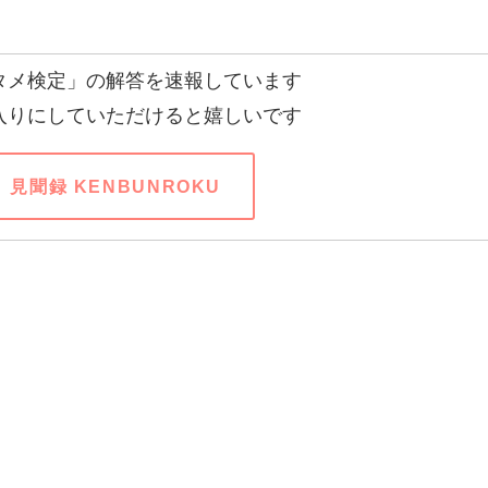
タメ検定」の解答を速報しています
入りにしていただけると嬉しいです
見聞録 KENBUNROKU