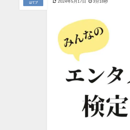
2024年5月17日
3分18秒
はてブ