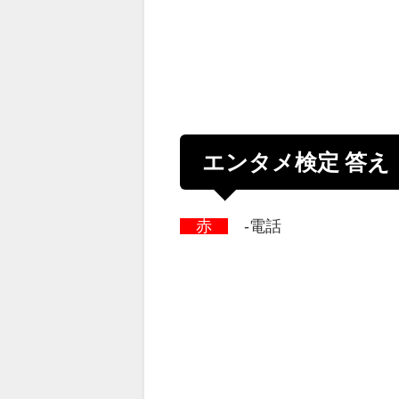
エンタメ検定 答え
赤
-電話