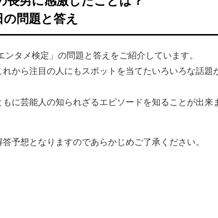
生の長男に感激したことは？
日の問題と答え
のエンタメ検定」の問題と答えをご紹介しています。
これから注目の人にもスポットを当てたいろいろな話題
ともに芸能人の知られざるエピソードを知ることが出来
解答予想となりますのであらかじめご了承ください。