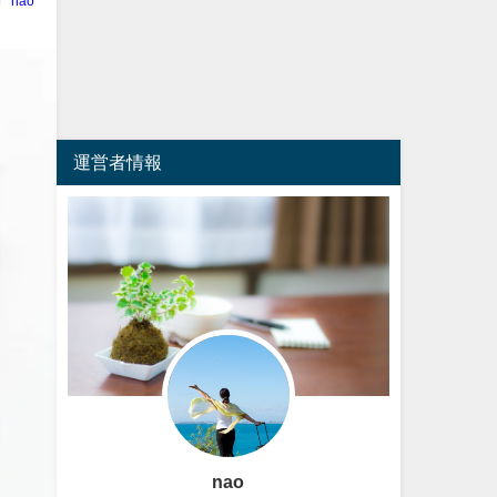
nao
運営者情報
nao