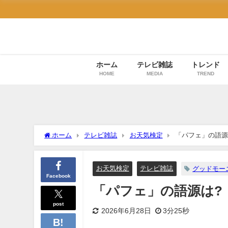
ホーム
テレビ雑誌
トレンド
HOME
MEDIA
TREND
ホーム
テレビ雑誌
お天気検定
「パフェ」の語源
お天気検定
テレビ雑誌
グッドモー
Facebook
「パフェ」の語源は?
post
2026年6月28日
3分25秒