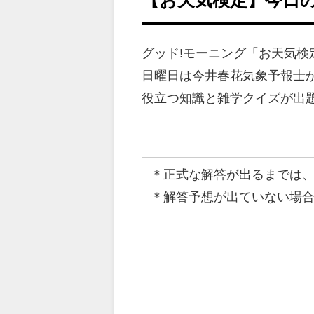
グッド!モーニング「お天気
日曜日は今井春花気象予報士
役立つ知識と雑学クイズが出
＊正式な解答が出るまでは
＊解答予想が出ていない場