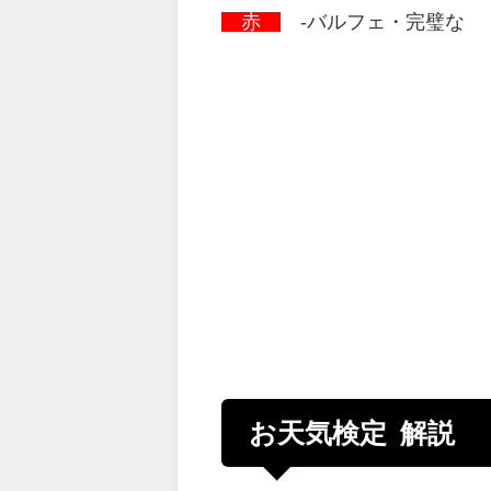
赤
-バルフェ・完璧な
お天気検定 解説