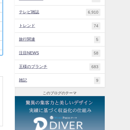
テレビ雑誌
6,910
トレンド
74
旅行関連
5
注目NEWS
58
王様のブランチ
683
雑記
9
このブログのテーマ