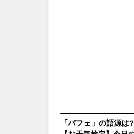
「パフェ」の語源は?
【お天気検定】今日