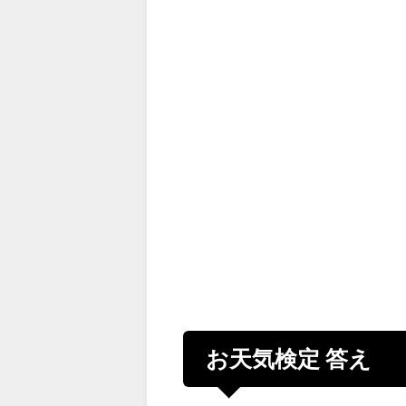
お天気検定 答え