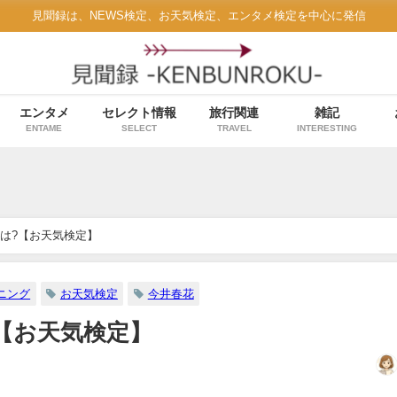
見聞録は、NEWS検定、お天気検定、エンタメ検定を中心に発信
エンタメ
セレクト情報
旅行関連
雑記
ENTAME
SELECT
TRAVEL
INTERESTING
は?【お天気検定】
ニング
お天気検定
今井春花
【お天気検定】