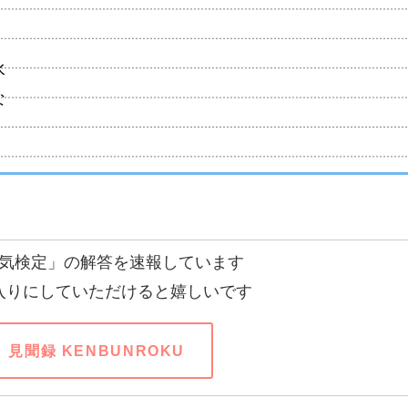
水
な
気検定」の解答を速報しています
入りにしていただけると嬉しいです
見聞録 KENBUNROKU