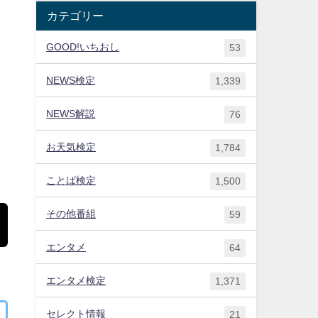
カテゴリー
GOOD!いちおし
53
NEWS検定
1,339
NEWS解説
76
お天気検定
1,784
ことば検定
1,500
その他番組
59
エンタメ
64
エンタメ検定
1,371
セレクト情報
21