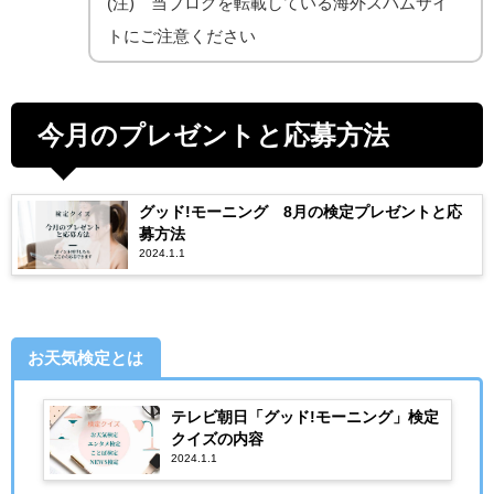
(注) 当ブログを転載している海外スパムサイ
トにご注意ください
今月のプレゼントと応募方法
グッド!モーニング 8月の検定プレゼントと応
募方法
2024.1.1
お天気検定とは
テレビ朝日「グッド!モーニング」検定
クイズの内容
2024.1.1