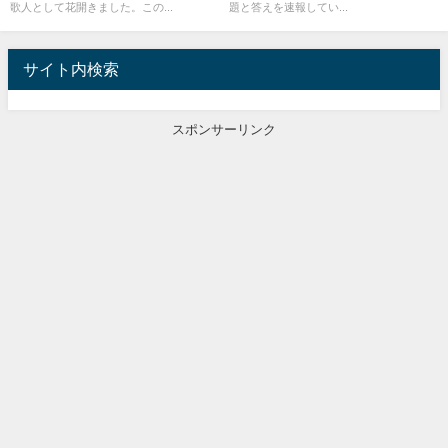
歌人として花開きました。この...
題と答えを速報してい...
サイト内検索
スポンサーリンク