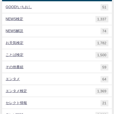
GOOD!いちおし
51
NEWS検定
1,337
NEWS解説
74
お天気検定
1,782
ことば検定
1,500
その他番組
59
エンタメ
64
エンタメ検定
1,369
セレクト情報
21