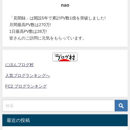
nao
「見聞録」は開設5年で累計PV数1億を突破しました!
月間最高PV数は270万!
1日最高PV数は28万!
皆さんのご訪問に元気をもらっています。
にほんブログ村
人気ブログランキングへ
FC2 ブログランキング
最近の投稿