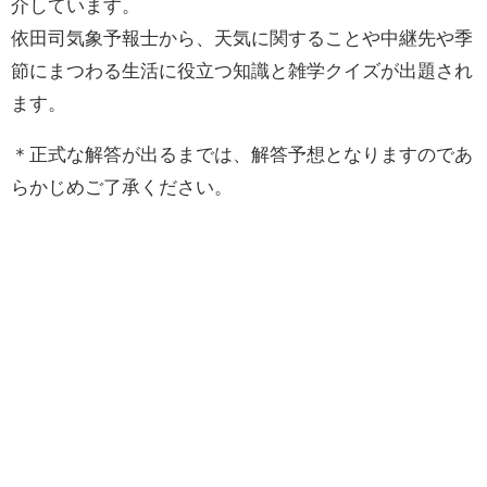
介しています。
依田司気象予報士から、天気に関することや中継先や季
節にまつわる生活に役立つ知識と雑学クイズが出題され
ます。
＊正式な解答が出るまでは、解答予想となりますのであ
らかじめご了承ください。