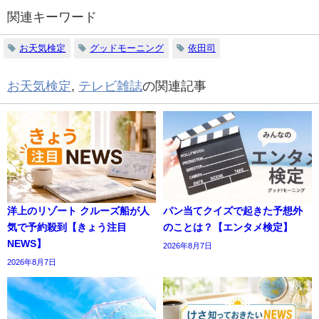
関連キーワード
お天気検定
グッドモーニング
依田司
お天気検定
,
テレビ雑誌
の関連記事
洋上のリゾート クルーズ船が人
パン当てクイズで起きた予想外
気で予約殺到【きょう注目
のことは？【エンタメ検定】
NEWS】
2026年8月7日
2026年8月7日