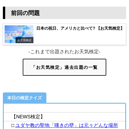
前回の問題
日本の祝日、アメリカと比べて? 【お天気検定】
お天気検定
-これまで出題されたお天気検定-
「お天気検定」過去出題の一覧
本日の検定クイズ
【NEWS検定】
□
ユダヤ教の聖地「嘆きの壁」は元々どんな場所