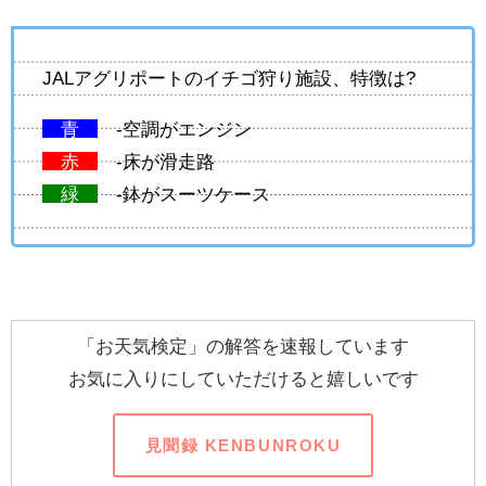
JALアグリポートのイチゴ狩り施設、特徴は?
青
-空調がエンジン
赤
-床が滑走路
緑
-鉢がスーツケース
「お天気検定」の解答を速報しています
お気に入りにしていただけると嬉しいです
見聞録 KENBUNROKU