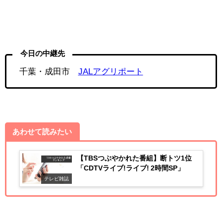
今日の中継先
千葉・成田市
JALアグリポート
あわせて読みたい
【TBSつぶやかれた番組】断トツ1位
「CDTVライブ!ライブ! 2時間SP」
テレビ雑誌