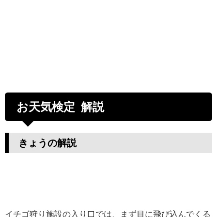
お天気検定 解説
きょうの解説
イチゴ狩り施設の入り口では、まず目に飛び込んでくる