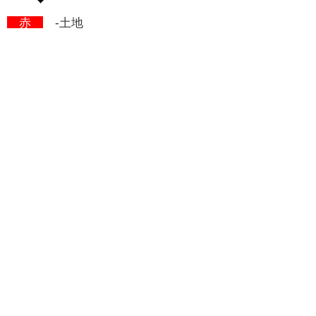
赤
-土地