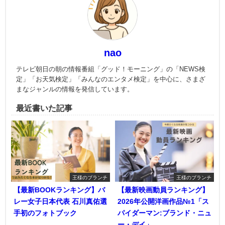
nao
テレビ朝日の朝の情報番組「グッド！モーニング」の「NEWS検
定」「お天気検定」「みんなのエンタメ検定」を中心に、さまざ
まなジャンルの情報を発信しています。
最近書いた記事
王様のブランチ
王様のブランチ
【最新BOOKランキング】バ
【最新映画動員ランキング】
レー女子日本代表 石川真佑選
2026年公開洋画作品№1「ス
手初のフォトブック
パイダーマン:ブランド・ニュ
ー・デイ」