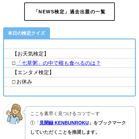
「NEWS検定」過去出題の一覧
本日の検定クイズ
【お天気検定】
□
「七草粥」の中で根も食べるのは？
【エンタメ検定】
□ お休み
ここを素早く見つけるコツで～す
①「
見聞録 KENBUNROKU
」をブックマーク
していただくことを推奨します。