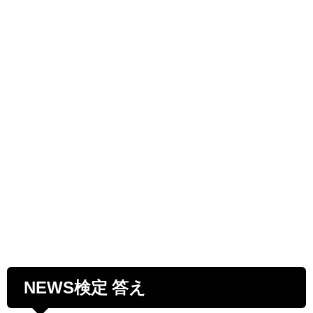
NEWS検定 答え