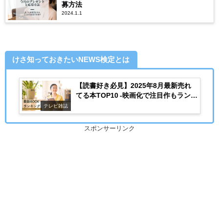
募方法
2024.1.1
けさ知っておきたいNEWS検定とは
【読書好き必見】2025年8月最新売れ
てる本TOP10 -映画化で注目作もランク
イン-
テレビ雑誌
スポンサーリンク