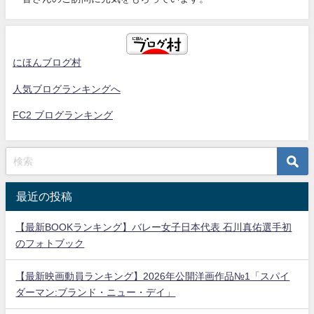
にほんブログ村
人気ブログランキングへ
FC2 ブログランキング
最近の投稿
【最新BOOKランキング】バレー女子日本代表 石川真佑選手初
のフォトブック
【最新映画動員ランキング】2026年公開洋画作品№1「スパイ
ダーマン:ブランド・ニュー・デイ」