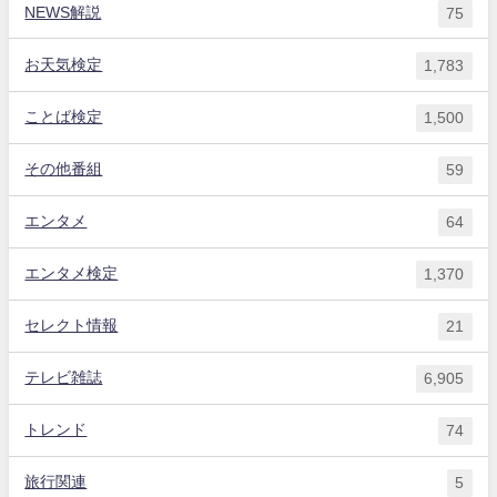
NEWS解説
75
お天気検定
1,783
ことば検定
1,500
その他番組
59
エンタメ
64
エンタメ検定
1,370
セレクト情報
21
テレビ雑誌
6,905
トレンド
74
旅行関連
5