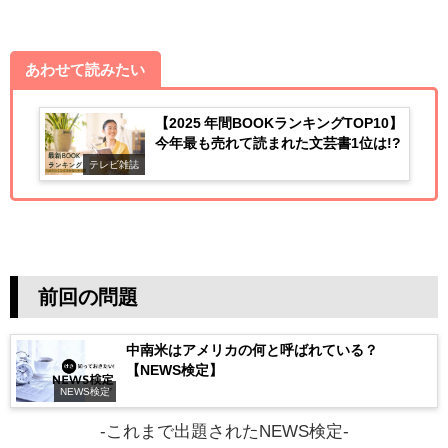
あわせて読みたい
【2025 年間BOOKランキングTOP10】
今年最も売れて読まれた文芸書1位は!?
テレビ雑誌
前回の問題
中南米はアメリカの何と呼ばれている？
【NEWS検定】
NEWS検定
-これまで出題されたNEWS検定-