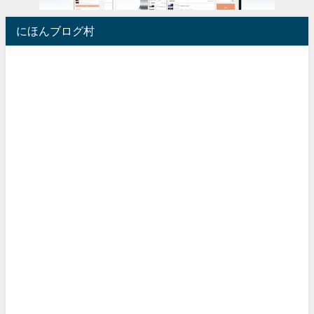
にほんブログ村