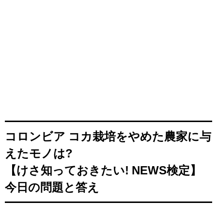
コロンビア コカ栽培をやめた農家に与
えたモノは?
【けさ知っておきたい! NEWS検定】
今日の問題と答え