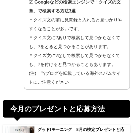
②
Googleなどの検索エンジンで「クイズの文
章」で検索する方法3選
＊クイズ文の前に見聞録と入れると見つかりや
すくなることが多いです。
＊クイズ文に?ありで検索して見つからなくて
も、?をとると見つかることがあります。
＊クイズ文に?なしで検索して見つからなくて
も、?を付けると見つかることもあります。
(注) 当ブログを転載している海外スパムサイ
トにご注意ください
今月のプレゼントと応募方法
グッド!モーニング 8月の検定プレゼントと応