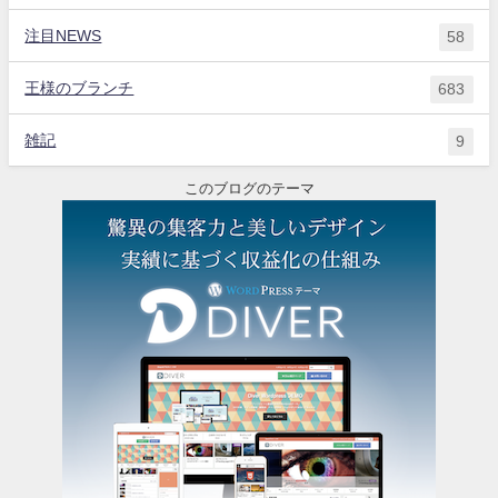
注目NEWS
58
王様のブランチ
683
雑記
9
このブログのテーマ