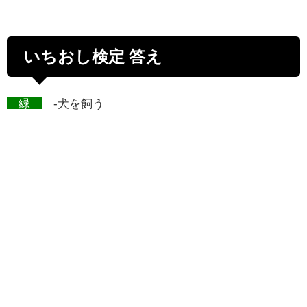
いちおし検定 答え
緑
-犬を飼う