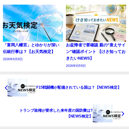
「富岡八幡宮」とゆかりが深い
お盆帰省で要確認 親の"衰えサイ
伝統行事は？【お天気検定】
ン"確認ポイント 【けさ知ってお
きたいNEWS】
2026年8月8日
2026年8月8日
F15戦闘機が配備されている国は？【NEWS検定】
トランプ政権が要求した来年度の国防費は?
【NEWS検定】