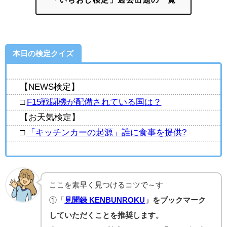
本日の検定クイズ
【NEWS検定】
□
F15戦闘機が配備されている国は？
【お天気検定】
□
「キッチンカーの起源」誰に食事を提供?
ここを素早く見つけるコツで～す
①「
見聞録 KENBUNROKU
」をブックマーク
していただくことを推奨します。