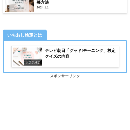
募方法
2024.1.1
いちおし検定とは
テレビ朝日「グッド!モーニング」検定
クイズの内容
お天気検定
スポンサーリンク