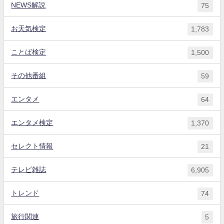
NEWS解説
75
お天気検定
1,783
ことば検定
1,500
その他番組
59
エンタメ
64
エンタメ検定
1,370
セレクト情報
21
テレビ雑誌
6,905
トレンド
74
旅行関連
5