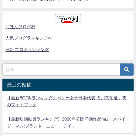
にほんブログ村
人気ブログランキングへ
FC2 ブログランキング
最近の投稿
【最新BOOKランキング】バレー女子日本代表 石川真佑選手初
のフォトブック
【最新映画動員ランキング】2026年公開洋画作品№1「スパイ
ダーマン:ブランド・ニュー・デイ」