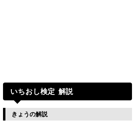
いちおし検定 解説
きょうの解説