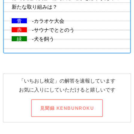
新たな取り組みは？
青
-カラオケ大会
赤
-サウナでととのう
緑
-犬を飼う
「いちおし検定」の解答を速報しています
お気に入りにしていただけると嬉しいです
見聞録 KENBUNROKU