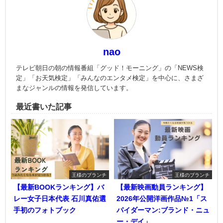
nao
テレビ朝日の朝の情報番組「グッド！モーニング」の「NEWS検
定」「お天気検定」「みんなのエンタメ検定」を中心に、さまざ
まなジャンルの情報を発信しています。
最近書いた記事
王様のブランチ
王様のブランチ
【最新BOOKランキング】バ
【最新映画動員ランキング】
レー女子日本代表 石川真佑選
2026年公開洋画作品№1「ス
手初のフォトブック
パイダーマン:ブランド・ニュ
ー・デイ」