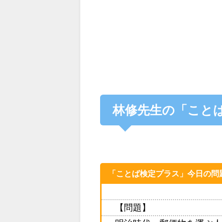
林修先生の「こと
「ことば検定プラス」今日の問
【問題】