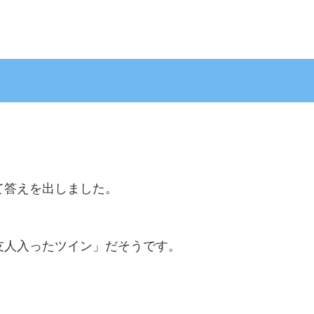
て答えを出しました。
友人入ったツイン」だそうです。