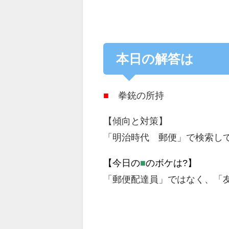
本日の解答は
■
拳銃の所持
【傾向と対策】
「明治時代 郵便」で検索し
【今日の
■
のボケは?】
「郵便配達員」ではなく、「