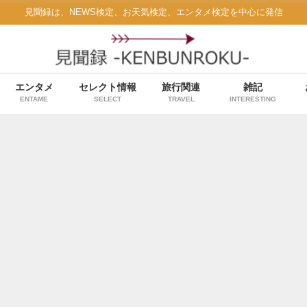
見聞録は、NEWS検定、お天気検定、エンタメ検定を中心に発信
エンタメ
セレクト情報
旅行関連
雑記
ENTAME
SELECT
TRAVEL
INTERESTING