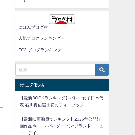
にほんブログ村
人気ブログランキングへ
FC2 ブログランキング
最近の投稿
【最新BOOKランキング】バレー女子日本代
表 石川真佑選手初のフォトブック
【最新映画動員ランキング】2026年公開洋
画作品№1「スパイダーマン:ブランド・ニュ
ー・デイ」