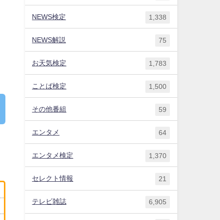
NEWS検定
1,338
NEWS解説
75
お天気検定
1,783
ことば検定
1,500
その他番組
59
エンタメ
64
エンタメ検定
1,370
セレクト情報
21
テレビ雑誌
6,905