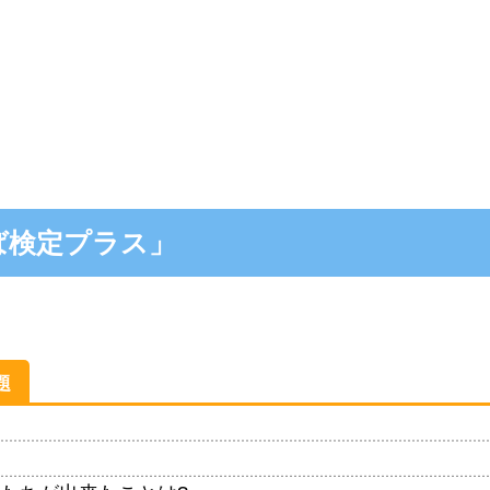
ば検定プラス」
題