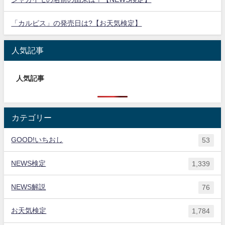
「カルピス」の発売日は?【お天気検定】
人気記事
人気記事
カテゴリー
GOOD!いちおし
53
NEWS検定
1,339
NEWS解説
76
お天気検定
1,784