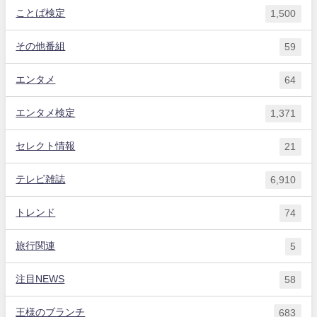
ことば検定
1,500
その他番組
59
エンタメ
64
エンタメ検定
1,371
セレクト情報
21
テレビ雑誌
6,910
トレンド
74
旅行関連
5
注目NEWS
58
王様のブランチ
683