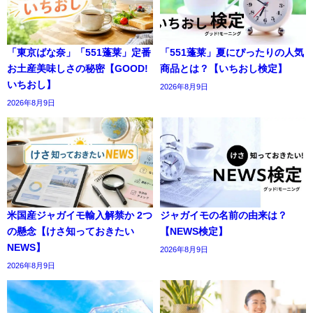
「東京ばな奈」「551蓬莱」定番
「551蓬莱」夏にぴったりの人気
お土産美味しさの秘密【GOOD!
商品とは？【いちおし検定】
いちおし】
2026年8月9日
2026年8月9日
米国産ジャガイモ輸入解禁か 2つ
ジャガイモの名前の由来は？
の懸念【けさ知っておきたい
【NEWS検定】
NEWS】
2026年8月9日
2026年8月9日