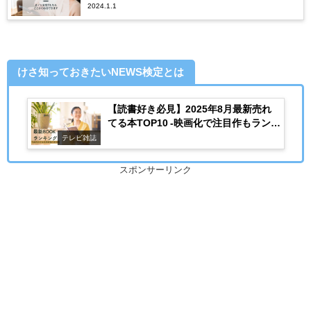
2024.1.1
けさ知っておきたいNEWS検定とは
【読書好き必見】2025年8月最新売れ
てる本TOP10 -映画化で注目作もランク
イン-
テレビ雑誌
スポンサーリンク