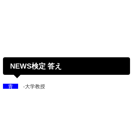
NEWS検定 答え
青
-大学教授