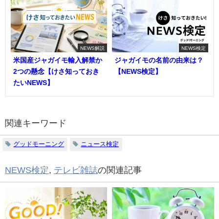
NEWS解説
NEWS検定
米国産ジャガイモ輸入解禁か
ジャガイモの名前の由来は？
2つの懸念【けさ知っておき
【NEWS検定】
たいNEWS】
関連キーワード
グッドモーニング
ニュース検定
NEWS検定
,
テレビ雑誌
の関連記事