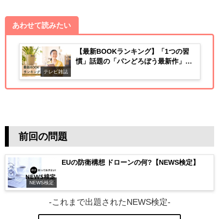
あわせて読みたい
【最新BOOKランキング】「1つの習
慣」話題の「パンどろぼう最新作」も
ランクイン
テレビ雑誌
前回の問題
EUの防衛構想 ドローンの何?【NEWS検定】
NEWS検定
-これまで出題されたNEWS検定-