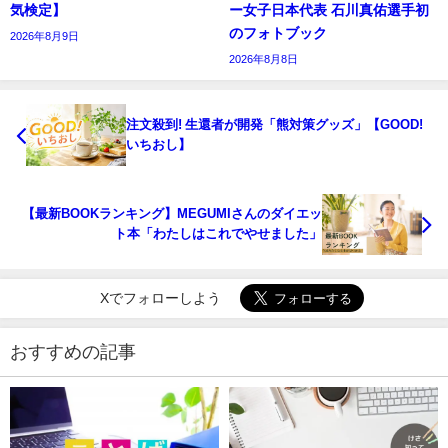
気検定】
ー女子日本代表 石川真佑選手初
のフォトブック
2026年8月9日
2026年8月8日
注文殺到! 生還者が開発「熊対策グッズ」【GOOD!
いちおし】
【最新BOOKランキング】MEGUMIさんのダイエッ
ト本「わたしはこれでやせました」
Xでフォローしよう
おすすめの記事