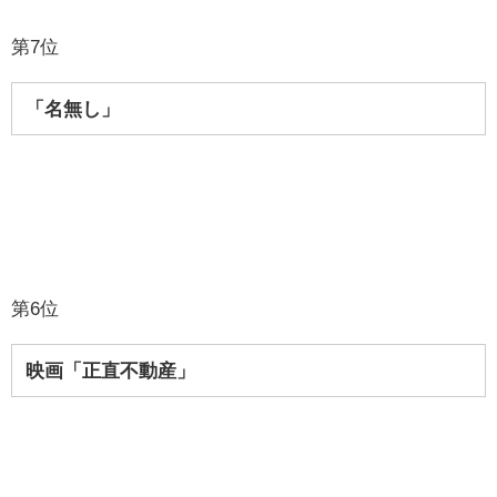
第7位
「名無し」
第6位
映画「正直不動産」