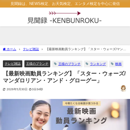
見聞録は、NEWS検定、お天気検定、エンタメ検定を中心に発信
ホーム
テレビ雑誌
【最新映画動員ランキング】「スター・ウォーズ/マンダ
ロリアン・アンド・グローグー」
テレビ雑誌
王様のブランチ
王様のブランチ
ランキング
映画
【最新映画動員ランキング】「スター・ウォーズ/
マンダロリアン・アンド・グローグー」
2026年5月30日
3分34秒