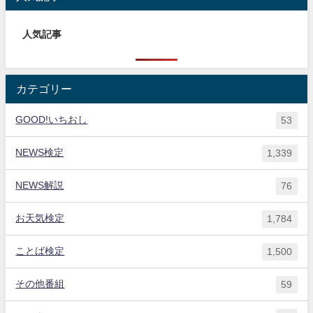
人気記事
カテゴリー
GOOD!いちおし
53
NEWS検定
1,339
NEWS解説
76
お天気検定
1,784
ことば検定
1,500
その他番組
59