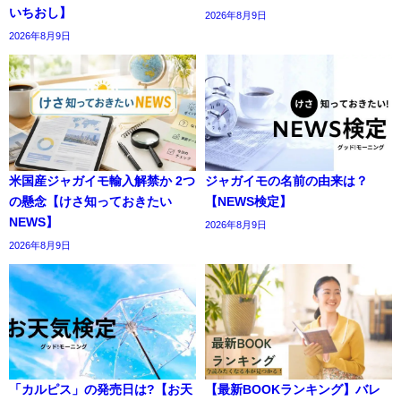
いちおし】
2026年8月9日
2026年8月9日
米国産ジャガイモ輸入解禁か 2つ
ジャガイモの名前の由来は？
の懸念【けさ知っておきたい
【NEWS検定】
NEWS】
2026年8月9日
2026年8月9日
「カルピス」の発売日は?【お天
【最新BOOKランキング】バレ