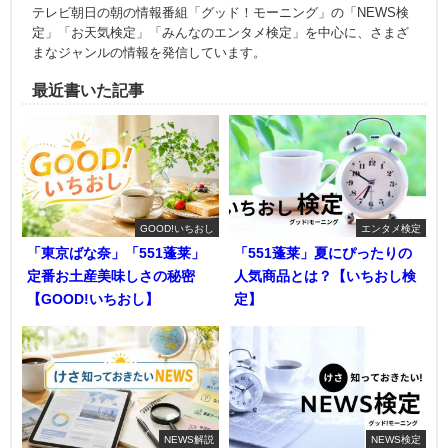
テレビ朝日の朝の情報番組「グッド！モーニング」の「NEWS検
定」「お天気検定」「みんなのエンタメ検定」を中心に、さまざ
まなジャンルの情報を発信しています。
最近書いた記事
GOOD!いちおし
エンタメ検定
「東京ばな奈」「551蓬莱」
「551蓬莱」夏にぴったりの
定番お土産美味しさの秘密
人気商品とは？【いちおし検
【GOOD!いちおし】
定】
NEWS解説
NEWS検定