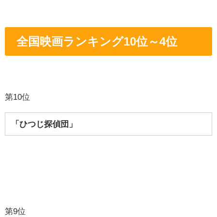
全国映画ランキング10位～4位
第10位
「ひつじ探偵団」
第9位