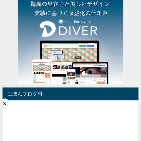
にほんブログ村
×