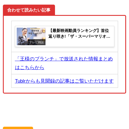
合わせて読みたい記事
【最新映画動員ランキング】首位
返り咲き!「ザ・スーパーマリオギ
ャラクシー・ムービー」
テレビ雑誌
「王様のブランチ」で放送された情報まとめ
はこちらから
Tublrからも見聞録の記事はご覧いただけます