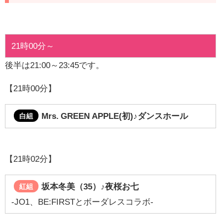
21時00分～
後半は21:00～23:45です。
【21時00分】
Mrs. GREEN APPLE(初)♪ダンスホール
白組
【21時02分】
坂本冬美（35）♪夜桜お七
紅組
-JO1、BE:FIRSTとボーダレスコラボ-