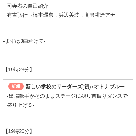
司会者の自己紹介
有吉弘行→橋本環奈→浜辺美波→高瀬耕造アナ
-まずは3曲続けて-
【19時23分】
新しい学校のリーダーズ(初)♪オトナブルー
紅組
-出場歌手がそのままステージに残り首振りダンスで
盛り上げる-
【19時26分】