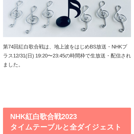
第74回紅白歌合戦
は、地上波をはじめBS放送・NHKプ
ラス
12/31(日) 19:20〜23:45の時間枠で生放送・配信され
ました。
NHK紅白歌合戦2023
タイムテーブルと全ダイジェスト