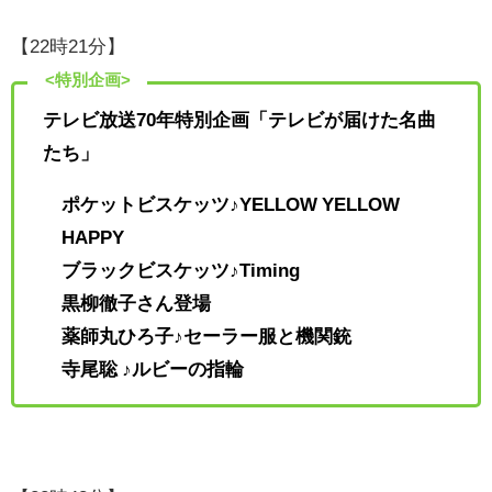
【22時21分】
<特別企画>
テレビ放送70年特別企画「テレビが届けた名曲
たち」
ポケットビスケッツ♪YELLOW YELLOW
HAPPY
ブラックビスケッツ♪Timing
黒柳徹子さん登場
薬師丸ひろ子♪セーラー服と機関銃
寺尾聡 ♪ルビーの指輪