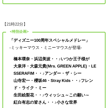
【21時22分】
<特別企画>
「ディズニー100周年スペシャルメドレー」
-ミッキーマウス・ミニーマウスが登場-
橋本環奈・浜辺美波・・♪いつか王子様が
大泉洋・大森元貴(Mrs. GREEN APPLE)・LE
SSERAFIM・・♪アンダー・ザ・シー
山寺宏一・櫻坂46・Stray Kids・・♪フレン
ド・ライク・ミー
生田絵梨花・・♪ウィッシュ～この願い～
紅白有志の皆さん・・♪小さな世界