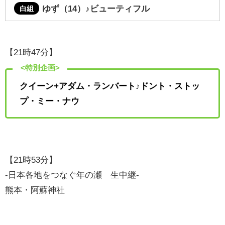
ゆず（14）
♪ビューティフル
白組
【21時47分】
<特別企画>
クイーン+アダム・ランバート♪ドント・ストッ
プ・ミー・ナウ
【21時53分】
-日本各地をつなぐ年の瀬 生中継-
熊本・阿蘇神社