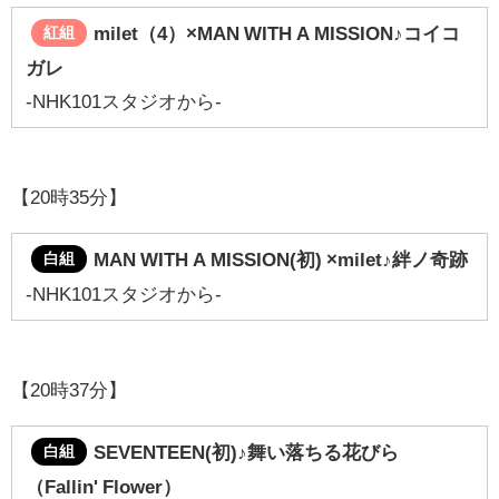
milet（4）
×MAN WITH A MISSION♪コイコ
紅組
ガレ
-NHK101スタジオから-
【20時35分】
MAN WITH A MISSION(初)
×milet
♪
絆ノ奇跡
白組
-NHK101スタジオから-
【20時37分】
SEVENTEEN(初)
♪舞い落ちる花びら
白組
（Fallin' Flower）