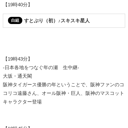
【19時40分】
すとぷり（初）
♪スキスキ星人
白組
【19時43分】
-日本各地をつなぐ年の瀬 生中継-
大坂・通天閣
阪神タイガース優勝の年ということで、阪神ファンのコ
コリコ遠藤さん、オール阪神・巨人、阪神のマスコット
キャラクター登場