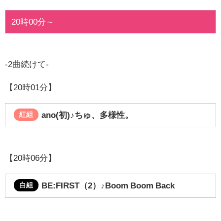
20時00分～
-2曲続けて-
【20時01分】
ano(初)♪
ちゅ、多様性。
紅組
【20時06分】
BE:FIRST（2）
♪Boom Boom Back
白組