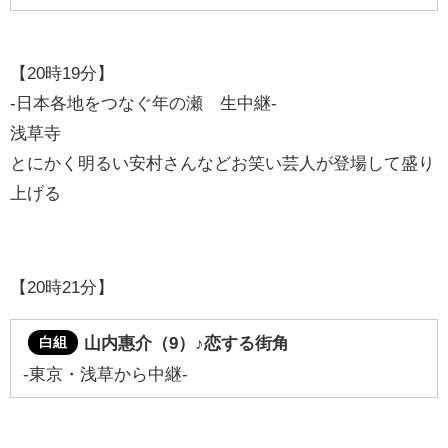
【20時19分】
-日本各地をつなぐ年の瀬 生中継-
浅草寺
とにかく明るい安村さんなどお笑い芸人が登場して盛り
上げる
【20時21分】
山内惠介（9）
♪恋する街角
白組
-東京・浅草から中継-