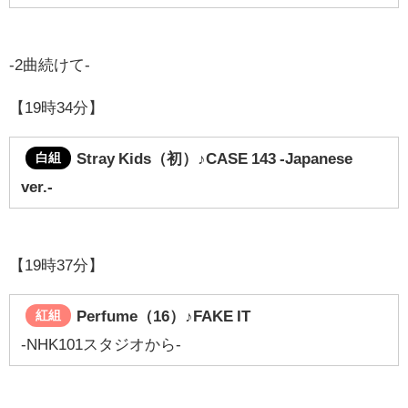
-2曲続けて-
【19時34分】
Stray Kids（初）♪
CASE 143 -Japanese
白組
ver.-
【19時37分】
Perfume（16）
♪FAKE IT
紅組
-NHK101スタジオから-