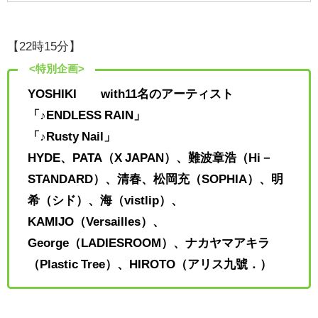
【22時15分】
<特別企画>
YOSHIKI with11名のアーティスト
「♪ENDLESS RAIN」
「♪Rusty Nail」
HYDE、PATA（X JAPAN）、難波章浩（Hi－
STANDARD）、清春、松岡充（SOPHIA）、明
希（シド）、海（vistlip）、
KAMIJO（Versailles）、
George（LADIESROOM）、ナカヤマアキラ
（Plastic Tree）、HIROTO（アリス九號．）