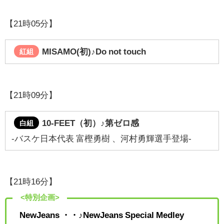
【21時05分】
MISAMO(初)♪
Do not touch
紅組
【21時09分】
10-FEET（初）♪
第ゼロ感
白組
-バスケ日本代表 富樫勇樹 、河村勇輝選手登場-
【21時16分】
<特別企画>
NewJeans
・・♪NewJeans Special Medley