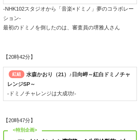
-NHK102スタジオから「音楽×ドミノ」夢のコラボレー
ション-
最初のドミノを倒したのは、審査員の堺雅人さん
【20時42分】
水森かおり（21）
♪日向岬～紅白ドミノチャ
紅組
レンジSP～
-ドミノチャレンジは大成功!-
【20時47分】
<特別企画>