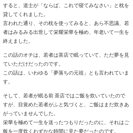
すると、道士が「ならば、これで寝てみなさい」と枕を
貸してくれました。
言われた通り、その枕を使ってみると、あら不思議、若
者はみるみる出世して栄耀栄華を極め、年老いて一生を
終えました。
この話のオチは、若者は茶店で眠っていて、ただ夢を見
ていただけだったのです。
この話は、いわゆる「夢落ちの元祖」とも言われていま
す。
そして、若者が眠る前 茶店ではご飯を炊いていたので
すが、目覚めた若者がふと気づくと、ご飯はまだ炊きあ
がっていませんでした。
栄華を極めて一生を送ったつもりだったのに、それはご
飯を一度炊くわずかな時間に見た夢だったのです。