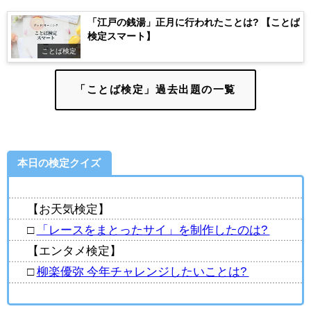
「江戸の銭湯」正月に行われたことは? 【ことば
検定スマート】
ことば検定
「ことば検定」過去出題の一覧
本日の検定クイズ
【お天気検定】
□
「レースをまとったサイ」を制作したのは?
【エンタメ検定】
□
柳楽優弥 今年チャレンジしたいことは?