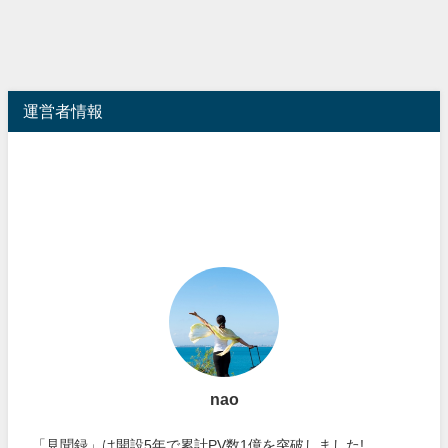
運営者情報
nao
「見聞録」は開設5年で累計PV数1億を突破しました!