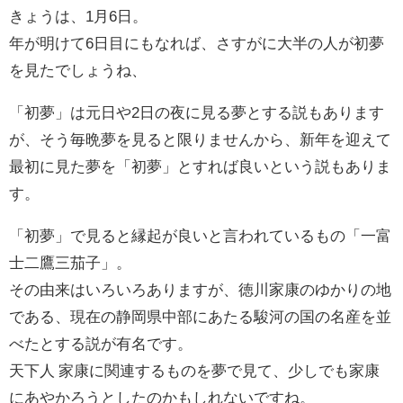
きょうは、1月6日。
年が明けて6日目にもなれば、さすがに大半の人が初夢
を見たでしょうね、
「初夢」は元日や2日の夜に見る夢とする説もあります
が、そう毎晩夢を見ると限りませんから、新年を迎えて
最初に見た夢を「初夢」とすれば良いという説もありま
す。
「初夢」で見ると縁起が良いと言われているもの「一富
士二鷹三茄子」。
その由来はいろいろありますが、徳川家康のゆかりの地
である、現在の静岡県中部にあたる駿河の国の名産を並
べたとする説が有名です。
天下人 家康に関連するものを夢で見て、少しでも家康
にあやかろうとしたのかもしれないですね。