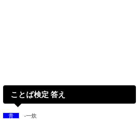
ことば検定 答え
青
-一炊