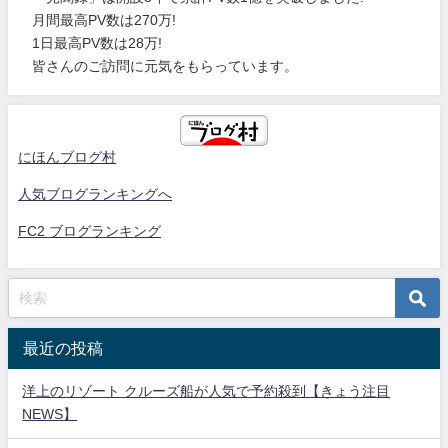
月間最高PV数は270万!
1日最高PV数は28万!
皆さんのご訪問に元気をもらっています。
にほんブログ村
人気ブログランキングへ
FC2 ブログランキング
最近の投稿
洋上のリゾート クルーズ船が人気で予約殺到【きょう注目
NEWS】