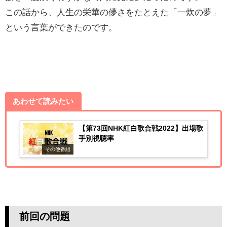
この話から、人生の栄華の儚さをたとえた「一炊の夢」
という言葉ができたのです。
あわせて読みたい
【第73回NHK紅白歌合戦2022】出場歌
手別視聴率
その他番組
前回の問題