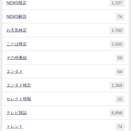
NEWS検定
1,337
NEWS解説
74
お天気検定
1,782
ことば検定
1,500
その他番組
59
エンタメ
64
エンタメ検定
1,369
セレクト情報
21
テレビ雑誌
6,898
トレンド
74