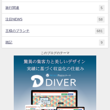
旅行関連
5
注目NEWS
58
王様のブランチ
681
雑記
9
このブログのテーマ