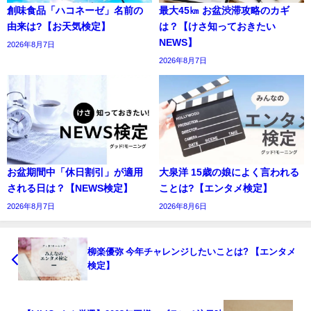
創味食品「ハコネーゼ」名前の
最大45㎞ お盆渋滞攻略のカギ
由来は?【お天気検定】
は？【けさ知っておきたい
NEWS】
2026年8月7日
2026年8月7日
お盆期間中「休日割引」が適用
大泉洋 15歳の娘によく言われる
される日は？【NEWS検定】
ことは?【エンタメ検定】
2026年8月7日
2026年8月6日
柳楽優弥 今年チャレンジしたいことは? 【エンタメ
検定】