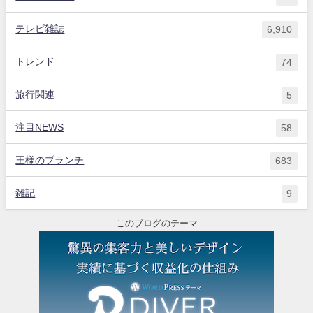
テレビ雑誌
6,910
トレンド
74
旅行関連
5
注目NEWS
58
王様のブランチ
683
雑記
9
このブログのテーマ