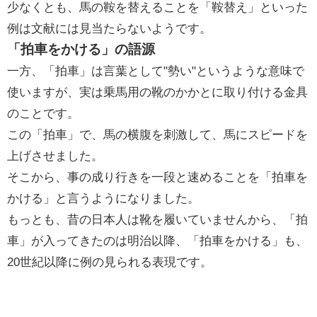
少なくとも、馬の鞍を替えることを「鞍替え」といった
例は文献には見当たらないようです。
「拍車をかける」の語源
一方、「拍車」は言葉として"勢い"というような意味で
使いますが、実は乗馬用の靴のかかとに取り付ける金具
のことです。
この「拍車」で、馬の横腹を刺激して、馬にスピードを
上げさせました。
そこから、事の成り行きを一段と速めることを「拍車を
かける」と言うようになりました。
もっとも、昔の日本人は靴を履いていませんから、「拍
車」が入ってきたのは明治以降、「拍車をかける」も、
20世紀以降に例の見られる表現です。