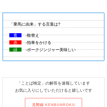
「乗馬に由来」する言葉は?
青
-鞍替え
赤
-拍車をかける
緑
-ポークジンジャー美味しい
「ことば検定」の解答を速報しています
お気に入りにしていただけると嬉しいです
見聞録 KENBUNROKU