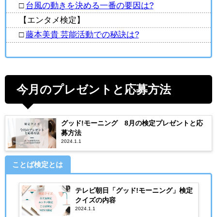
□
台風の動きを決める一番の要因は?
【エンタメ検定】
□
藤本美貴 芸能活動での秘訣は?
今月のプレゼントと応募方法
グッド!モーニング 8月の検定プレゼントと応
募方法
2024.1.1
ことば検定とは
テレビ朝日「グッド!モーニング」検定
クイズの内容
2024.1.1