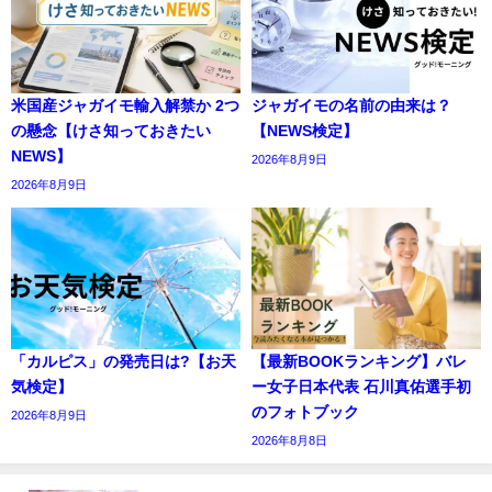
米国産ジャガイモ輸入解禁か 2つ
ジャガイモの名前の由来は？
の懸念【けさ知っておきたい
【NEWS検定】
NEWS】
2026年8月9日
2026年8月9日
「カルピス」の発売日は?【お天
【最新BOOKランキング】バレ
気検定】
ー女子日本代表 石川真佑選手初
のフォトブック
2026年8月9日
2026年8月8日