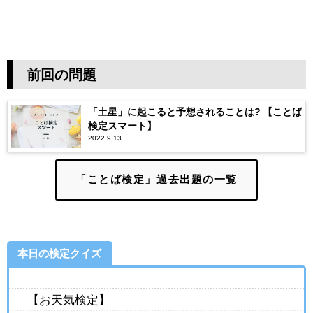
前回の問題
「土星」に起こると予想されることは? 【ことば
検定スマート】
2022.9.13
「ことば検定」過去出題の一覧
本日の検定クイズ
【お天気検定】