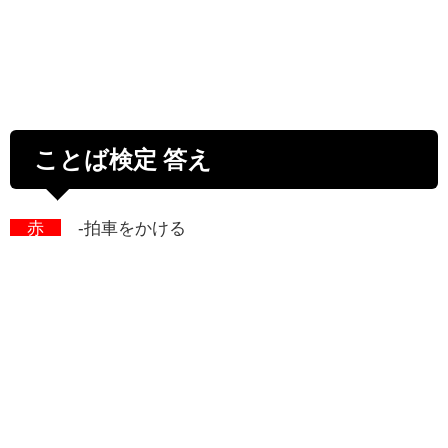
ことば検定 答え
赤
-拍車をかける