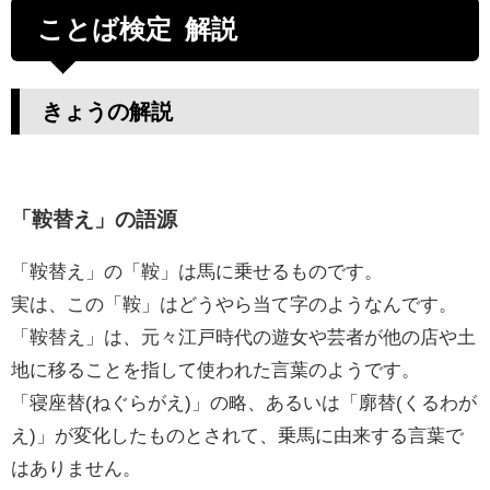
ことば検定 解説
きょうの解説
「鞍替え」の語源
「鞍替え」の「鞍」は馬に乗せるものです。
実は、この「鞍」はどうやら当て字のようなんです。
「鞍替え」は、元々江戸時代の遊女や芸者が他の店や土
地に移ることを指して使われた言葉のようです。
「寝座替(ねぐらがえ)」の略、あるいは「廓替(くるわが
え)」が変化したものとされて、乗馬に由来する言葉で
はありません。