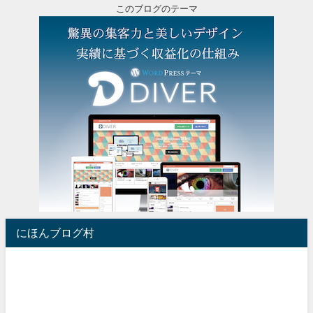
このブログのテーマ
にほんブログ村