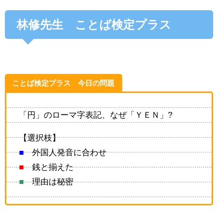
林修先生 ことば検定プラス
ことば検定プラス 今日の問題
「円」のローマ字表記、なぜ「ＹＥＮ」?
【選択枝】
■
外国人発音に合わせ
■
銭と揃えた
■
理由は秘密