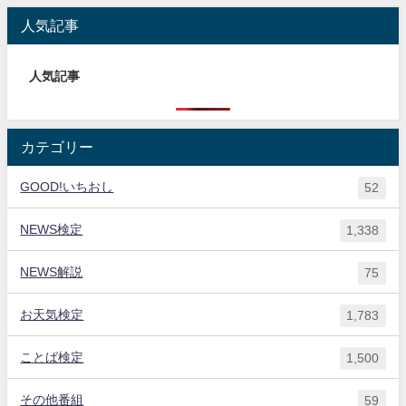
人気記事
人気記事
カテゴリー
GOOD!いちおし
52
NEWS検定
1,338
NEWS解説
75
お天気検定
1,783
ことば検定
1,500
その他番組
59