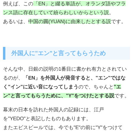
例えば、この
「EN」と綴る単語が、オランダ語やフラ
ンス語に存在していて紛らわしいからという説
。
あるいは、
中国の圓(YUAN)に由来したとする説
です。
外国人に"エン"と言ってもらうため
そんな中、日銀の説明の1番目に書かれ有力とされてい
るのが、
「EN」を外国人が発音すると、"エン"ではな
く"イン"に近い音になってしまう
ので、ちゃんと
"エ
ン"と言ってもらうために、"Y"をつけたとする説
です。
幕末の日本を訪れた外国人の記録には、江戸
を"YEDO"と表記したものもあります。
またエビスビールでは、今でも"E"の前に"Y"をつけて