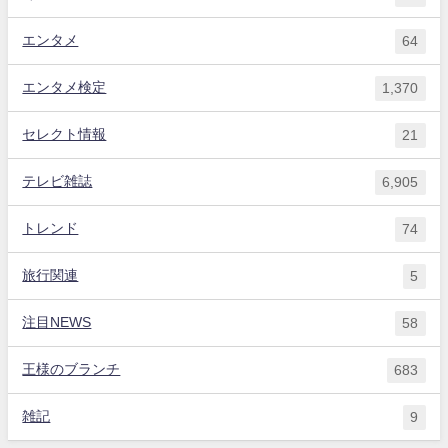
エンタメ
64
エンタメ検定
1,370
セレクト情報
21
テレビ雑誌
6,905
トレンド
74
旅行関連
5
注目NEWS
58
王様のブランチ
683
雑記
9