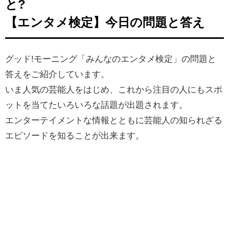
と?
【エンタメ検定】今日の問題と答え
グッド!モーニング「みんなのエンタメ検定」の問題と
答えをご紹介しています。
いま人気の芸能人をはじめ、
これから注目の人にもスポ
ットを当てたいろいろな話題が出題されます。
エンターテイメントな情報とともに芸能人の知られざる
エピソードを知ることが出来ます。