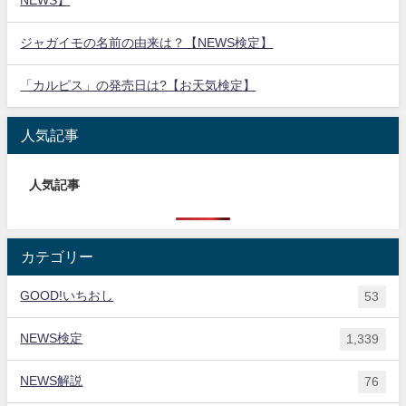
NEWS】
ジャガイモの名前の由来は？【NEWS検定】
「カルピス」の発売日は?【お天気検定】
人気記事
人気記事
カテゴリー
GOOD!いちおし
53
NEWS検定
1,339
NEWS解説
76