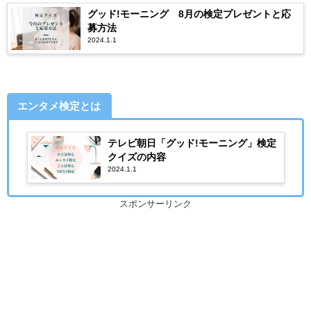
グッド!モーニング 8月の検定プレゼントと応
募方法
2024.1.1
エンタメ検定とは
テレビ朝日「グッド!モーニング」検定
クイズの内容
2024.1.1
スポンサーリンク