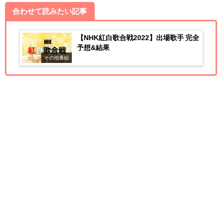
合わせて読みたい記事
【NHK紅白歌合戦2022】出場歌手 完全
予想&結果
その他番組