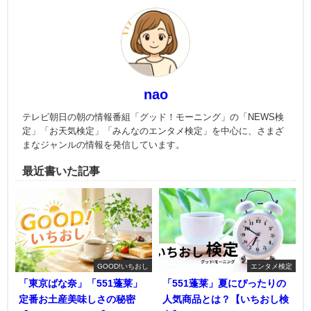
nao
テレビ朝日の朝の情報番組「グッド！モーニング」の「NEWS検
定」「お天気検定」「みんなのエンタメ検定」を中心に、さまざ
まなジャンルの情報を発信しています。
最近書いた記事
GOOD!いちおし
エンタメ検定
「東京ばな奈」「551蓬莱」
「551蓬莱」夏にぴったりの
定番お土産美味しさの秘密
人気商品とは？【いちおし検