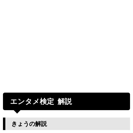
エンタメ検定 解説
きょうの解説