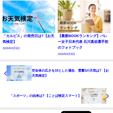
「カルピス」の発売日は?【お天
【最新BOOKランキング】バレ
気検定】
ー女子日本代表 石川真佑選手初
のフォトブック
2026年8月9日
2026年8月8日
空全体の広さを10とした場合、雲量5の天気は? 【お
天気検定】
「スポーツ」の由来は? 【ことば検定スマート】