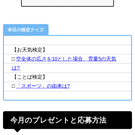
本日の検定クイズ
【お天気検定】
□
空全体の広さを10とした場合、雲量5の天気
は?
【ことば検定】
□
「スポーツ」の由来は?
今月のプレゼントと応募方法