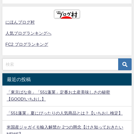
にほんブログ村
人気ブログランキングへ
FC2 ブログランキング
最近の投稿
「東京ばな奈」「551蓬莱」定番お土産美味しさの秘密
【GOOD!いちおし】
「551蓬莱」夏にぴったりの人気商品とは？【いちおし検定】
米国産ジャガイモ輸入解禁か 2つの懸念【けさ知っておきたい