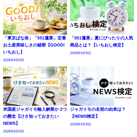
「東京ばな奈」「551蓬莱」定番
「551蓬莱」夏にぴったりの人気
お土産美味しさの秘密【GOOD!
商品とは？【いちおし検定】
いちおし】
2026年8月9日
2026年8月9日
米国産ジャガイモ輸入解禁か 2つ
ジャガイモの名前の由来は？
の懸念【けさ知っておきたい
【NEWS検定】
NEWS】
2026年8月9日
2026年8月9日