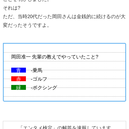
それは?
ただ、当時20代だった岡田さんは金銭的に続けるのが大
変だったそうですよ。
岡田准一 先輩の教えでやっていたこと?
青
-乗馬
赤
-ゴルフ
緑
-ボクシング
「エンタメ検定」の解答を速報しています