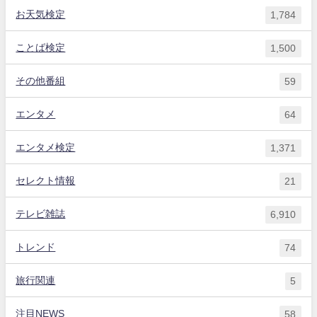
お天気検定
1,784
ことば検定
1,500
その他番組
59
エンタメ
64
エンタメ検定
1,371
セレクト情報
21
テレビ雑誌
6,910
トレンド
74
旅行関連
5
注目NEWS
58