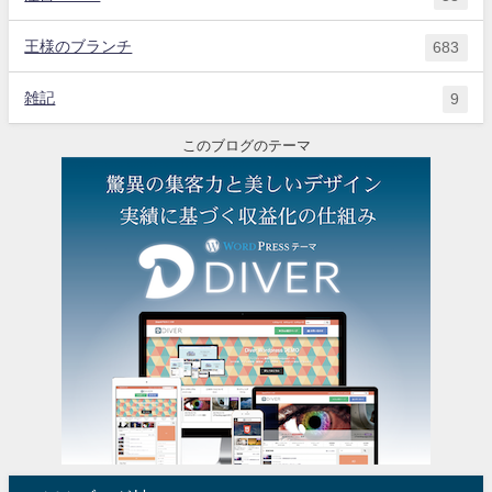
王様のブランチ
683
雑記
9
このブログのテーマ