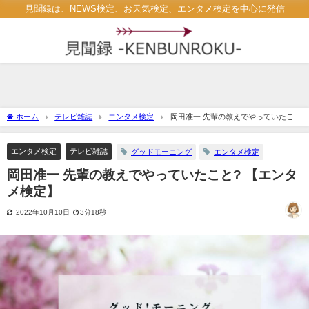
見聞録は、NEWS検定、お天気検定、エンタメ検定を中心に発信
ホーム
テレビ雑誌
エンタメ検定
岡田准一 先輩の教えでやっていたこ
と? 【エンタメ検定】
エンタメ検定
テレビ雑誌
グッドモーニング
エンタメ検定
岡田准一 先輩の教えでやっていたこと? 【エンタ
メ検定】
2022年10月10日
3分18秒