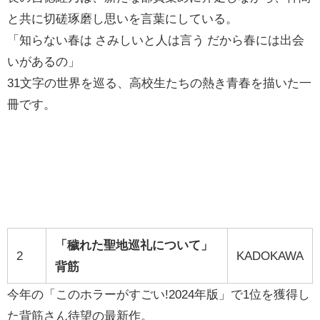
と共に切磋琢磨し思いを言葉にしている。
「知らない春は さみしいと人は言う だから春には出会
いがあるの」
31文字の世界を巡る、高校生たちの熱き青春を描いた一
冊です。
「穢れた聖地巡礼について」
2
KADOKAWA
背筋
今年の「このホラーがすごい!2024年版」で1位を獲得し
た背筋さん待望の最新作。