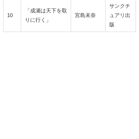
サンクチ
「成瀬は天下を取
10
宮島未奈
ュアリ出
りに行く」
版