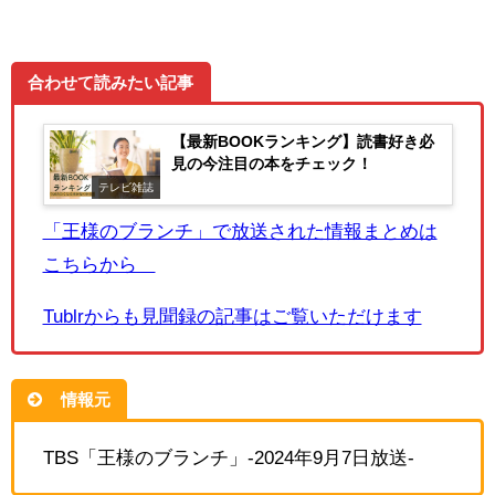
合わせて読みたい記事
【最新BOOKランキング】読書好き必
見の今注目の本をチェック！
テレビ雑誌
「王様のブランチ」で放送された情報まとめは
こちらから
Tublrからも見聞録の記事はご覧いただけます
情報元
TBS「王様のブランチ」-2024年9月7日放送-