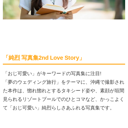
「純烈 写真集2nd Love Story」
「おじ可愛い」がキーワードの写真集に注目!
「夢のウェディング旅行」をテーマに、沖縄で撮影され
た本作は、惚れ惚れとするタキシード姿や、素顔が垣間
見られるリゾートプールでのひとコマなど、かっこよく
て「おじ可愛い」純烈らしさあふれる写真集です。