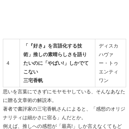
「『好き』を言語化する技
ディスカ
術」推しの素晴らしさを語り
ハヴァ
4
たいのに「やばい!」しかでて
ー・トゥ
こない
エンティ
三宅香帆
ワン
思いを言葉にできずにモヤモヤしている、そんなあなた
に贈る文章術の解説本。
著者で書評家の三宅香帆さんによると、「感想のオリジ
ナリティは細かさに宿る」んだとか。
例えば、推しへの感想が「最高!」しか言えなくてもど