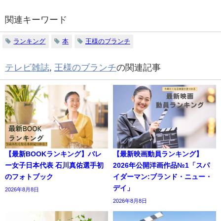
関連キーワード
ランキング
本
王様のブランチ
テレビ雑誌
,
王様のブランチ
の関連記事
【最新BOOKランキング】バレ
【最新映画動員ランキング】
ー女子日本代表 石川真佑選手初
2026年公開洋画作品№1「スパ
のフォトブック
イダーマン:ブランド・ニュー・
デイ」
2026年8月8日
2026年8月8日