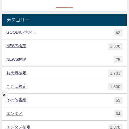
カテゴリー
GOOD!いちおし
52
NEWS検定
1,338
NEWS解説
75
お天気検定
1,783
ことば検定
1,500
×
その他番組
59
エンタメ
64
エンタメ検定
1,370