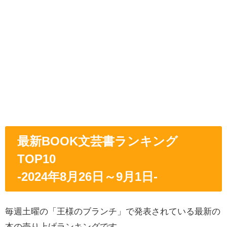
最新BOOK文芸書ランキング
TOP10
-2024年8
月26
日～9月1日
-
毎週土曜の「王様のブランチ」で発表されている最新の
本の売り上げランキングです。