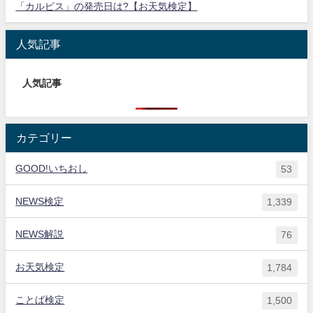
「カルピス」の発売日は?【お天気検定】
人気記事
人気記事
カテゴリー
GOOD!いちおし
53
NEWS検定
1,339
NEWS解説
76
お天気検定
1,784
ことば検定
1,500