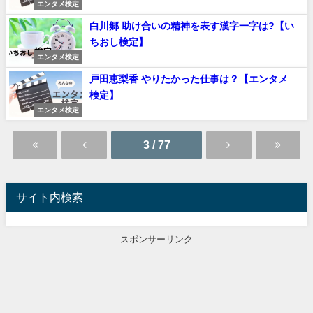
エンタメ検定
白川郷 助け合いの精神を表す漢字一字は?【い
ちおし検定】
エンタメ検定
戸田恵梨香 やりたかった仕事は？【エンタメ
検定】
エンタメ検定
3 / 77
サイト内検索
スポンサーリンク