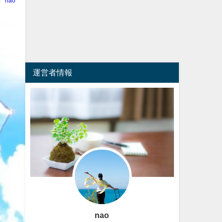
nao
運営者情報
nao