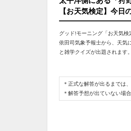
太平洋側にある「狩
【お天気検定】今日
グッド!モーニング「お天気
依田司気象予報士から、天気
と雑学クイズが出題されます
＊正式な解答が出るまでは
＊解答予想が出ていない場