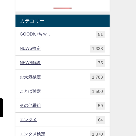
カテゴリー
GOOD!いちおし
51
NEWS検定
1,338
NEWS解説
75
お天気検定
1,783
ことば検定
1,500
その他番組
59
エンタメ
64
エンタメ検定
1,370