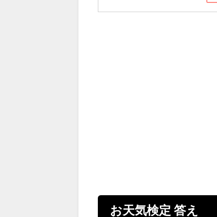
お天気検定 答え