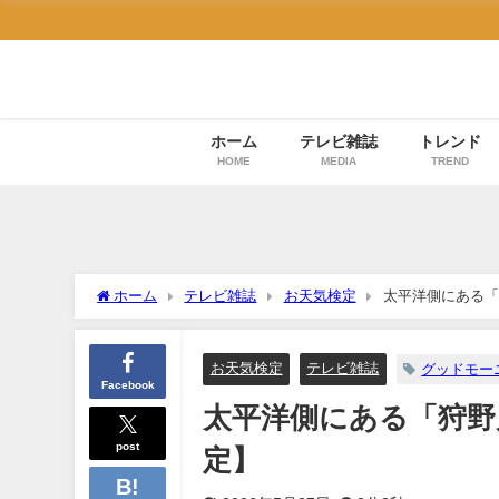
ホーム
テレビ雑誌
トレンド
HOME
MEDIA
TREND
ホーム
テレビ雑誌
お天気検定
太平洋側にある「
お天気検定
テレビ雑誌
グッドモー
Facebook
太平洋側にある「狩野
post
定】