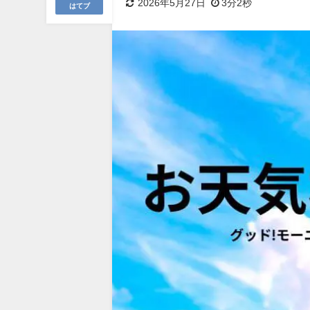
2026年5月27日
3分2秒
はてブ