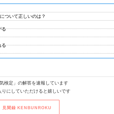
」について正しいのは？
がる
れる
気検定」の解答を速報しています
入りにしていただけると嬉しいです
見聞録 KENBUNROKU