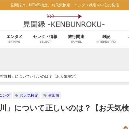
見聞録は、NEWS検定、お天気検定、エンタメ検定を中心に発信
エンタメ
セレクト情報
旅行関連
雑記
ENTAME
SELECT
TRAVEL
INTERESTING
狩野川」について正しいのは？【お天気検定】
ニング
お天気検定
依田司
川」について正しいのは？【お天気