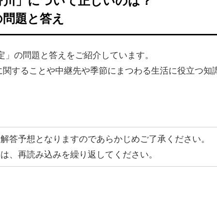
野川」について正しいのは？
の問題と答え
検定」の問題と答えをご紹介しています。
に関することや中継先や季節にまつわる生活に役立つ知
。
、解答予想となりますのであらかじめご了承ください。
合は、再読み込みを繰り返してください。