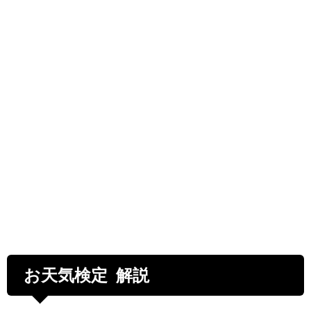
お天気検定 解説