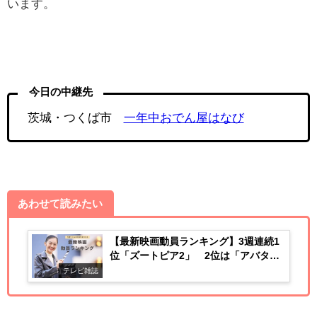
います。
今日の中継先
茨城・つくば市
一年中おでん屋はなび
あわせて読みたい
【最新映画動員ランキング】3週連続1
位「ズートピア2」 2位は「アバタ
ー」第3弾
テレビ雑誌