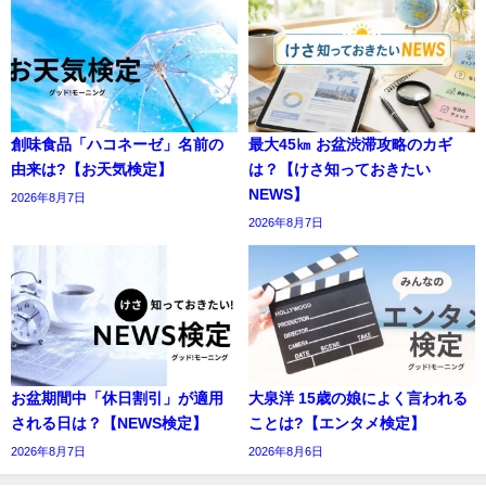
創味食品「ハコネーゼ」名前の
最大45㎞ お盆渋滞攻略のカギ
由来は?【お天気検定】
は？【けさ知っておきたい
NEWS】
2026年8月7日
2026年8月7日
お盆期間中「休日割引」が適用
大泉洋 15歳の娘によく言われる
される日は？【NEWS検定】
ことは?【エンタメ検定】
2026年8月7日
2026年8月6日