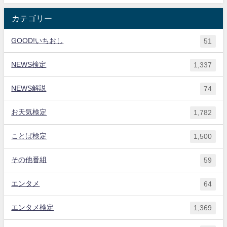
カテゴリー
GOOD!いちおし
51
NEWS検定
1,337
NEWS解説
74
お天気検定
1,782
ことば検定
1,500
その他番組
59
エンタメ
64
エンタメ検定
1,369