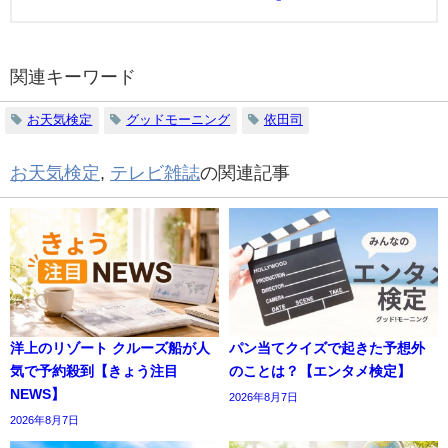
関連キーワード
お天気検定
グッドモーニング
依田司
お天気検定
,
テレビ雑誌
の関連記事
洋上のリゾート クルーズ船が人
パン当てクイズで起きた予想外
気で予約殺到【きょう注目
のことは？【エンタメ検定】
NEWS】
2026年8月7日
2026年8月7日