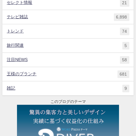
セレクト情報
21
テレビ雑誌
6,898
トレンド
74
旅行関連
5
注目NEWS
58
王様のブランチ
681
雑記
9
このブログのテーマ