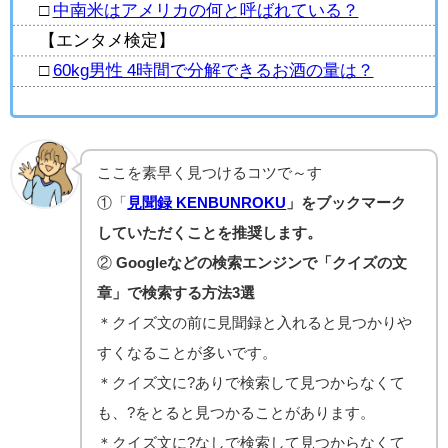
□
中南米はアメリカの何と呼ばれている？
【エンタメ検定】
□
60kg男性 4時間で分解できるお酒の量は？
ここを素早く見つけるコツで～す
①「
見聞録 KENBUNROKU
」をブックマーク
していただくことを推奨します。
②
Googleなどの検索エンジンで「クイズの文
章」で検索する方法3選
＊クイズ文の前に見聞録と入れると見つかりや
すくなることが多いです。
＊クイズ文に?ありで検索して見つからなくて
も、?をとると見つかることがあります。
＊クイズ文に?なしで検索して見つからなくて