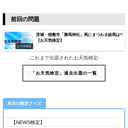
前回の問題
茨城・稲敷市「勝馬神社」馬にまつわる絵馬は?
【お天気検定】
お天気検定
-これまで出題されたお天気検定-
「お天気検定」過去出題の一覧
本日の検定クイズ
【NEWS検定】