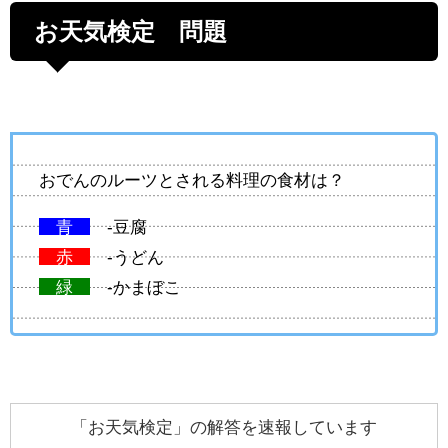
お天気検定 問題
おでんのルーツとされる料理の食材は？
青
-豆腐
赤
-うどん
緑
-かまぼこ
「お天気検定」の解答を速報しています