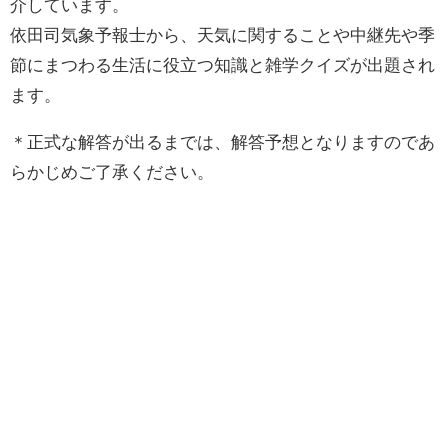
介しています。
依田司気象予報士から、天気に関することや中継先や季
節にまつわる生活に役立つ知識と雑学クイズが出題され
ます。
＊正式な解答が出るまでは、解答予想となりますのであ
らかじめご了承ください。