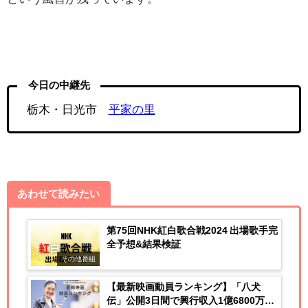
今日の中継先
栃木・日光市
平家の里
あわせて読みたい
第75回NHK紅白歌合戦2024 出場歌手完
全予想&結果検証
その他番組
【最新映画動員ランキング】「八犬
伝」公開3日間で興行収入1億6800万円