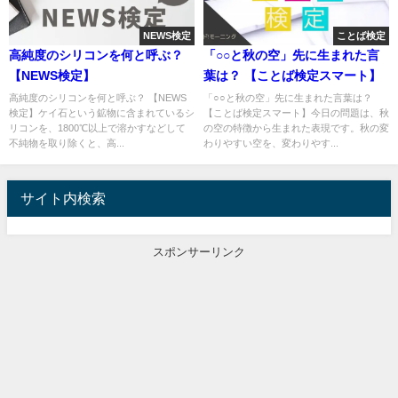
NEWS検定
ことば検定
高純度のシリコンを何と呼ぶ？
「○○と秋の空」先に生まれた言
【NEWS検定】
葉は？ 【ことば検定スマート】
高純度のシリコンを何と呼ぶ？ 【NEWS
「○○と秋の空」先に生まれた言葉は？
検定】ケイ石という鉱物に含まれているシ
【ことば検定スマート】今日の問題は、秋
リコンを、1800℃以上で溶かすなどして
の空の特徴から生まれた表現です。秋の変
不純物を取り除くと、高...
わりやすい空を、変わりやす...
サイト内検索
スポンサーリンク