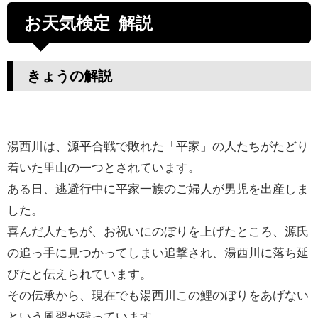
お天気検定 解説
きょうの解説
湯西川は、源平合戦で敗れた「平家」の人たちがたどり
着いた里山の一つとされています。
ある日、逃避行中に平家一族のご婦人が男児を出産しま
した。
喜んだ人たちが、お祝いにのぼりを上げたところ、源氏
の追っ手に見つかってしまい追撃され、湯西川に落ち延
びたと伝えられています。
その伝承から、現在でも湯西川この鯉のぼりをあげない
という風習が残っています。