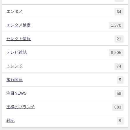
エンタメ
64
エンタメ検定
1,370
セレクト情報
21
テレビ雑誌
6,905
トレンド
74
旅行関連
5
注目NEWS
58
王様のブランチ
683
雑記
9