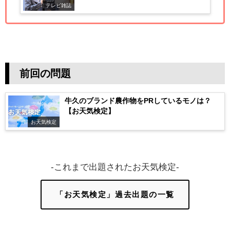
動員12万人突破!
テレビ雑誌
前回の問題
牛久のブランド農作物をPRしているモノは？
【お天気検定】
お天気検定
-これまで出題されたお天気検定-
「お天気検定」過去出題の一覧