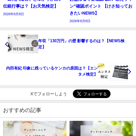
伝統行事は？【お天気検定】
ン"確認ポイント 【けさ知ってお
きたいNEWS】
2026年8月8日
2026年8月8日
年収「130万円」の壁 影響するのは？【NEWS検
定】
内田有紀 印象に残っているケンカの原因は？【エン
タメ検定】
Xでフォローしよう
おすすめの記事