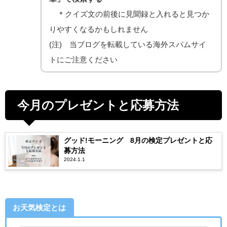
＊クイズ文の前後に見聞録と入れると見つか
りやすくなるかもしれません
(注) 当ブログを転載している海外スパムサイ
トにご注意ください
今月のプレゼントと応募方法
グッド!モーニング 8月の検定プレゼントと応
募方法
2024.1.1
お天気検定とは