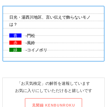
日光・湯西川地区、言い伝えで飾らないモノ
は？
青
-門松
赤
-風鈴
緑
-コイノボリ
「お天気検定」の解答を速報しています
お気に入りにしていただけると嬉しいです
見聞録 KENBUNROKU