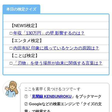
本日の検定クイズ
【NEWS検定】
□
年収「130万円」の壁 影響するのは？
【エンタメ検定】
□
内田有紀 印象に残っているケンカの原因は？
【ことば検定】
□
「刃物」を使う場所が由来に関係する言葉は？
ここを素早く見つけるコツで～す
①「
見聞録 KENBUNROKU
」をブックマーク
②
Googleなどの検索エンジンで「クイズの文
章」で検索する