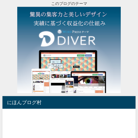
このブログのテーマ
にほんブログ村