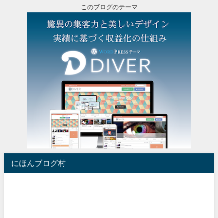
このブログのテーマ
にほんブログ村