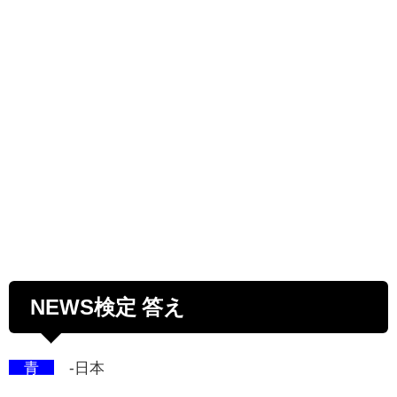
NEWS検定 答え
青
-日本