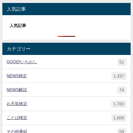
人気記事
人気記事
カテゴリー
GOOD!いちおし
51
NEWS検定
1,337
NEWS解説
74
お天気検定
1,782
ことば検定
1,500
その他番組
59