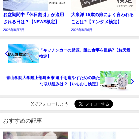
お盆期間中「休日割引」が適用
大泉洋 15歳の娘によく言われる
される日は？【NEWS検定】
ことは?【エンタメ検定】
2026年8月7日
2026年8月6日
「キッチンカーの起源」誰に食事を提供?【お天気
検定】
青山学院大学陸上部町田寮 選手を癒やすための新た
な取り組みは？【いちおし検定】
Xでフォローしよう
おすすめの記事