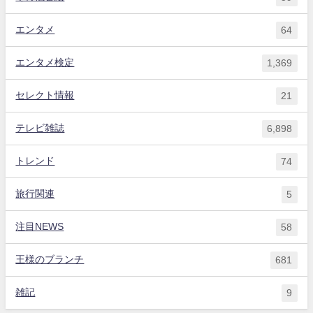
エンタメ
64
エンタメ検定
1,369
セレクト情報
21
テレビ雑誌
6,898
トレンド
74
旅行関連
5
注目NEWS
58
王様のブランチ
681
雑記
9