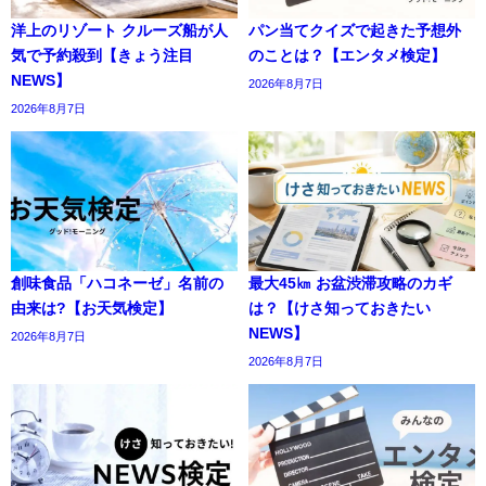
洋上のリゾート クルーズ船が人
パン当てクイズで起きた予想外
気で予約殺到【きょう注目
のことは？【エンタメ検定】
NEWS】
2026年8月7日
2026年8月7日
創味食品「ハコネーゼ」名前の
最大45㎞ お盆渋滞攻略のカギ
由来は?【お天気検定】
は？【けさ知っておきたい
NEWS】
2026年8月7日
2026年8月7日