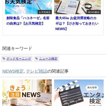
お天気検定
NEWS解説
創味食品「ハコネーゼ」名前
最大45㎞ お盆渋滞攻略のカ
の由来は?【お天気検定】
ギは？【けさ知っておきたい
NEWS】
関連キーワード
グッドモーニング
ニュース検定
NEWS検定
,
テレビ雑誌
の関連記事