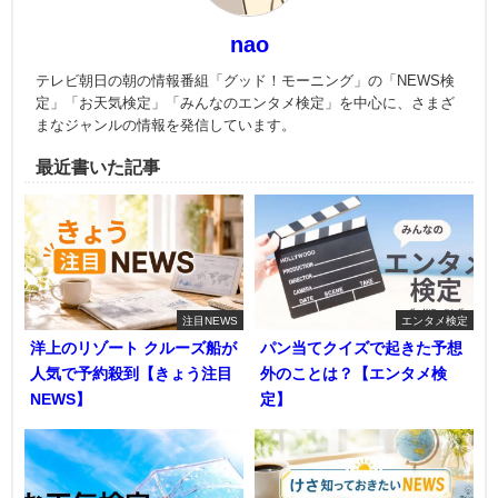
nao
テレビ朝日の朝の情報番組「グッド！モーニング」の「NEWS検
定」「お天気検定」「みんなのエンタメ検定」を中心に、さまざ
まなジャンルの情報を発信しています。
最近書いた記事
注目NEWS
エンタメ検定
洋上のリゾート クルーズ船が
パン当てクイズで起きた予想
人気で予約殺到【きょう注目
外のことは？【エンタメ検
NEWS】
定】