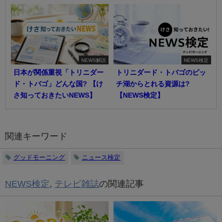
NEWS解説
NEWS検定
日本が関係重視「トリニダー
トリニダード・トバゴのピッ
ド・トバゴ」どんな国? 【け
チ湖からとれる資源は?
さ知っておきたいNEWS】
【NEWS検定】
関連キーワード
グッドモーニング
ニュース検定
NEWS検定
,
テレビ雑誌
の関連記事