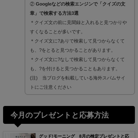
②
Googleなどの検索エンジンで「クイズの文
章」で検索する方法3選
＊クイズ文の前に見聞録と入れると見つかりや
すくなることが多いです。
＊クイズ文に?ありで検索して見つからなくて
も、?をとると見つかることがあります。
＊クイズ文に?なしで検索して見つからなくて
も、?を付けると見つかることもあります。
(注) 当ブログを転載している海外スパムサイ
トにご注意ください
今月のプレゼントと応募方法
グッド!モーニング 8月の検定プレゼントと応