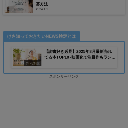
募方法
2024.1.1
けさ知っておきたいNEWS検定とは
【読書好き必見】2025年8月最新売れ
てる本TOP10 -映画化で注目作もランク
イン-
テレビ雑誌
スポンサーリンク