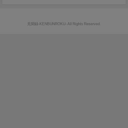
見聞録‐KENBUNROKU- All Rights Reserved.