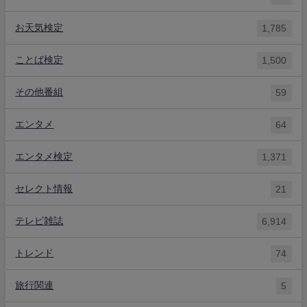
お天気検定
1,785
ことば検定
1,500
その他番組
59
エンタメ
64
エンタメ検定
1,371
セレクト情報
21
テレビ雑誌
6,914
トレンド
74
旅行関連
5