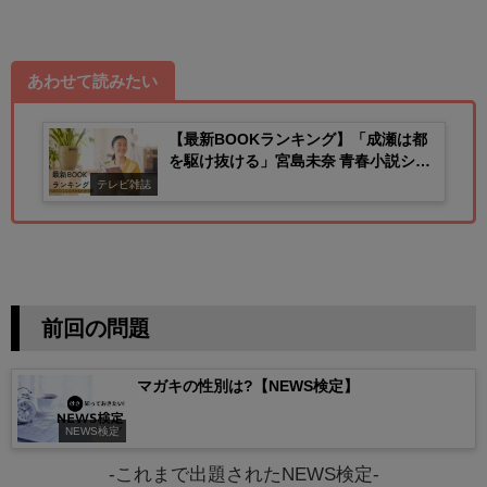
あわせて読みたい
【最新BOOKランキング】「成瀬は都
を駆け抜ける」宮島未奈 青春小説シリ
ーズが堂々完結
テレビ雑誌
前回の問題
マガキの性別は?【NEWS検定】
NEWS検定
-これまで出題されたNEWS検定-