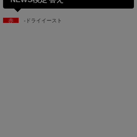
赤
-ドライイースト