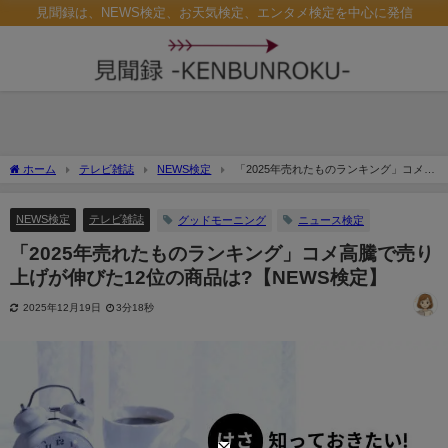
見聞録は、NEWS検定、お天気検定、エンタメ検定を中心に発信
ホーム
テレビ雑誌
NEWS検定
「2025年売れたものランキング」コメ高
騰で売り上げが伸びた12位の商品は?【NEWS検定】
NEWS検定
テレビ雑誌
グッドモーニング
ニュース検定
「2025年売れたものランキング」コメ高騰で売り
上げが伸びた12位の商品は?【NEWS検定】
2025年12月19日
3分18秒