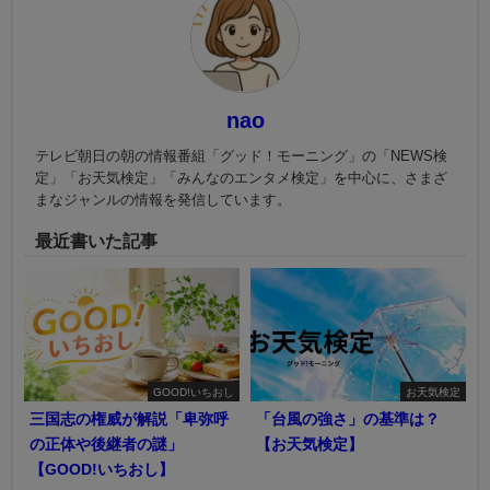
nao
テレビ朝日の朝の情報番組「グッド！モーニング」の「NEWS検
定」「お天気検定」「みんなのエンタメ検定」を中心に、さまざ
まなジャンルの情報を発信しています。
最近書いた記事
GOOD!いちおし
お天気検定
三国志の権威が解説「卑弥呼
「台風の強さ」の基準は？
の正体や後継者の謎」
【お天気検定】
【GOOD!いちおし】