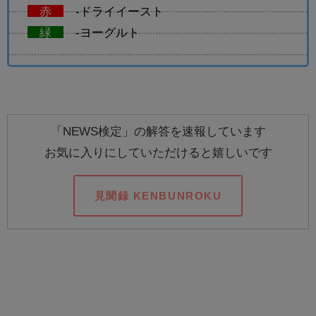
赤
-ドライイースト
緑
-ヨーグルト
「NEWS検定」の解答を速報しています
お気に入りにしていただけると嬉しいです
見聞録 KENBUNROKU