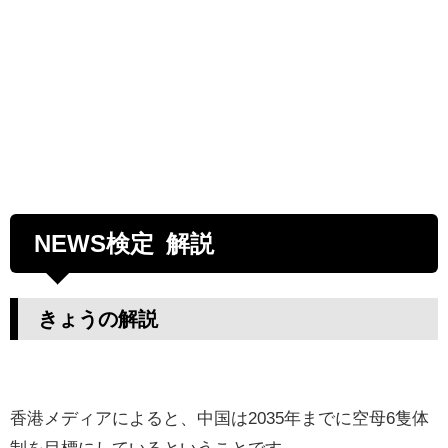
NEWS検定 解説
きょうの解説
香港メディアによると、中国は2035年までに空母6隻体
制を目標にしているということです。