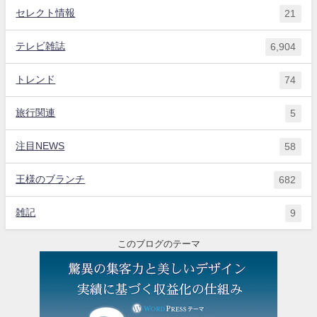
セレクト情報
21
テレビ雑誌
6,904
トレンド
74
旅行関連
5
注目NEWS
58
王様のブランチ
682
雑記
9
このブログのテーマ