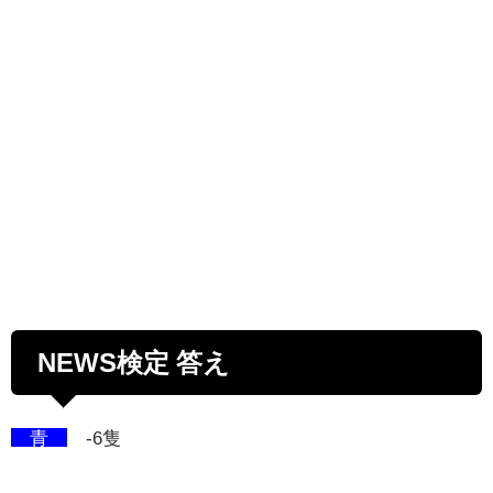
NEWS検定 答え
青
-6隻