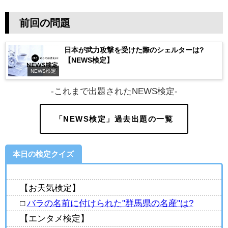
前回の問題
日本が武力攻撃を受けた際のシェルターは?
【NEWS検定】
NEWS検定
-これまで出題されたNEWS検定-
「NEWS検定」過去出題の一覧
本日の検定クイズ
【お天気検定】
□
バラの名前に付けられた"群馬県の名産"は?
【エンタメ検定】