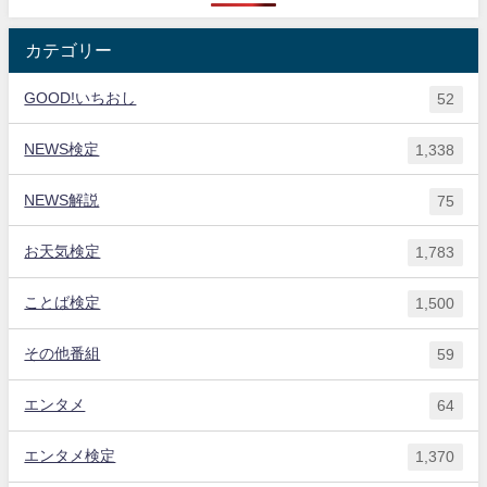
カテゴリー
GOOD!いちおし
52
NEWS検定
1,338
NEWS解説
75
お天気検定
1,783
ことば検定
1,500
その他番組
59
エンタメ
64
エンタメ検定
1,370