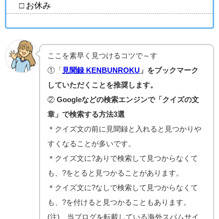
□ お休み
ここを素早く見つけるコツで～す
①「
見聞録 KENBUNROKU
」をブックマーク
していただくことを推奨します。
②
Googleなどの検索エンジンで「クイズの文
章」で検索する方法3選
＊クイズ文の前に見聞録と入れると見つかりや
すくなることが多いです。
＊クイズ文に?ありで検索して見つからなくて
も、?をとると見つかることがあります。
＊クイズ文に?なしで検索して見つからなくて
も、?を付けると見つかることもあります。
(注) 当ブログを転載している海外スパムサイ