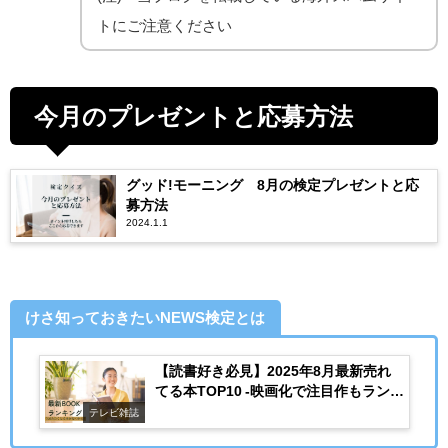
トにご注意ください
今月のプレゼントと応募方法
グッド!モーニング 8月の検定プレゼントと応
募方法
2024.1.1
けさ知っておきたいNEWS検定とは
【読書好き必見】2025年8月最新売れ
てる本TOP10 -映画化で注目作もランク
イン-
テレビ雑誌