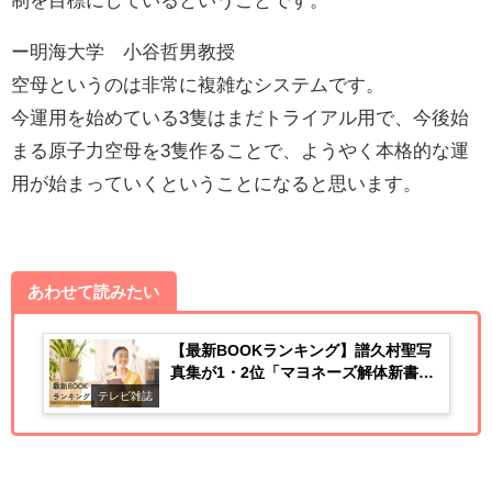
ー明海大学 小谷哲男教授
空母というのは非常に複雑なシステムです。
今運用を始めている3隻はまだトライアル用で、今後始
まる原子力空母を3隻作ることで、ようやく本格的な運
用が始まっていくということになると思います。
あわせて読みたい
【最新BOOKランキング】譜久村聖写
真集が1・2位「マヨネーズ解体新書」
「ミシュラン東京」
テレビ雑誌