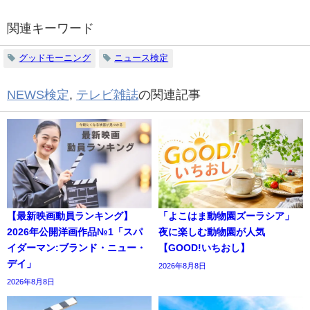
関連キーワード
グッドモーニング
ニュース検定
NEWS検定
,
テレビ雑誌
の関連記事
【最新映画動員ランキング】
「よこはま動物園ズーラシア」
2026年公開洋画作品№1「スパ
夜に楽しむ動物園が人気
イダーマン:ブランド・ニュー・
【GOOD!いちおし】
デイ」
2026年8月8日
2026年8月8日