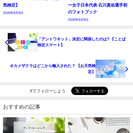
気検定】
ー女子日本代表 石川真佑選手初
のフォトブック
2026年8月9日
2026年8月8日
「アントワネット」決定に関係したのは? 【ことば
検定スマート】
オカメザクラはどこから輸入された？ 【お天気検
定】
Xでフォローしよう
おすすめの記事