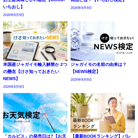
いちおし】
2026年8月9日
2026年8月9日
米国産ジャガイモ輸入解禁か 2つ
ジャガイモの名前の由来は？
の懸念【けさ知っておきたい
【NEWS検定】
NEWS】
2026年8月9日
2026年8月9日
「カルピス」の発売日は?【お天
【最新BOOKランキング】バレ