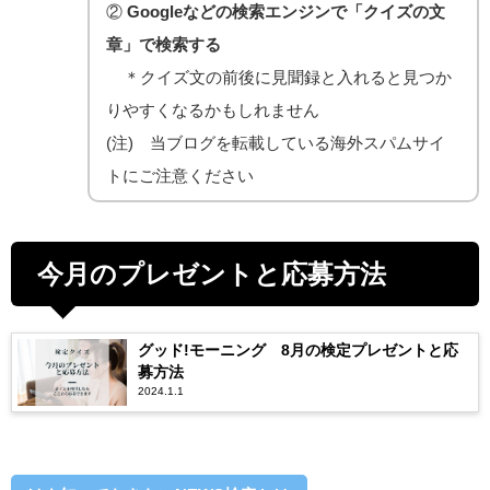
②
Googleなどの検索エンジンで「クイズの文
章」で検索する
＊クイズ文の前後に見聞録と入れると見つか
りやすくなるかもしれません
(注) 当ブログを転載している海外スパムサイ
トにご注意ください
今月のプレゼントと応募方法
グッド!モーニング 8月の検定プレゼントと応
募方法
2024.1.1