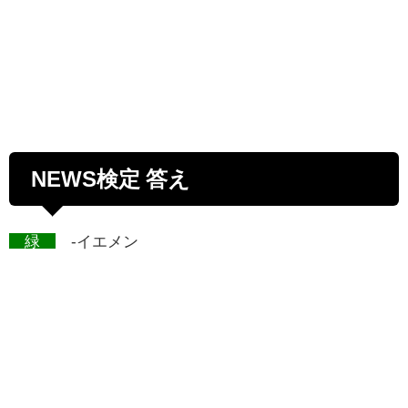
NEWS検定 答え
緑
-イエメン