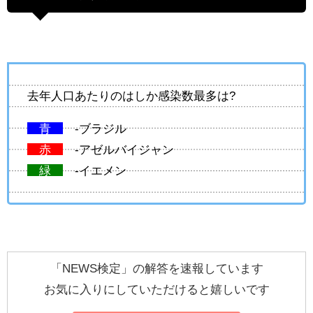
去年人口あたりのはしか感染数最多は?
青
-ブラジル
赤
-アゼルバイジャン
緑
-イエメン
「NEWS検定」の解答を速報しています
お気に入りにしていただけると嬉しいです