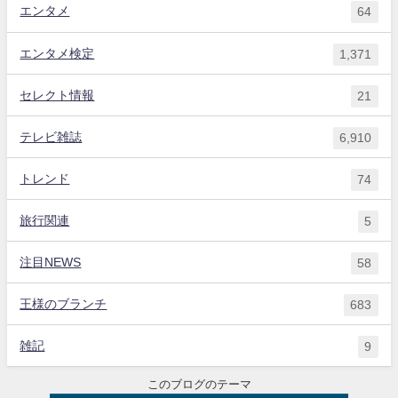
エンタメ
64
エンタメ検定
1,371
セレクト情報
21
テレビ雑誌
6,910
トレンド
74
旅行関連
5
注目NEWS
58
王様のブランチ
683
雑記
9
このブログのテーマ