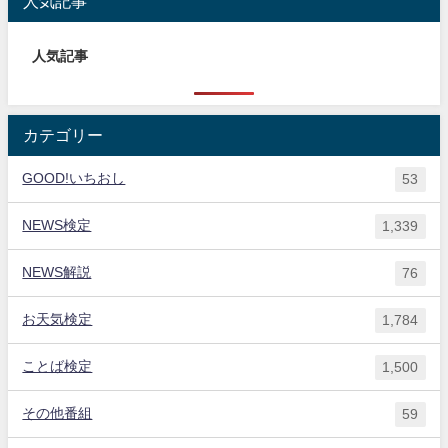
人気記事
人気記事
カテゴリー
GOOD!いちおし
53
NEWS検定
1,339
NEWS解説
76
お天気検定
1,784
ことば検定
1,500
その他番組
59