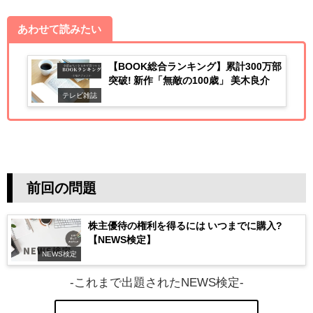
あわせて読みたい
【BOOK総合ランキング】累計300万部
突破! 新作「無敵の100歳」 美木良介
テレビ雑誌
前回の問題
株主優待の権利を得るには いつまでに購入?
【NEWS検定】
NEWS検定
-これまで出題されたNEWS検定-