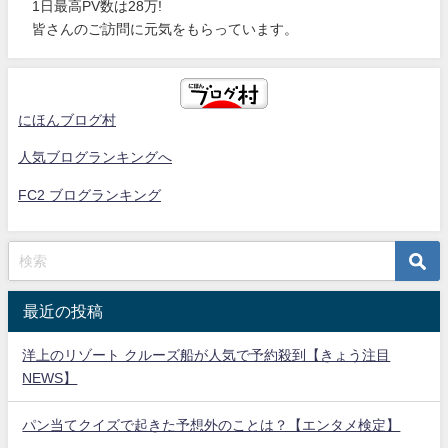
1日最高PV数は28万!
皆さんのご訪問に元気をもらっています。
にほんブログ村
人気ブログランキングへ
FC2 ブログランキング
最近の投稿
洋上のリゾート クルーズ船が人気で予約殺到【きょう注目
NEWS】
パン当てクイズで起きた予想外のことは？【エンタメ検定】