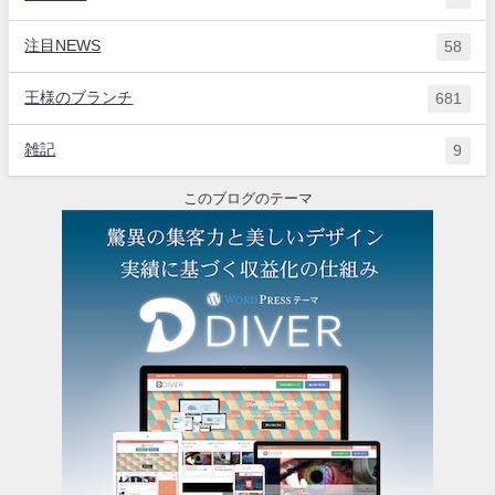
注目NEWS
58
王様のブランチ
681
雑記
9
このブログのテーマ