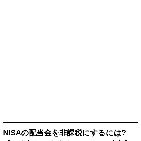
NISAの配当金を非課税にするには?