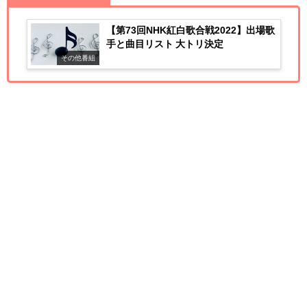
【第73回NHK紅白歌合戦2022】出場歌
手と曲目リスト 大トリ決定
その他番組