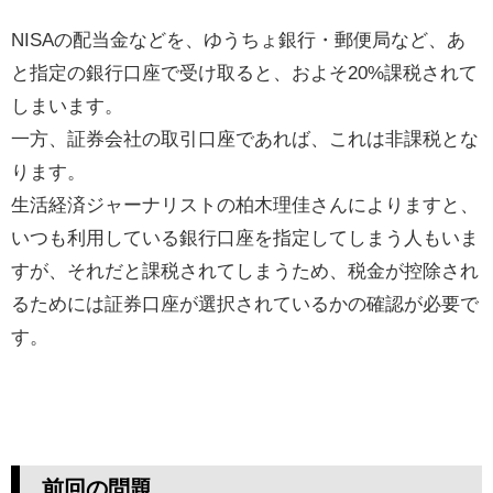
NISAの配当金などを、ゆうちょ銀行・郵便局など、あ
と指定の銀行口座で受け取ると、およそ20%課税されて
しまいます。
一方、証券会社の取引口座であれば、これは非課税とな
ります。
生活経済ジャーナリストの柏木理佳さんによりますと、
いつも利用している銀行口座を指定してしまう人もいま
すが、それだと課税されてしまうため、税金が控除され
るためには証券口座が選択されているかの確認が必要で
す。
前回の問題