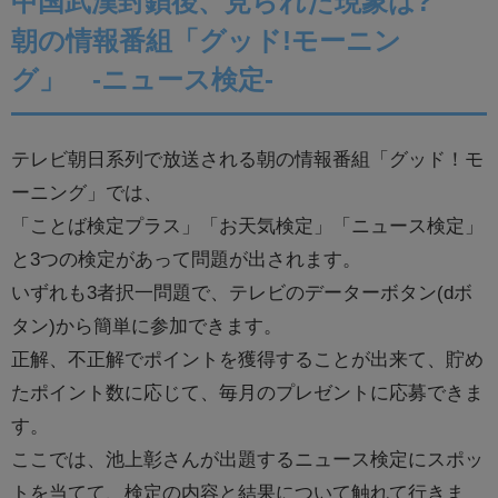
中国武漢封鎖後、見られた現象は?
朝の情報番組「グッド!モーニン
グ」 -ニュース検定-
テレビ朝日系列で放送される朝の情報番組「グッド！モ
ーニング」では、
「ことば検定プラス」「お天気検定」「ニュース検定」
と3つの検定があって問題が出されます。
いずれも3者択一問題で、テレビのデーターボタン(dボ
タン)から簡単に参加できます。
正解、不正解でポイントを獲得することが出来て、貯め
たポイント数に応じて、毎月のプレゼントに応募できま
す。
ここでは、池上彰さんが出題するニュース検定にスポッ
トを当てて、検定の内容と結果について触れて行きま