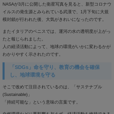
NASAが3月に公開した衛星写真を見ると、新型コロナウ
イルスの発生源とみられている武漢で、1月下旬に大規
模封鎖が行われた後、大気がきれいになったのです。
またイタリアのベニスでは、運河の水の透明度が上がっ
たと報じられました。
人の経済活動によって、地球の環境がいかに変わるかが
わかりやすく示されたのです。
「SDGs」命を守り、教育の機会を確保
し、地球環境を守る
そこで改めて注目されているのは、「サステナブル
(Sustainable)」
「持続可能な」という意味の言葉です。
自然環境などに悪影響を与えず、経済活動を維持できる