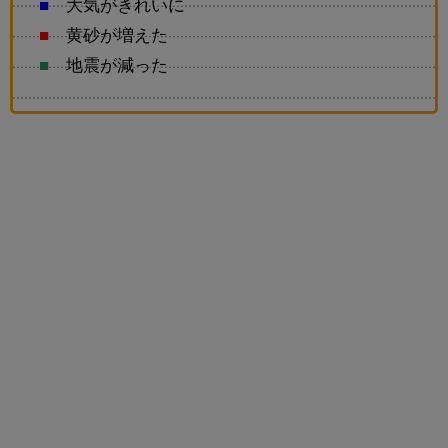
■
大気がきれいに
■
黄砂が増えた
■
地震が減った