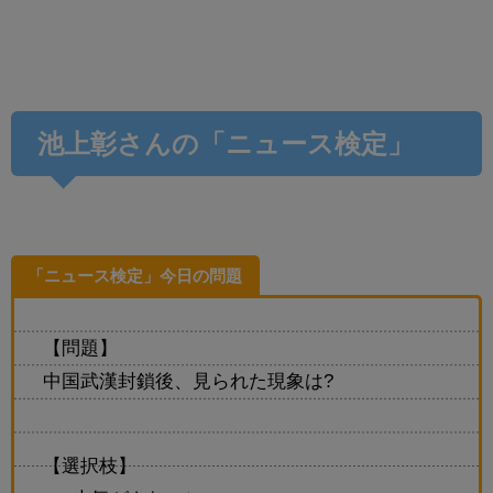
池上彰さんの「ニュース検定」
「ニュース検定」今日の問題
【問題】
中国武漢封鎖後、見られた現象は?
【選択枝】