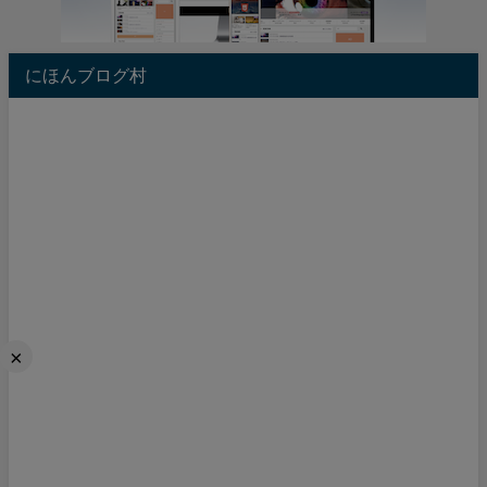
にほんブログ村
×