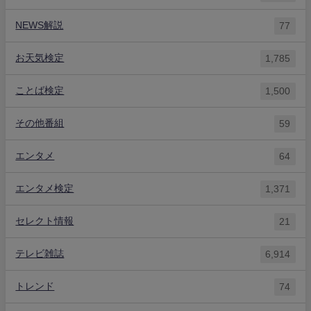
NEWS解説
77
お天気検定
1,785
ことば検定
1,500
その他番組
59
エンタメ
64
エンタメ検定
1,371
セレクト情報
21
テレビ雑誌
6,914
トレンド
74