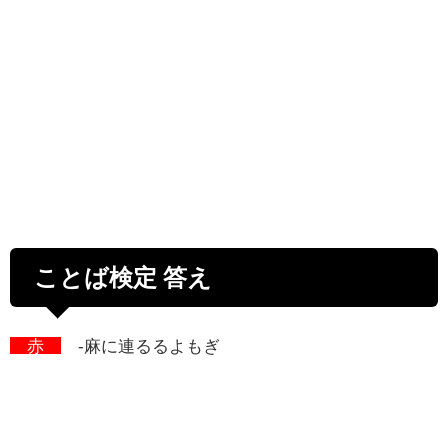
ことば検定 答え
赤
-麻に連るるよもぎ