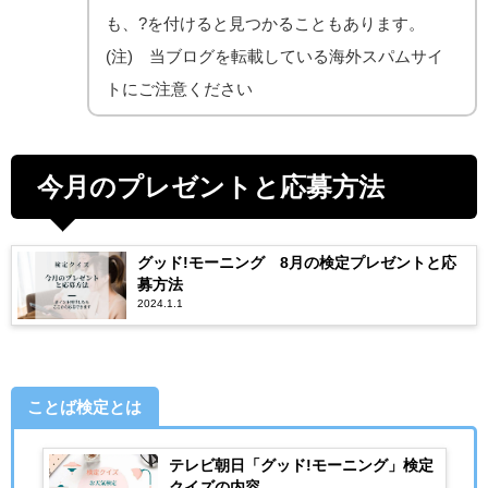
も、?を付けると見つかることもあります。
(注) 当ブログを転載している海外スパムサイ
トにご注意ください
今月のプレゼントと応募方法
グッド!モーニング 8月の検定プレゼントと応
募方法
2024.1.1
ことば検定とは
テレビ朝日「グッド!モーニング」検定
クイズの内容