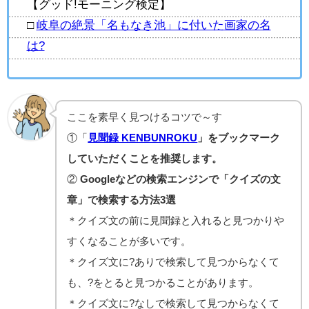
【グッド!モーニング検定】
□
岐阜の絶景「名もなき池」に付いた画家の名
は?
ここを素早く見つけるコツで～す
①「
見聞録 KENBUNROKU
」をブックマーク
していただくことを推奨します。
②
Googleなどの検索エンジンで「クイズの文
章」で検索する方法3選
＊クイズ文の前に見聞録と入れると見つかりや
すくなることが多いです。
＊クイズ文に?ありで検索して見つからなくて
も、?をとると見つかることがあります。
＊クイズ文に?なしで検索して見つからなくて