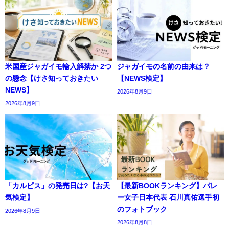
米国産ジャガイモ輸入解禁か 2つ
ジャガイモの名前の由来は？
の懸念【けさ知っておきたい
【NEWS検定】
NEWS】
2026年8月9日
2026年8月9日
「カルピス」の発売日は?【お天
【最新BOOKランキング】バレ
気検定】
ー女子日本代表 石川真佑選手初
のフォトブック
2026年8月9日
2026年8月8日