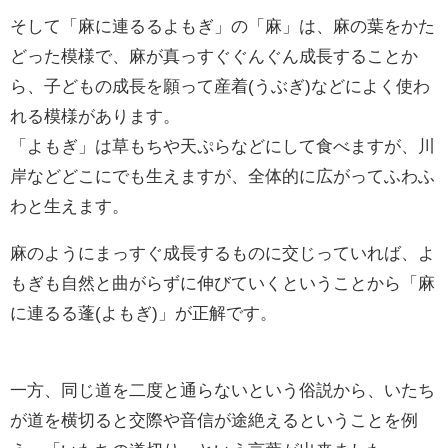
そして「麻に連るるよもぎ」の「麻」は、麻の葉をかた
どった模様で、麻が真っすぐぐんぐん成長することか
ら、子どもの成長を願って産着(うぶぎ)などによく使わ
れる模様があります。
「よもぎ」は草もちや天ぷらなどにして食べますが、川
岸などどこにでも生えますが、全体的に広がってふわふ
わと生えます。
麻のようにまっすぐ成長するものに交じっていれば、よ
もぎも自然と曲がらずに伸びていくということから「麻
に連るる蓬(よもぎ)」が正解です。
一方、同じ道を二度と通らないという俗説から、いたち
が道を横切ると交際や音信が途絶えるということを例