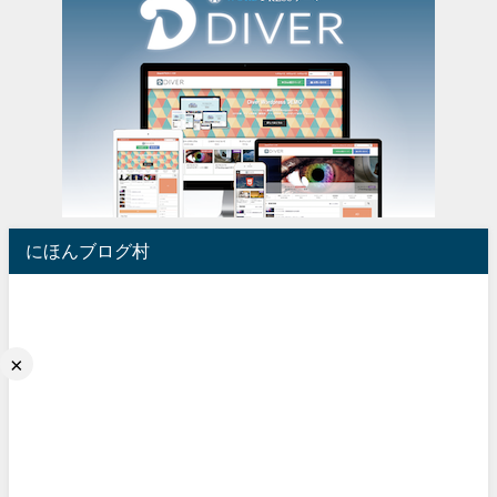
にほんブログ村
×