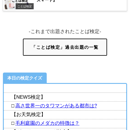
スマート】
ことば検定
-これまで出題されたことば検定-
「ことば検定」過去出題の一覧
本日の検定クイズ
【NEWS検定】
□
高さ世界一のタワマンがある都市は?
【お天気検定】
□
毛利庭園のメダカの特徴は？