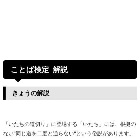
ことば検定 解説
きょうの解説
「いたちの道切り」に登場する「いたち」には、根拠の
ない"同じ道を二度と通らない"という俗説があります。