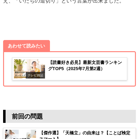
え、「いたちの道切り」という言葉が出来ました。
あわせて読みたい
【読書好き必見】最新文芸書ランキン
グTOP5（2025年7月第2週）
テレビ雑誌
前回の問題
【傑作選】「天橋立」の由来は？【ことば検定