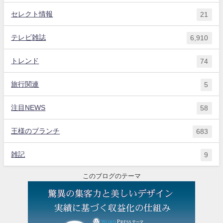
セレクト情報
21
テレビ雑誌
6,910
トレンド
74
旅行関連
5
注目NEWS
58
王様のブランチ
683
雑記
9
このブログのテーマ