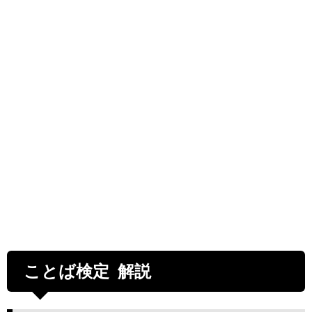
ことば検定 解説