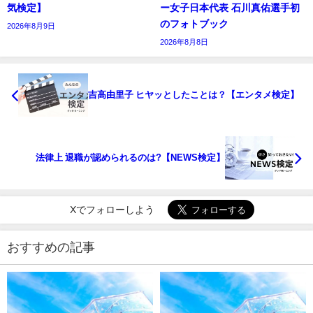
気検定】
ー女子日本代表 石川真佑選手初
のフォトブック
2026年8月9日
2026年8月8日
吉高由里子 ヒヤッとしたことは？【エンタメ検定】
法律上 退職が認められるのは?【NEWS検定】
Xでフォローしよう
おすすめの記事