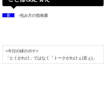
青
-包み方の指南書
<今日の緑のボケ>
「とくがわけ」ではなく「トークがわけぇ(若ぇ)」