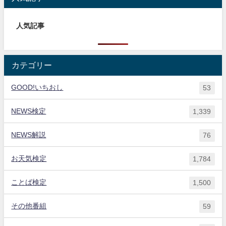
人気記事
カテゴリー
GOOD!いちおし
53
NEWS検定
1,339
NEWS解説
76
お天気検定
1,784
ことば検定
1,500
その他番組
59