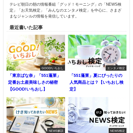
テレビ朝日の朝の情報番組「グッド！モーニング」の「NEWS検
定」「お天気検定」「みんなのエンタメ検定」を中心に、さまざ
まなジャンルの情報を発信しています。
最近書いた記事
GOOD!いちおし
エンタメ検定
「東京ばな奈」「551蓬莱」
「551蓬莱」夏にぴったりの
定番お土産美味しさの秘密
人気商品とは？【いちおし検
【GOOD!いちおし】
定】
NEWS解説
NEWS検定