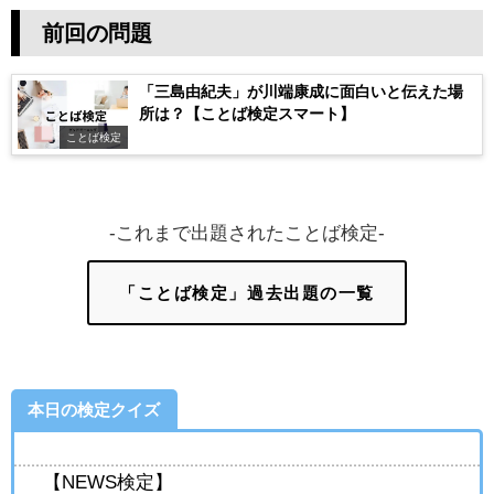
前回の問題
「三島由紀夫」が川端康成に面白いと伝えた場
所は？【ことば検定スマート】
ことば検定
-これまで出題されたことば検定-
「ことば検定」過去出題の一覧
本日の検定クイズ
【NEWS検定】