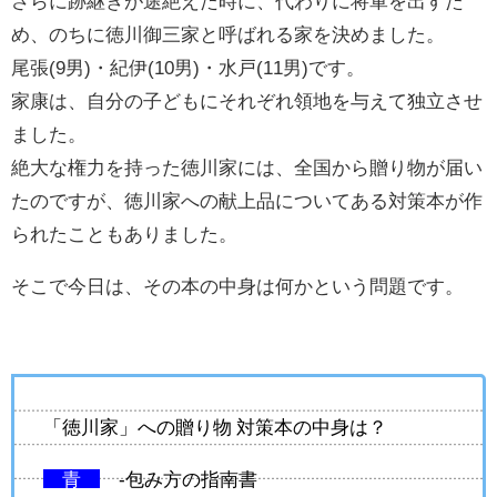
さらに跡継ぎが途絶えた時に、代わりに将軍を出すた
め、のちに徳川御三家と呼ばれる家を決めました。
尾張(9男)・紀伊(10男)・水戸(11男)です。
家康は、自分の子どもにそれぞれ領地を与えて独立させ
ました。
絶大な権力を持った徳川家には、全国から贈り物が届い
たのですが、徳川家への献上品についてある対策本が作
られたこともありました。
そこで今日は、その本の中身は何かという問題です。
「徳川家」への贈り物 対策本の中身は？
青
-包み方の指南書