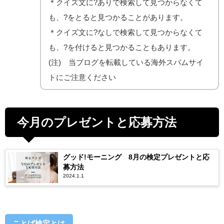
＊クイズ文に?ありで検索して見つからなくて
も、?をとると見つかることがあります。
＊クイズ文に?なしで検索して見つからなくて
も、?を付けると見つかることもあります。
(注) 当ブログを転載している海外スパムサイ
トにご注意ください
今月のプレゼントと応募方法
グッド!モーニング 8月の検定プレゼントと応
募方法
2024.1.1
ことば検定とは