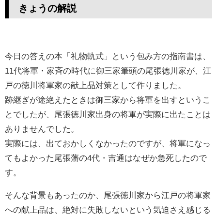
きょうの解説
今日の答えの本「礼物軌式」という包み方の指南書は、
11代将軍・家斉の時代に御三家筆頭の尾張徳川家が、江
戸の徳川将軍家の献上品対策として作りました。
跡継ぎが途絶えたときは御三家から将軍を出すというこ
とでしたが、尾張徳川家出身の将軍が実際に出たことは
ありませんでした。
実際には、出ておかしくなかったのですが、将軍になっ
てもよかった尾張藩の4代・吉通はなぜか急死したので
す。
そんな背景もあったのか、尾張徳川家から江戸の将軍家
への献上品は、絶対に失敗しないという気迫さえ感じる