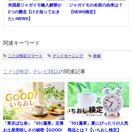
米国産ジャガイモ輸入解禁か
ジャガイモの名前の由来は？
2つの懸念【けさ知っておき
【NEWS検定】
たいNEWS】
関連キーワード
ことば検定スマート
グッドモーニング
林修
ことば検定
,
テレビ雑誌
の関連記事
「東京ばな奈」「551蓬莱」定番
「551蓬莱」夏にぴったりの人気
お土産美味しさの秘密【GOOD!
商品とは？【いちおし検定】