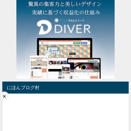
にほんブログ村
×