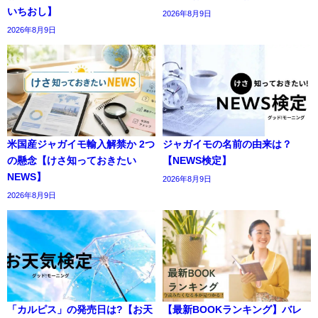
いちおし】
2026年8月9日
2026年8月9日
米国産ジャガイモ輸入解禁か 2つ
ジャガイモの名前の由来は？
の懸念【けさ知っておきたい
【NEWS検定】
NEWS】
2026年8月9日
2026年8月9日
「カルピス」の発売日は?【お天
【最新BOOKランキング】バレ