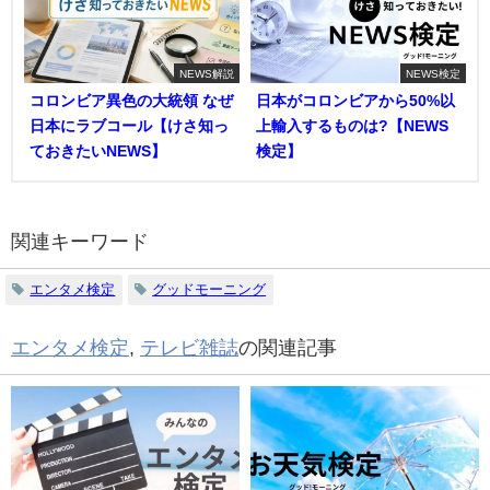
NEWS解説
NEWS検定
コロンビア異色の大統領 なぜ
日本がコロンビアから50%以
日本にラブコール【けさ知っ
上輸入するものは?【NEWS
ておきたいNEWS】
検定】
関連キーワード
エンタメ検定
グッドモーニング
エンタメ検定
,
テレビ雑誌
の関連記事