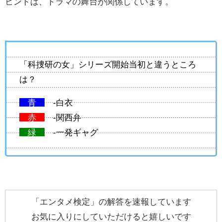
ヒントは、ドラマの舞台が関係しています。
「科捜研の女」シリーズ開始当初と違うところ
は？
青
-白衣
赤
-関西弁
緑
-一発ギャグ
「エンタメ検定」の解答を速報しています
お気に入りにしていただけると嬉しいです