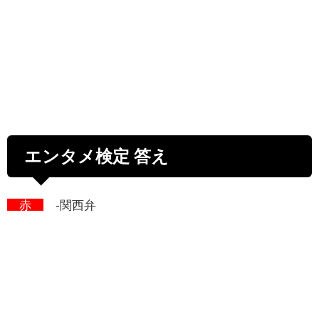
エンタメ検定 答え
赤
-関西弁