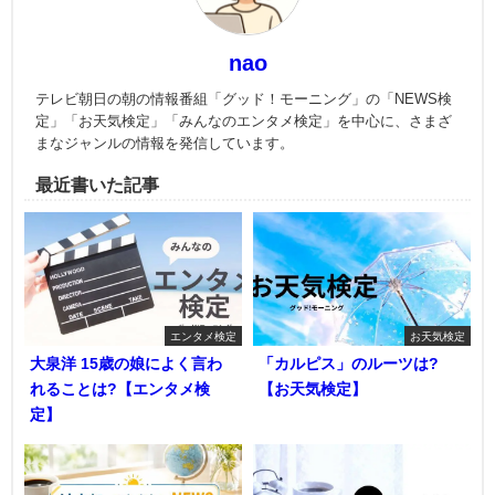
nao
テレビ朝日の朝の情報番組「グッド！モーニング」の「NEWS検
定」「お天気検定」「みんなのエンタメ検定」を中心に、さまざ
まなジャンルの情報を発信しています。
最近書いた記事
エンタメ検定
お天気検定
大泉洋 15歳の娘によく言わ
「カルピス」のルーツは?
れることは?【エンタメ検
【お天気検定】
定】