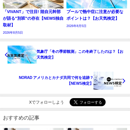
「VIVANT」で注目! 陸自元幹部
プールで熱中症に注意が必要な
が語る"別班"の存在【NEWS独自
ポイントは？【お天気検定】
取材】
2026年8月5日
2026年8月5日
気象庁「冬の季節観測」この冬終了したのは？【お
天気検定】
NORAD アメリカとカナダ共同で何を追跡？
【NEWS検定】
Xでフォローしよう
おすすめの記事