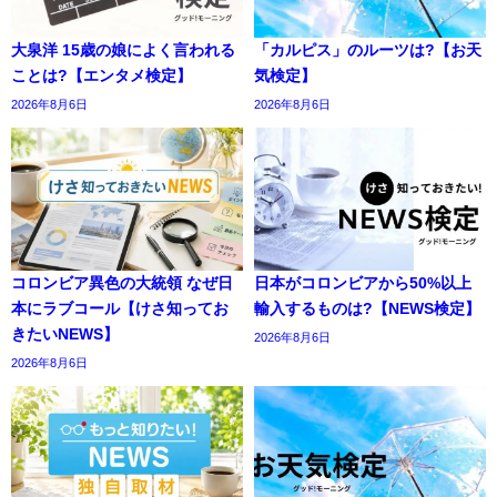
大泉洋 15歳の娘によく言われる
「カルピス」のルーツは?【お天
ことは?【エンタメ検定】
気検定】
2026年8月6日
2026年8月6日
コロンビア異色の大統領 なぜ日
日本がコロンビアから50%以上
本にラブコール【けさ知ってお
輸入するものは?【NEWS検定】
きたいNEWS】
2026年8月6日
2026年8月6日