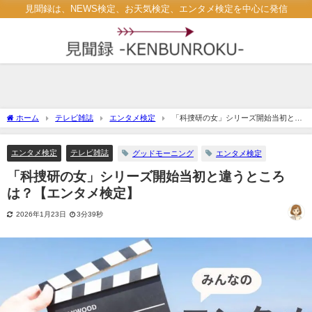
見聞録は、NEWS検定、お天気検定、エンタメ検定を中心に発信
ホーム
テレビ雑誌
エンタメ検定
「科捜研の女」シリーズ開始当初と違
うところは？【エンタメ検定】
エンタメ検定
テレビ雑誌
グッドモーニング
エンタメ検定
「科捜研の女」シリーズ開始当初と違うところ
は？【エンタメ検定】
2026年1月23日
3分39秒