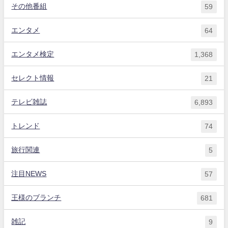
その他番組
59
エンタメ
64
エンタメ検定
1,368
セレクト情報
21
テレビ雑誌
6,893
トレンド
74
旅行関連
5
注目NEWS
57
王様のブランチ
681
雑記
9