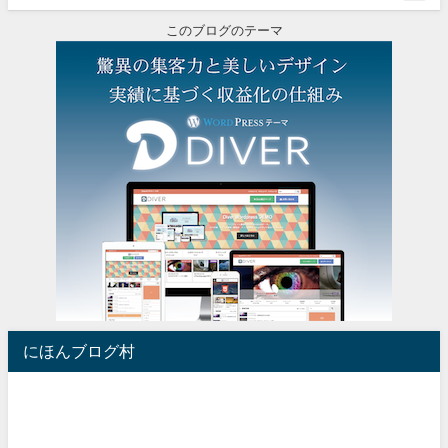
このブログのテーマ
にほんブログ村