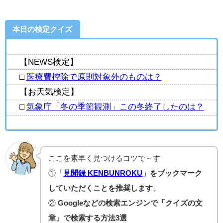
本日の検定クイズ
【NEWS検定】
□
医療費控除で原則対象外のものは？
【お天気検定】
□
気象庁「冬の季節観測」この冬終了したのは？
ここを素早く見つけるコツで～す
①「
見聞録 KENBUNROKU
」をブックマーク
していただくことを推奨します。
②
Googleなどの検索エンジンで「クイズの文
章」で検索する方法3選