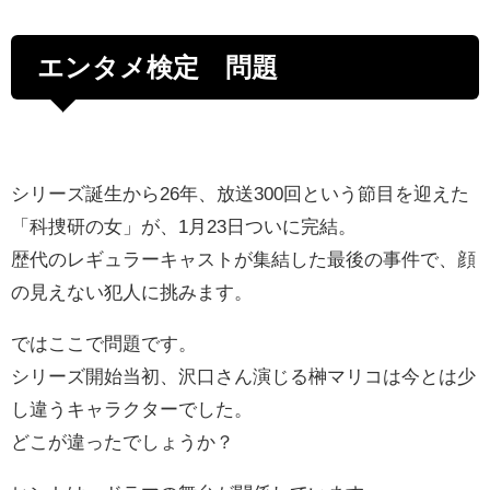
エンタメ検定 問題
シリーズ誕生から26年、放送300回という節目を迎えた
「科捜研の女」が、1月23日ついに完結。
歴代のレギュラーキャストが集結した最後の事件で、顔
の見えない犯人に挑みます。
ではここで問題です。
シリーズ開始当初、沢口さん演じる榊マリコは今とは少
し違うキャラクターでした。
どこが違ったでしょうか？