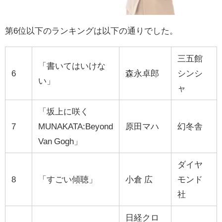
第6位以下のランキングは以下の通りでした。
三五館
「書いてはいけな
6
森永卓郎
シンシ
い」
ャ
「坂上に咲く
7
MUNAKATA:Beyond
原田マハ
幻冬舎
Van Gogh」
ダイヤ
8
「すごい傾聴」
小倉 広
モンド
社
日経クロ