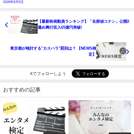
2026年8月5日
【最新映画動員ランキング】「名探偵コナン」公開2
週め興行収入65億円突破!
東京都が検討する"カスハラ"罰則は？ 【NEWS検
定】
Xでフォローしよう
おすすめの記事