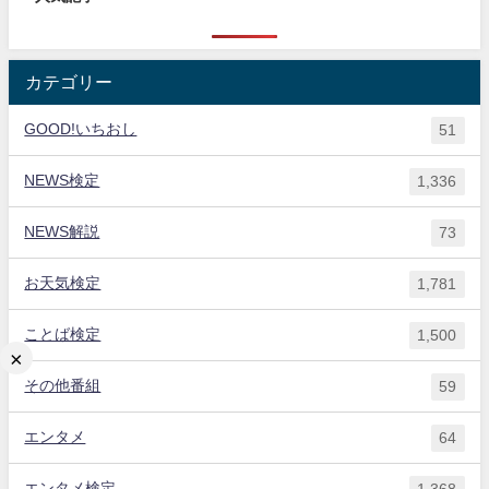
カテゴリー
GOOD!いちおし
51
NEWS検定
1,336
NEWS解説
73
お天気検定
1,781
ことば検定
1,500
×
その他番組
59
エンタメ
64
エンタメ検定