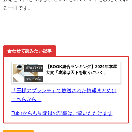
る一冊です。
合わせて読みたい記事
【BOOK総合ランキング】2024年本屋
大賞「成瀬は天下を取りにいく」
テレビ雑誌
「王様のブランチ」で放送された情報まとめは
こちらから
Tublrからも見聞録の記事はご覧いただけます