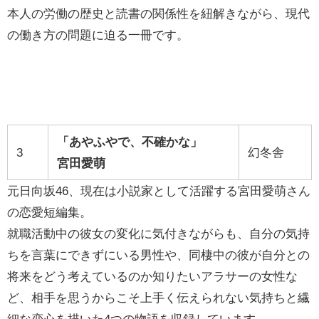
本人の労働の歴史と読書の関係性を紐解きながら、現代
の働き方の問題に迫る一冊です。
「あやふやで、不確かな」
3
幻冬舎
宮田愛萌
元日向坂46、現在は小説家として活躍する宮田愛萌さん
の恋愛短編集。
就職活動中の彼女の変化に気付きながらも、自分の気持
ちを言葉にできずにいる男性や、同棲中の彼が自分との
将来をどう考えているのか知りたいアラサーの女性な
ど、相手を思うからこそ上手く伝えられない気持ちと繊
細な恋心を描いた4つの物語を収録しています。