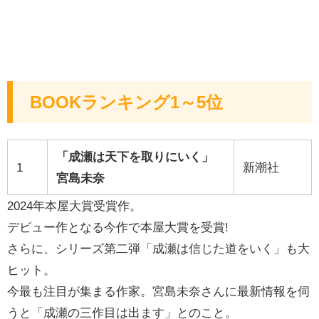
BOOKランキング1～5位
「成瀬は天下を取りにいく」
1
新潮社
宮島未奈
2024年本屋大賞受賞作。
デビュー作となる今作で本屋大賞を受賞!
さらに、シリーズ第二弾「成瀬は信じた道をいく」も大
ヒット。
今最も注目が集まる作家。宮島未奈さんに最新情報を伺
うと「成瀬の三作目は出ます」とのこと。