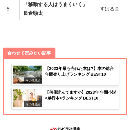
「移動する人はうまくいく」
5
すばる舎
長倉顕太
合わせて読みたい記事
【2023年最も売れた本は?】本の総合
年間売り上げランキング BEST10
その他番組
【何冊読んでますか】2023年 年間小説
<単行本>ランキング BEST10
その他番組