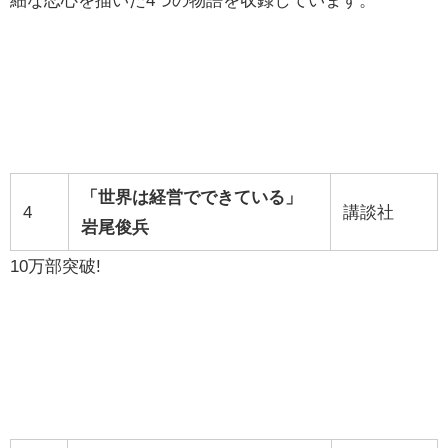
「世界は経営でできている」
4
講談社
岩尾俊兵
10万部突破!