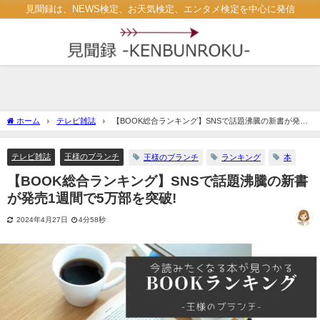
見聞録は、NEWS検定、お天気検定、エンタメ検定を中心に発信
ホーム
テレビ雑誌
【BOOK総合ランキング】SNSで話題沸騰の新書が発売1
週間で5万部を突破!
テレビ雑誌
王様のブランチ
王様のブランチ
ランキング
本
【BOOK総合ランキング】SNSで話題沸騰の新書
が発売1週間で5万部を突破!
2024年4月27日
4分58秒