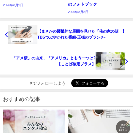
のフォトブック
2026年8月9日
2026年8月8日
【まさかの襲撃的な展開を見せた「俺の家の話」】
TBSつぶやかれた番組-王様のブランチ-
「アメ横」の由来、「アメリカ」ともう一つは?
【ことば検定プラス】
Xでフォローしよう
おすすめの記事