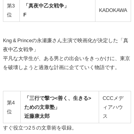
第3
「真夜中乙女戦争」
KADOKAWA
位
F
Kng & Princeの永瀬廉さん主演で映画化が決定した「真
夜中乙女戦争」
平凡な大学生が、ある男との出会いをきっかけに、東京
を破壊しようと過激な計画に企てていく物語です。
「三行で撃つ<善く、生きる>
CCCメデ
第4
ための文章塾」
ィアハウ
位
近藤康太郎
ス
すぐ役立つ2５の文章術を収録。