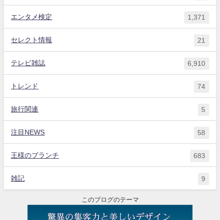
エンタメ検定
1,371
セレクト情報
21
テレビ雑誌
6,910
トレンド
74
旅行関連
5
注目NEWS
58
王様のブランチ
683
雑記
9
このブログのテーマ