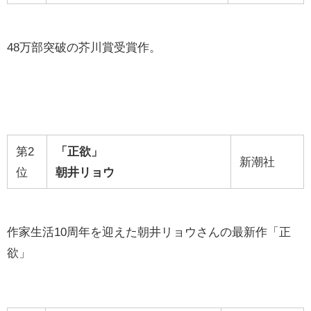
48万部突破の芥川賞受賞作。
第2
「正欲」
新潮社
位
朝井リョウ
作家生活10周年を迎えた朝井リョウさんの最新作「正
欲」