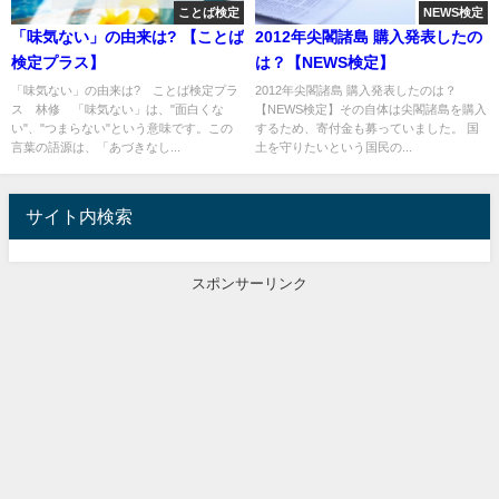
ことば検定
NEWS検定
「味気ない」の由来は? 【ことば
2012年尖閣諸島 購入発表したの
検定プラス】
は？【NEWS検定】
「味気ない」の由来は? ことば検定プラ
2012年尖閣諸島 購入発表したのは？
ス 林修 「味気ない」は、"面白くな
【NEWS検定】その自体は尖閣諸島を購入
い"、"つまらない"という意味です。この
するため、寄付金も募っていました。 国
言葉の語源は、「あづきなし...
土を守りたいという国民の...
サイト内検索
スポンサーリンク