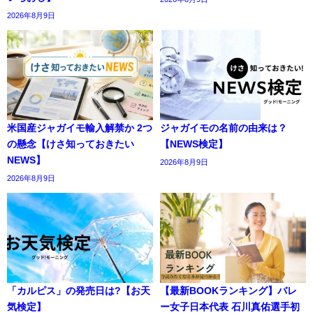
2026年8月9日
米国産ジャガイモ輸入解禁か 2つ
ジャガイモの名前の由来は？
の懸念【けさ知っておきたい
【NEWS検定】
NEWS】
2026年8月9日
2026年8月9日
「カルピス」の発売日は?【お天
【最新BOOKランキング】バレ
気検定】
ー女子日本代表 石川真佑選手初