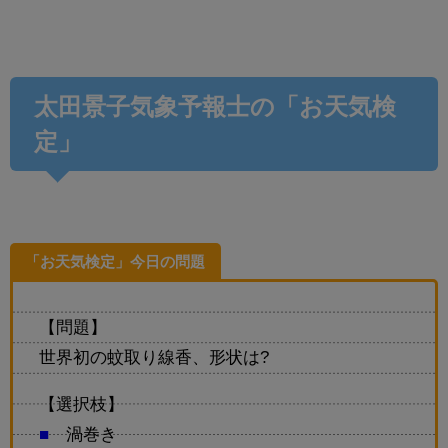
太田景子気象予報士の「お天気検
定」
「お天気検定」今日の問題
【問題】
世界初の蚊取り線香、形状は?
【選択枝】
■
渦巻き