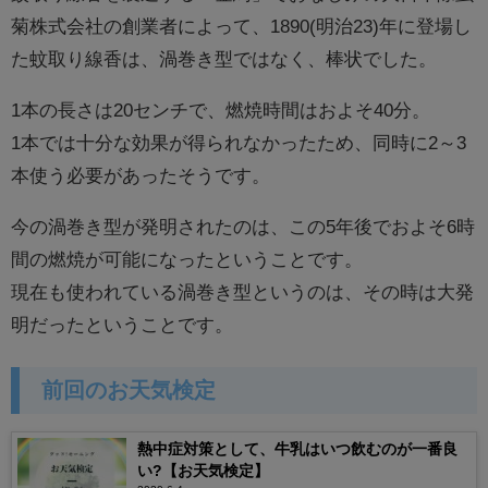
菊株式会社の創業者によって、1890(明治23)年に登場し
た蚊取り線香は、渦巻き型ではなく、棒状でした。
1本の長さは20センチで、燃焼時間はおよそ40分。
1本では十分な効果が得られなかったため、同時に2～3
本使う必要があったそうです。
今の渦巻き型が発明されたのは、この5年後でおよそ6時
間の燃焼が可能になったということです。
現在も使われている渦巻き型というのは、その時は大発
明だったということです。
前回のお天気検定
熱中症対策として、牛乳はいつ飲むのが一番良
い?【お天気検定】