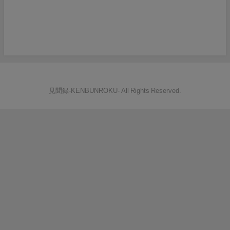
見聞録‐KENBUNROKU- All Rights Reserved.