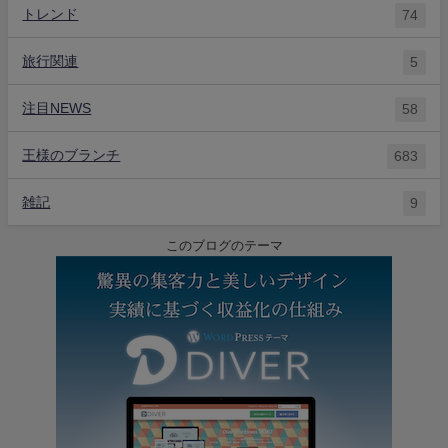
トレンド
74
旅行関連
5
注目NEWS
58
王様のブランチ
683
雑記
9
このブログのテーマ