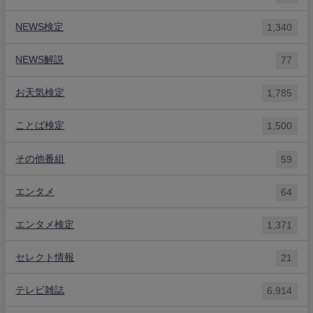
NEWS検定
1,340
NEWS解説
77
お天気検定
1,785
ことば検定
1,500
その他番組
59
エンタメ
64
エンタメ検定
1,371
セレクト情報
21
テレビ雑誌
6,914