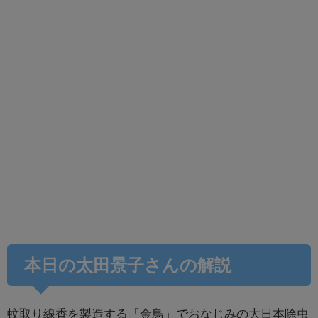
本日の太田景子さんの解説
蚊取り線香を製造する「金鳥」でおなじみの大日本除虫