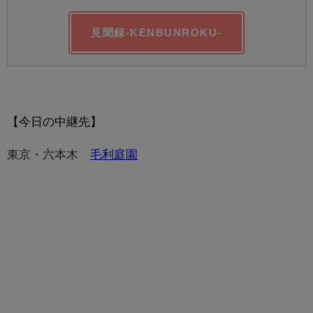
見聞録-KENBUNROKU-
【今日の中継先】
東京・六本木
毛利庭園