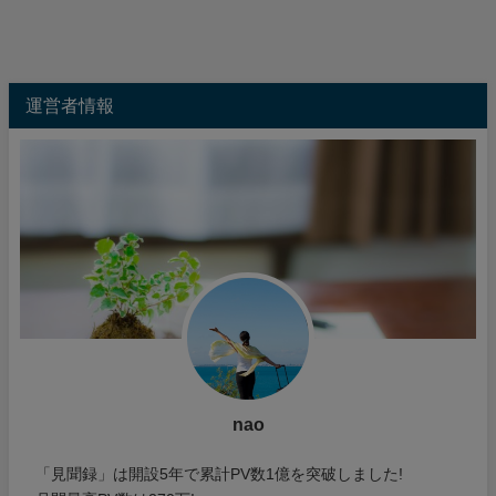
運営者情報
nao
「見聞録」は開設5年で累計PV数1億を突破しました!