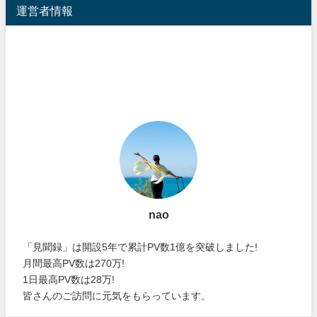
運営者情報
nao
「見聞録」は開設5年で累計PV数1億を突破しました!
月間最高PV数は270万!
1日最高PV数は28万!
皆さんのご訪問に元気をもらっています。