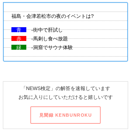
福島・会津若松市の夜のイベントは?
青
-街中で肝試し
赤
-馬刺し食べ放題
緑
-洞窟でサウナ体験
「NEWS検定」の解答を速報しています
お気に入りにしていただけると嬉しいです
見聞録 KENBUNROKU