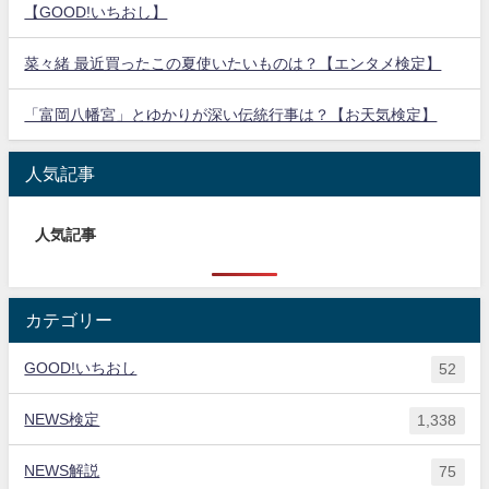
【GOOD!いちおし】
菜々緒 最近買ったこの夏使いたいものは？【エンタメ検定】
「富岡八幡宮」とゆかりが深い伝統行事は？【お天気検定】
人気記事
人気記事
カテゴリー
GOOD!いちおし
52
NEWS検定
1,338
NEWS解説
75