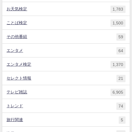
お天気検定
1,783
ことば検定
1,500
その他番組
59
エンタメ
64
エンタメ検定
1,370
セレクト情報
21
テレビ雑誌
6,905
トレンド
74
旅行関連
5