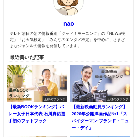
nao
テレビ朝日の朝の情報番組「グッド！モーニング」の「NEWS検
定」「お天気検定」「みんなのエンタメ検定」を中心に、さまざ
まなジャンルの情報を発信しています。
最近書いた記事
王様のブランチ
王様のブランチ
【最新BOOKランキング】バ
【最新映画動員ランキング】
レー女子日本代表 石川真佑選
2026年公開洋画作品№1「ス
手初のフォトブック
パイダーマン:ブランド・ニュ
ー・デイ」