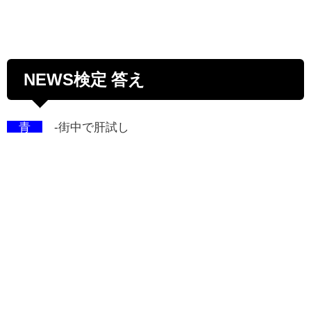
NEWS検定 答え
青
-街中で肝試し