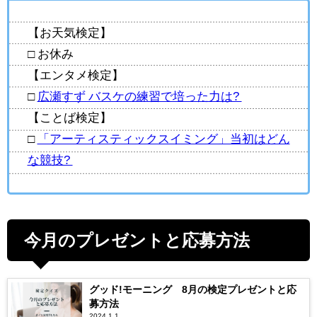
【お天気検定】
□ お休み
【エンタメ検定】
□
広瀬すず バスケの練習で培った力は?
【ことば検定】
□
「アーティスティックスイミング」当初はどん
な競技?
今月のプレゼントと応募方法
グッド!モーニング 8月の検定プレゼントと応
募方法
2024.1.1