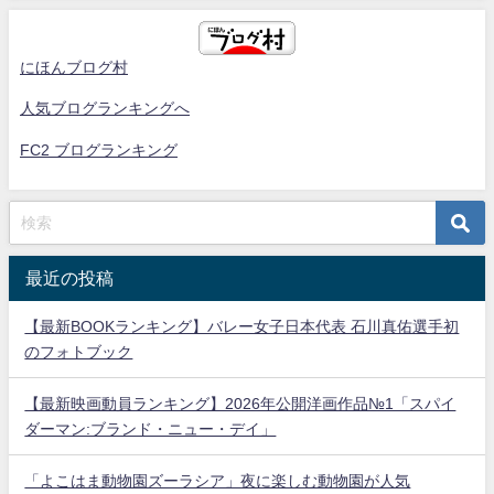
にほんブログ村
人気ブログランキングへ
FC2 ブログランキング
最近の投稿
【最新BOOKランキング】バレー女子日本代表 石川真佑選手初
のフォトブック
【最新映画動員ランキング】2026年公開洋画作品№1「スパイ
ダーマン:ブランド・ニュー・デイ」
「よこはま動物園ズーラシア」夜に楽しむ動物園が人気