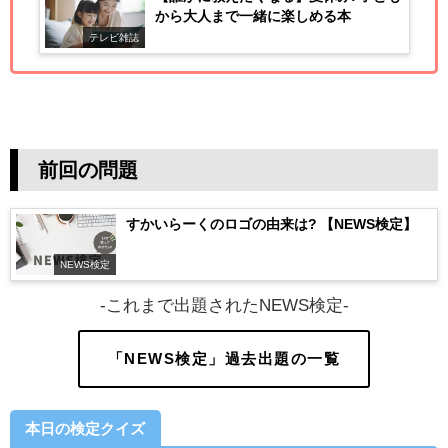
から大人まで一緒に楽しめる本
テレビ雑誌
前回の問題
すかいらーくのロゴの由来は? 【NEWS検定】
NEWS検定
-これまで出題されたNEWS検定-
「NEWS検定」過去出題の一覧
本日の検定クイズ