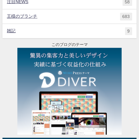
注目NEWS
58
王様のブランチ
683
雑記
9
このブログのテーマ