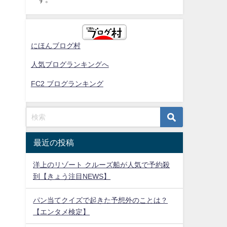
にほんブログ村
人気ブログランキングへ
FC2 ブログランキング
最近の投稿
洋上のリゾート クルーズ船が人気で予約殺
到【きょう注目NEWS】
パン当てクイズで起きた予想外のことは？
【エンタメ検定】