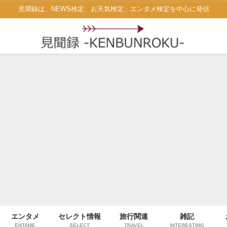
見聞録は、NEWS検定、お天気検定、エンタメ検定を中心に発信
エンタメ
セレクト情報
旅行関連
雑記
ENTAME
SELECT
TRAVEL
INTERESTING