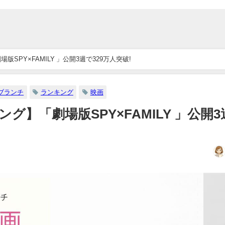
SPY×FAMILY 」公開3週で329万人突破!
ブランチ
ランキング
映画
グ】「劇場版SPY×FAMILY 」公開3