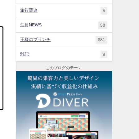
旅行関連
5
注目NEWS
58
王様のブランチ
681
雑記
9
このブログのテーマ