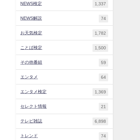
NEWS検定
1,337
NEWS解説
74
お天気検定
1,782
ことば検定
1,500
その他番組
59
エンタメ
64
エンタメ検定
1,369
セレクト情報
21
テレビ雑誌
6,898
トレンド
74