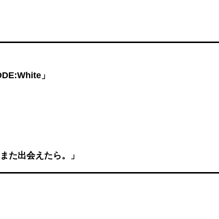
DE:White」
とまた出会えたら。」