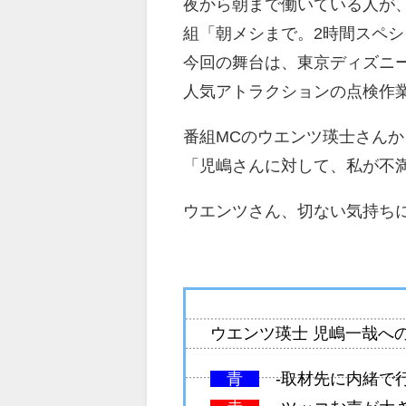
夜から朝まで働いている人が
組「朝メシまで。2時間スペシ
今回の舞台は、東京ディズニ
人気アトラクションの点検作
番組MCのウエンツ瑛士さん
「児嶋さんに対して、私が不
ウエンツさん、切ない気持ち
ウエンツ瑛士 児嶋一哉へ
青
-取材先に内緒で