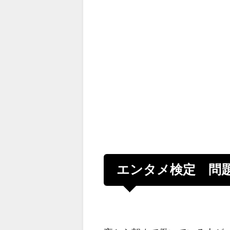
エンタメ検定 問