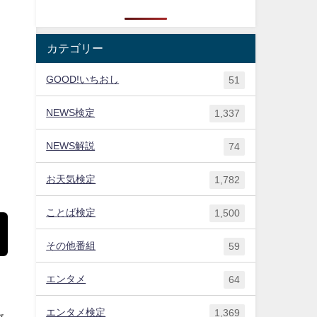
カテゴリー
GOOD!いちおし
51
NEWS検定
1,337
NEWS解説
74
お天気検定
1,782
ことば検定
1,500
その他番組
59
エンタメ
64
エンタメ検定
1,369