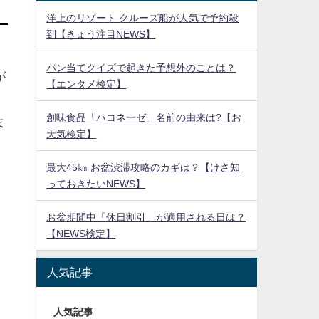
洋上のリゾート クルーズ船が人気で予約殺
到【きょう注目NEWS】
パン当てクイズで起きた予想外のことは？
が
【エンタメ検定】
創味食品「ハコネーゼ」名前の由来は?【お
ま
天気検定】
最大45㎞ お盆渋滞攻略のカギは？【けさ知
っておきたいNEWS】
お盆期間中「休日割引」が適用される日は？
【NEWS検定】
人気記事
人気記事