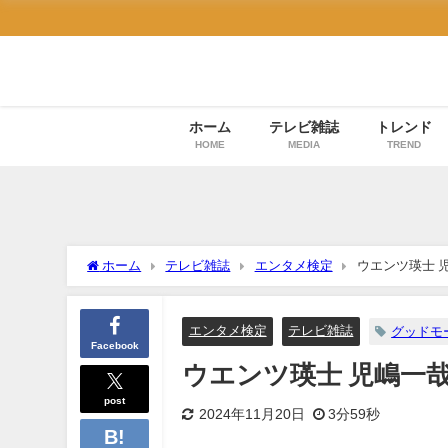
ホーム
テレビ雑誌
トレンド
HOME
MEDIA
TREND
ホーム
テレビ雑誌
エンタメ検定
ウエンツ瑛士 
エンタメ検定
テレビ雑誌
グッドモ
Facebook
ウエンツ瑛士 児嶋一
post
2024年11月20日
3分59秒