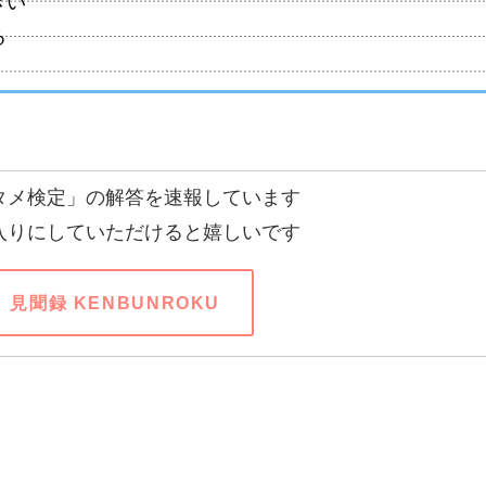
きい
る
タメ検定」の解答を速報しています
入りにしていただけると嬉しいです
見聞録 KENBUNROKU