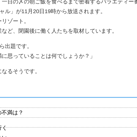
、一日の〆の朝ご飯を食べるまで密着するバラエティー
ャル」が11月20日19時から放送されます。
ーリゾート。
業など、閉園後に働く人たちを取材しています。
から出題です。
満に思っていることは何でしょうか？」
になるそうです。
の不満は？
行く