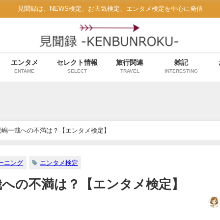
見聞録は、NEWS検定、お天気検定、エンタメ検定を中心に発信
エンタメ
セレクト情報
旅行関連
雑記
ENTAME
SELECT
TRAVEL
INTERESTING
児嶋一哉への不満は？【エンタメ検定】
ーニング
エンタメ検定
哉への不満は？【エンタメ検定】