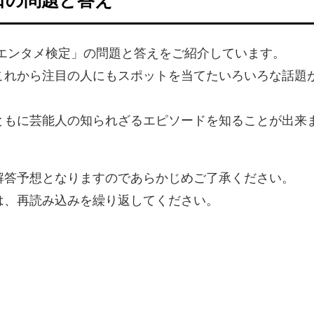
のエンタメ検定」の問題と答えをご紹介しています。
これから注目の人にもスポットを当てたいろいろな話題
ともに芸能人の知られざるエピソードを知ることが出来
解答予想となりますのであらかじめご了承ください。
は、再読み込みを繰り返してください。