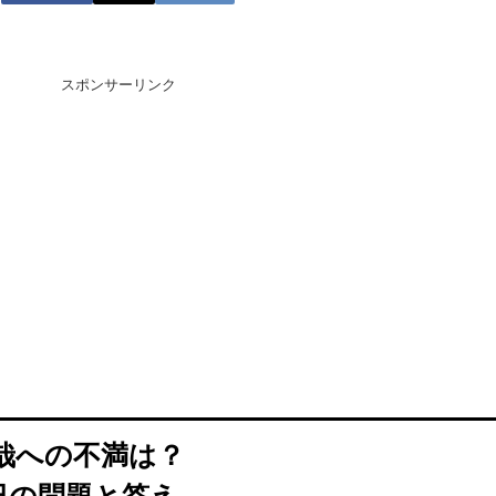
スポンサーリンク
哉への不満は？
日の問題と答え