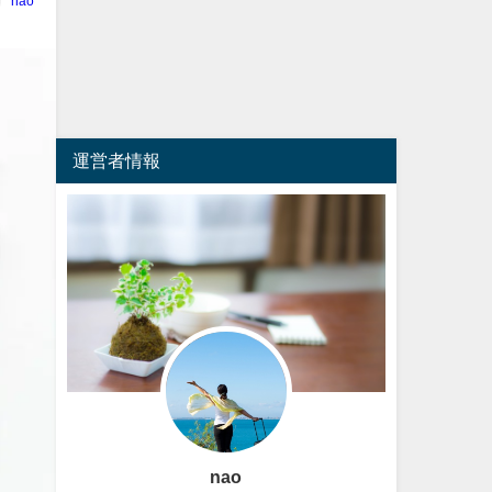
nao
運営者情報
nao