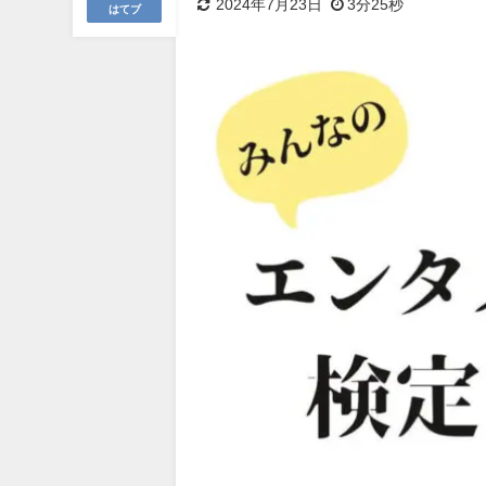
2024年7月23日
3分25秒
はてブ