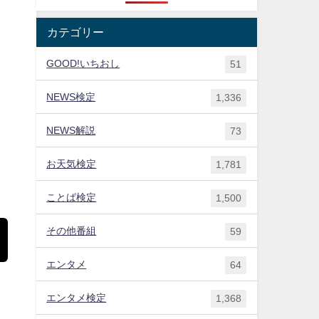
カテゴリー
GOOD!いちおし
51
NEWS検定
1,336
NEWS解説
73
お天気検定
1,781
ことば検定
1,500
その他番組
59
エンタメ
64
エンタメ検定
1,368