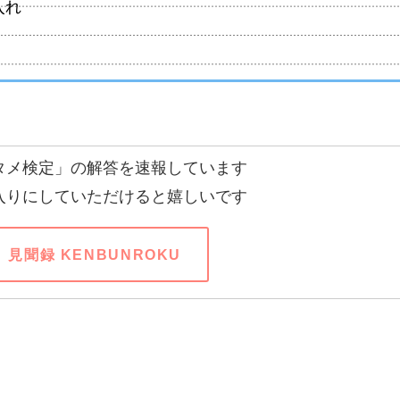
入れ
タメ検定」の解答を速報しています
入りにしていただけると嬉しいです
見聞録 KENBUNROKU