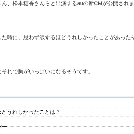
ん、松本穂香さんらと出演するauの新CMが公開され
した時に、思わず涙するほどうれしかったことがあった
にそれで胸がいっぱいになるそうです。
ほどうれしかったことは？
バー