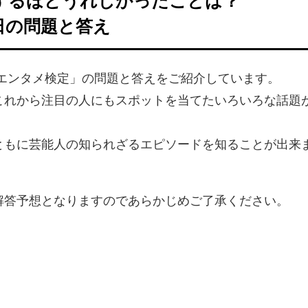
涙するほどうれしかったことは？
日の問題と答え
のエンタメ検定」の問題と答えをご紹介しています。
これから注目の人にもスポットを当てたいろいろな話題
ともに芸能人の知られざるエピソードを知ることが出来
解答予想となりますのであらかじめご了承ください。