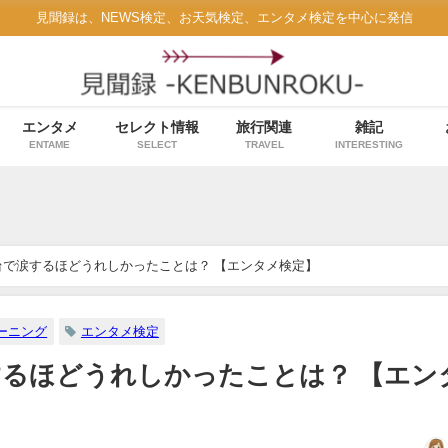
見聞録は、NEWS検定、お天気検定、エンタメ検定を中心に発信
エンタメ
セレクト情報
旅行関連
雑記
ENTAME
SELECT
TRAVEL
INTERESTING
台で涙するほどうれしかったことは？ 【エンタメ検定】
ーニング
エンタメ検定
するほどうれしかったことは？ 【エン