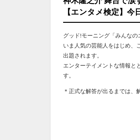
神木隆之介 舞台で
【エンタメ検定】今
グッド!モーニング「みんな
いま人気の芸能人をはじめ、
出題されます。
エンターテイメントな情報と
す。
＊正式な解答が出るまでは、