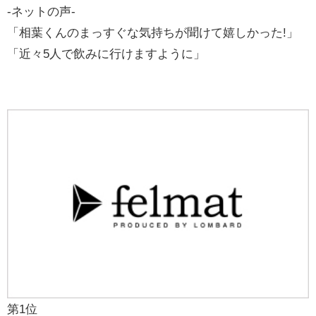
-ネットの声-
「相葉くんのまっすぐな気持ちが聞けて嬉しかった!」
「近々5人で飲みに行けますように」
第1位