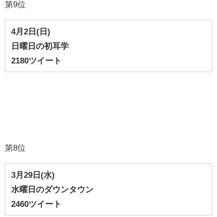
第9位
4月2
日
(日
)
日曜日の初耳学
2180ツイート
第8位
3
月29
日(水)
水曜日のダウンタウン
2460ツイート