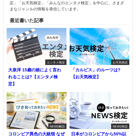
定」「お天気検定」「みんなのエンタメ検定」を中心に、さまざ
まなジャンルの情報を発信しています。
最近書いた記事
エンタメ検定
お天気検定
大泉洋 15歳の娘によく言わ
「カルピス」のルーツは?
れることは?【エンタメ検
【お天気検定】
定】
NEWS解説
NEWS検定
コロンビア異色の大統領 なぜ
日本がコロンビアから50%以