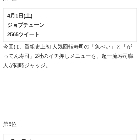
4
月1
日(土
)
ジョブチューン
2565ツイート
今回は、番組史上初 人気回転寿司の「魚べい」と「が
ってん寿司」2社のイチ押しメニューを、超一流寿司職
人が同時ジャッジ。
第5位