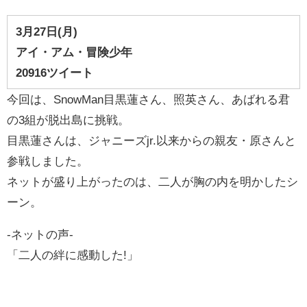
3
月27
日(月)
アイ・アム・冒険少年
20916ツイート
今回は、SnowMan目黒蓮さん、照英さん、あばれる君
の3組が脱出島に挑戦。
目黒蓮さんは、ジャニーズjr.以来からの親友・原さんと
参戦しました。
ネットが盛り上がったのは、二人が胸の内を明かしたシ
ーン。
-ネットの声-
「二人の絆に感動した!」