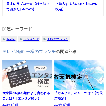
日本にラブコール【けさ知っ
上輸入するものは?【NEWS
ておきたいNEWS】
検定】
関連キーワード
Twitter
ランキング
王様のブランチ
テレビ雑誌
,
王様のブランチ
の関連記事
大泉洋 15歳の娘によく言われる
「カルピス」のルーツは?【お天
ことは?【エンタメ検定】
気検定】
2026年8月6日
2026年8月6日