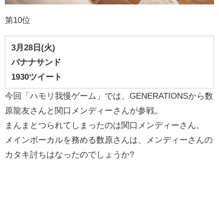
第10位
3月28
日
(火
)
バナナサンド
1930ツイート
今回「ハモリ我慢ゲーム」では、GENERATIONSから数
原龍友さんと関口メンディーさんが参戦。
まんまとつられてしまったのは関口メンディーさん。
メインボーカルを務める数原さんは、メンディーさんの
カタキ討ちはなったのでしょうか?