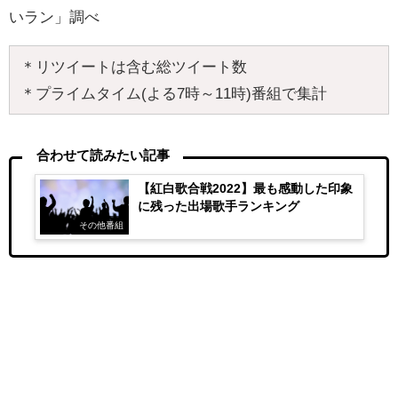
いラン」調べ
＊リツイートは含む総ツイート数
＊プライムタイム(よる7時～11時)番組で集計
合わせて読みたい記事
【紅白歌合戦2022】最も感動した印象
に残った出場歌手ランキング
その他番組