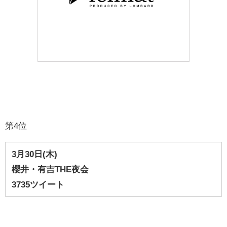
第4位
3月30
日(木)
櫻井・有吉THE夜会
3735ツイート