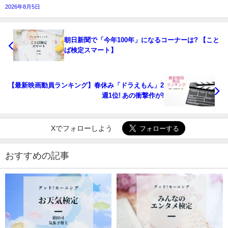
2026年8月5日
朝日新聞で「今年100年」になるコーナーは? 【こと
ば検定スマート】
【最新映画動員ランキング】春休み「ドラえもん」2
週1位! あの衝撃作が!
Xでフォローしよう
おすすめの記事