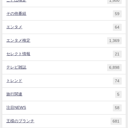
ことば検定
1,500
その他番組
59
エンタメ
64
エンタメ検定
1,369
セレクト情報
21
テレビ雑誌
6,898
トレンド
74
旅行関連
5
注目NEWS
58
王様のブランチ
681