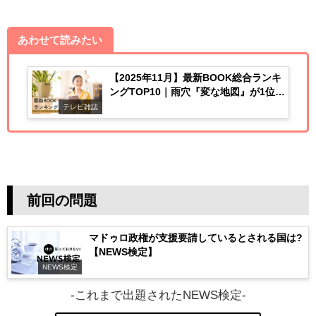
あわせて読みたい
【2025年11月】最新BOOK総合ランキ
ングTOP10｜雨穴『変な地図』が1位！
すごい習慣＆伊坂幸太郎最新作も話題
テレビ雑誌
前回の問題
マドゥロ政権が支援要請しているとされる国は?
【NEWS検定】
NEWS検定
-これまで出題されたNEWS検定-