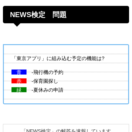
NEWS検定 問題
「東京アプリ」に組み込む予定の機能は?
青
-飛行機の予約
赤
-保育園探し
緑
-夏休みの申請
「NEWS検定」の解答を速報しています