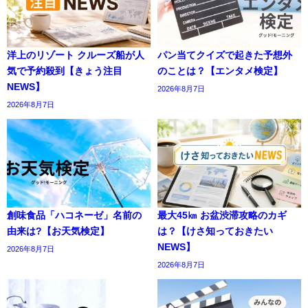
洋上のリゾート クルーズ船が人
パン当てクイズで起きた予想外
気で予約殺到【きょう注目
のことは？【エンタメ検定】
NEWS】
2026年8月7日
2026年8月7日
創味食品「ハコネーゼ」名前の
最大45㎞ お盆渋滞攻略のカギ
由来は?【お天気検定】
は？【けさ知っておきたい
NEWS】
2026年8月7日
2026年8月7日