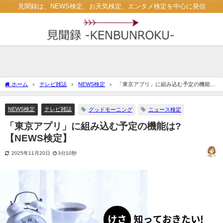
見聞録は、NEWS検定、お天気検定、エンタメ検定を中心に発信
ホーム
テレビ雑誌
NEWS検定
「東京アプリ」に組み込む予定の機能
は?【NEWS検定】
NEWS検定
テレビ雑誌
グッドモーニング
ニュース検定
「東京アプリ」に組み込む予定の機能は?
【NEWS検定】
2025年11月20日
3分10秒