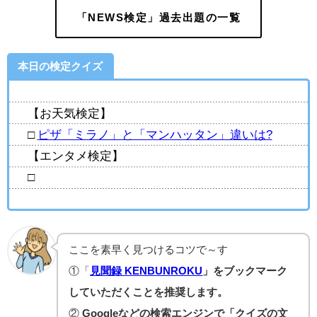
「NEWS検定」過去出題の一覧
本日の検定クイズ
【お天気検定】
□
ピザ「ミラノ」と「マンハッタン」違いは?
【エンタメ検定】
□
ここを素早く見つけるコツで～す
①「
見聞録 KENBUNROKU
」をブックマーク
していただくことを推奨します。
②
Googleなどの検索エンジンで「クイズの文