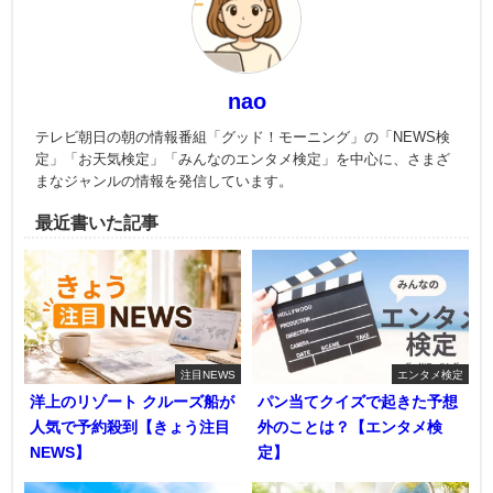
nao
テレビ朝日の朝の情報番組「グッド！モーニング」の「NEWS検
定」「お天気検定」「みんなのエンタメ検定」を中心に、さまざ
まなジャンルの情報を発信しています。
最近書いた記事
注目NEWS
エンタメ検定
洋上のリゾート クルーズ船が
パン当てクイズで起きた予想
人気で予約殺到【きょう注目
外のことは？【エンタメ検
NEWS】
定】