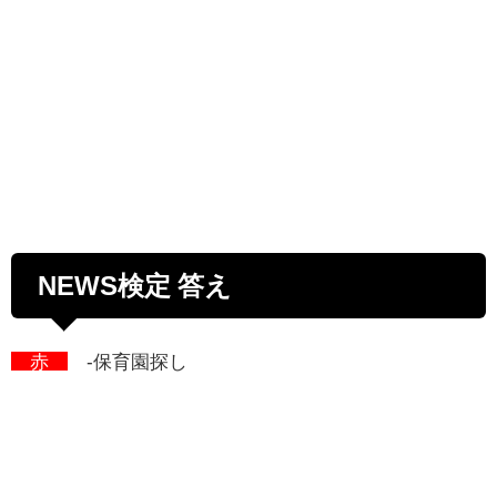
NEWS検定 答え
赤
-保育園探し