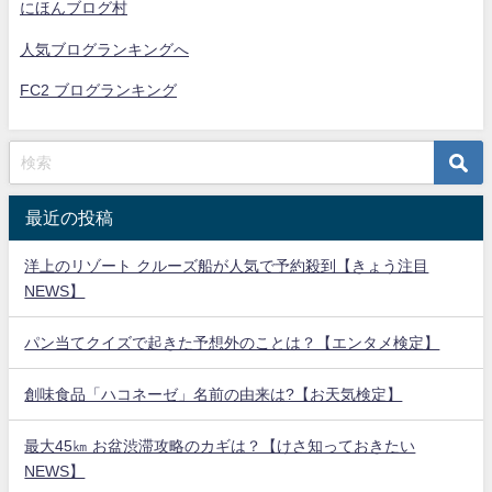
にほんブログ村
人気ブログランキングへ
FC2 ブログランキング
最近の投稿
洋上のリゾート クルーズ船が人気で予約殺到【きょう注目
NEWS】
パン当てクイズで起きた予想外のことは？【エンタメ検定】
創味食品「ハコネーゼ」名前の由来は?【お天気検定】
最大45㎞ お盆渋滞攻略のカギは？【けさ知っておきたい
NEWS】