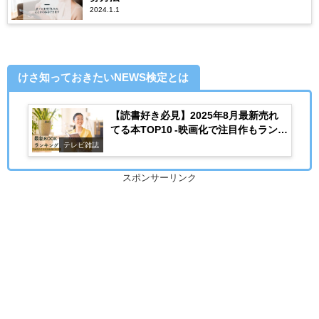
2024.1.1
けさ知っておきたいNEWS検定とは
【読書好き必見】2025年8月最新売れ
てる本TOP10 -映画化で注目作もランク
イン-
テレビ雑誌
スポンサーリンク