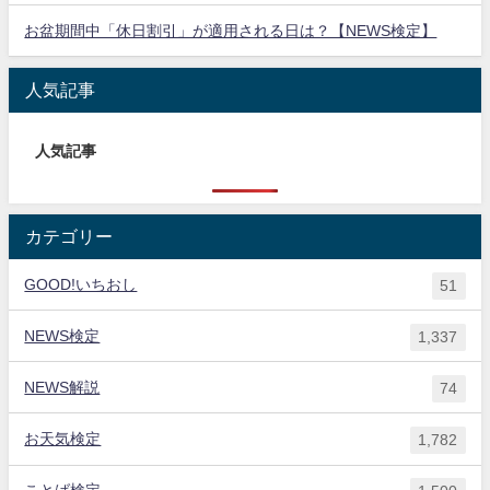
お盆期間中「休日割引」が適用される日は？【NEWS検定】
人気記事
人気記事
カテゴリー
GOOD!いちおし
51
NEWS検定
1,337
NEWS解説
74
お天気検定
1,782