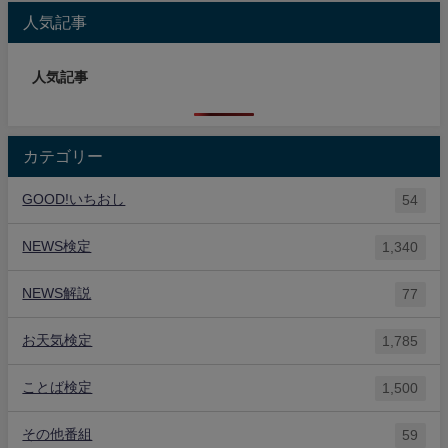
人気記事
人気記事
カテゴリー
GOOD!いちおし
54
NEWS検定
1,340
NEWS解説
77
お天気検定
1,785
ことば検定
1,500
その他番組
59