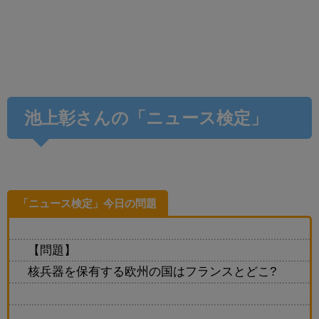
池上彰さんの「ニュース検定」
「ニュース検定」今日の問題
【問題】
核兵器を保有する欧州の国はフランスとどこ?