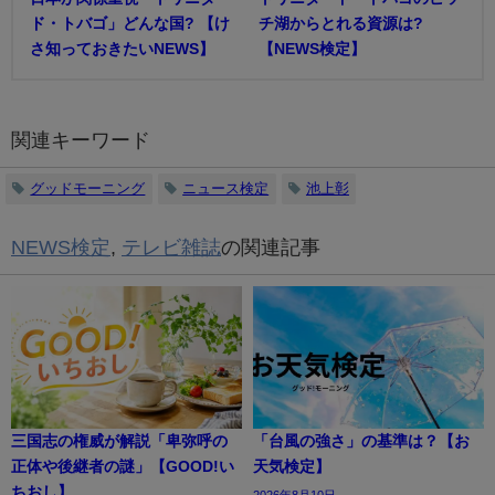
ド・トバゴ」どんな国? 【け
チ湖からとれる資源は?
さ知っておきたいNEWS】
【NEWS検定】
関連キーワード
グッドモーニング
ニュース検定
池上彰
NEWS検定
,
テレビ雑誌
の関連記事
三国志の権威が解説「卑弥呼の
「台風の強さ」の基準は？【お
正体や後継者の謎」【GOOD!い
天気検定】
ちおし】
2026年8月10日