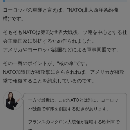
ヨーロッパの軍隊と言えば、"NATO(北大西洋条約機
構)"です。
そもそもNATOは第2次世界大戦後、ソ連を中心とする社
会主義国家に対抗するため作られました。
アメリカやヨーロッパ諸国などによる軍事同盟です。
その一番のポイントが、"核の傘"です。
NATO加盟国が核攻撃にさらされれば、アメリカが核攻
撃で報復することを約束しているのです。
一方で最近は、このNATOとは別に、ヨーロッ
パ独自で軍隊を創設する動きがあります。
フランスのマクロン大統領が提唱する欧州軍で