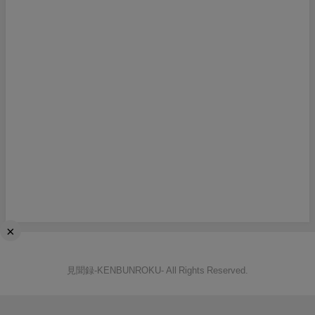
×
見聞録‐KENBUNROKU- All Rights Reserved.