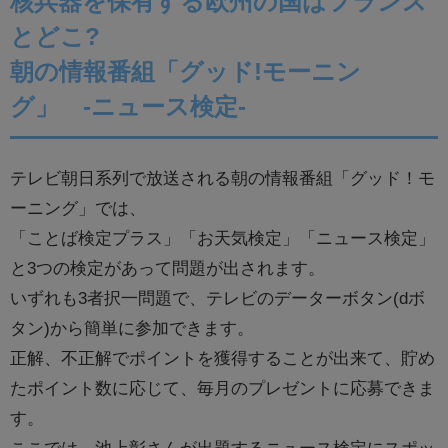
核兵器を保有する欧州の国はフランス
とどこ?
朝の情報番組「グッド!モーニン
グ」 -ニュース検定-
テレビ朝日系列で放送される朝の情報番組「グッド！モ
ーニング」では、
「ことば検定プラス」「お天気検定」「ニュース検定」
と3つの検定があって問題が出されます。
いずれも3者択一問題で、テレビのデーターボタン(dボ
タン)から簡単に参加できます。
正解、不正解でポイントを獲得することが出来て、貯め
たポイント数に応じて、毎月のプレゼントに応募できま
す。
ここでは、池上彰さんが出題するニュース検定にスポッ