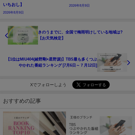
いちおし】
2026年8月9日
2026年8月9日
きのうまでに、全国で梅雨明けしている地域は?
【お天気検定】
【1位はMIU404(綾野剛×星野源)】TBS最も多くつぶ
やかれた番組ランキング [7月6日～７月12日]
Xでフォローしよう
おすすめの記事