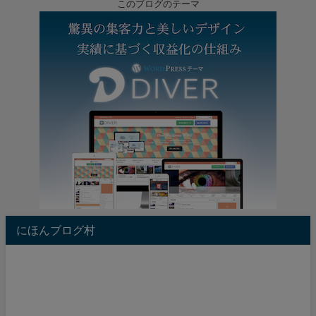
このブログのテーマ
にほんブログ村