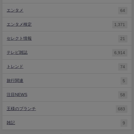
エンタメ
64
エンタメ検定
1,371
セレクト情報
21
テレビ雑誌
6,914
トレンド
74
旅行関連
5
注目NEWS
58
王様のブランチ
683
雑記
9