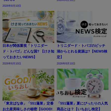
2026年8月10日
日本が関係重視「トリニダー
トリニダード・トバゴのピッチ
ド・トバゴ」どんな国? 【けさ知
湖からとれる資源は?【NEWS検
っておきたいNEWS】
定】
2026年8月10日
2026年8月10日
「東京ばな奈」「551蓬莱」定番
「551蓬莱」夏にぴったりの人気
お土産美味しさの秘密【GOOD!
商品とは？【いちおし検定】