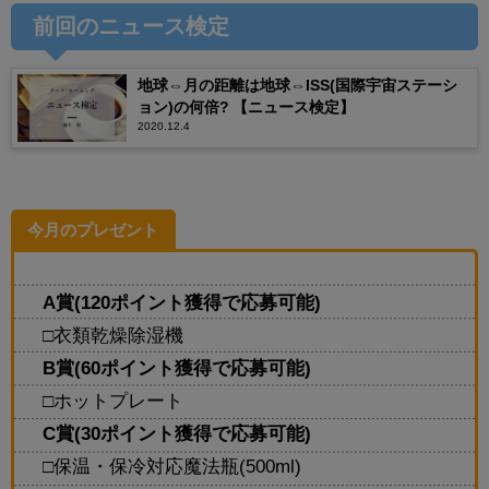
前回のニュース検定
地球⇔月の距離は地球⇔ISS(国際宇宙ステーシ
ョン)の何倍? 【ニュース検定】
2020.12.4
今月のプレゼント
A賞(120ポイント獲得で応募可能)
□衣類乾燥除湿機
B賞(60ポイント獲得で応募可能)
□ホットプレート
C賞(30ポイント獲得で応募可能)
□保温・保冷対応魔法瓶(500ml)